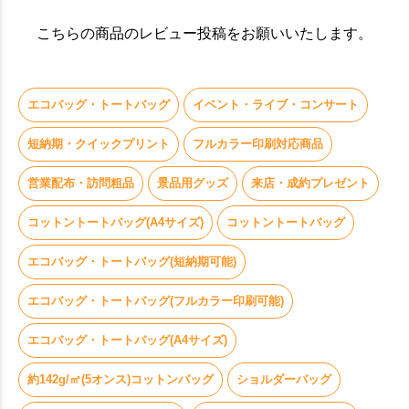
こちらの商品のレビュー投稿をお願いいたします。
エコバッグ・トートバッグ
イベント・ライブ・コンサート
短納期・クイックプリント
フルカラー印刷対応商品
営業配布・訪問粗品
景品用グッズ
来店・成約プレゼント
コットントートバッグ(A4サイズ)
コットントートバッグ
エコバッグ・トートバッグ(短納期可能)
エコバッグ・トートバッグ(フルカラー印刷可能)
エコバッグ・トートバッグ(A4サイズ)
約142g/㎡(5オンス)コットンバッグ
ショルダーバッグ