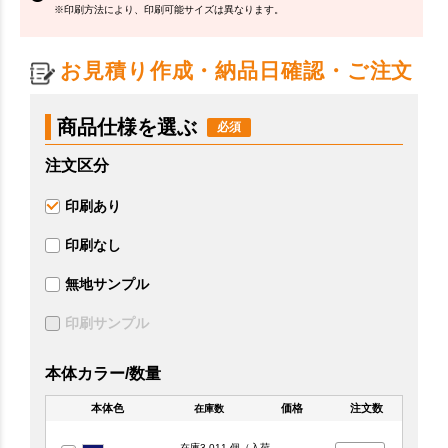
※印刷方法により、印刷可能サイズは異なります。
お見積り作成・納品日確認・ご注文
商品仕様を選ぶ
注文区分
印刷あり
印刷なし
無地サンプル
印刷サンプル
本体カラー/数量
本体色
価格
注文数
在庫数
在庫3,011 個（入荷