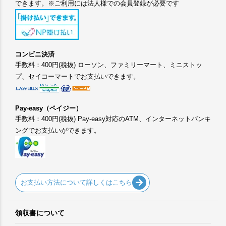
できます。※ご利用には法人様での会員登録が必要です
コンビニ決済
手数料：400円(税抜) ローソン、ファミリーマート、ミニストッ
プ、セイコーマートでお支払いできます。
Pay-easy（ペイジー）
手数料：400円(税抜) Pay-easy対応のATM、インターネットバンキ
ングでお支払いができます。
お支払い方法について詳しくはこちら
領収書について