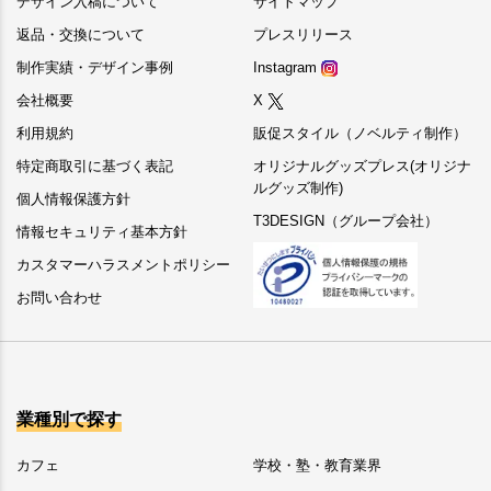
デザイン入稿について
サイトマップ
返品・交換について
プレスリリース
制作実績・デザイン事例
Instagram
会社概要
X
利用規約
販促スタイル（ノベルティ制作）
特定商取引に基づく表記
オリジナルグッズプレス(オリジナ
ルグッズ制作)
個人情報保護方針
T3DESIGN（グループ会社）
情報セキュリティ基本方針
カスタマーハラスメントポリシー
お問い合わせ
業種別で探す
カフェ
学校・塾・教育業界