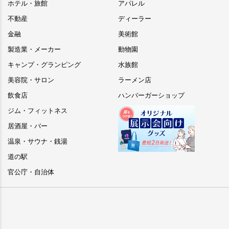
ホテル・旅館
アパレル
不動産
ディーラー
金融
美術館
製造業・メーカー
動物園
キャンプ・グランピング
水族館
美容院・サロン
ラーメン店
飲食店
ハンバーガーショップ
ジム・フィットネス
居酒屋・バー
温泉・サウナ・銭湯
道の駅
官公庁・自治体