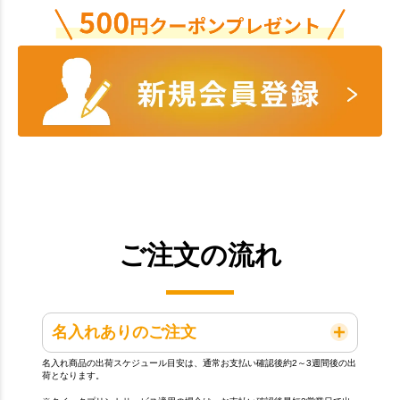
ご注文の流れ
名入れありのご注文
名入れ商品の出荷スケジュール目安は、通常お支払い確認後約2～3週間後の出
荷となります。