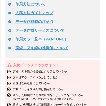
印刷方法について
入稿方法ガイドマップ
データ作成時の注意点
データ作成サービスについて
印刷カラー見本（PANTONE）
実線・ヌキ線の推奨値について
入稿データチェックポイント
実線・ヌキ線の推奨値はクリアしているか
文字はアウトラインをかけているか
画像は埋め込みにしているか
デザインサイズや配置は指定しているか
選択した印刷方法で表現可能なデザインになっているか
※1色印刷では、多色・グラデーション表現はできません。
選択した印刷方法の印刷範囲内でデータを作成しているか