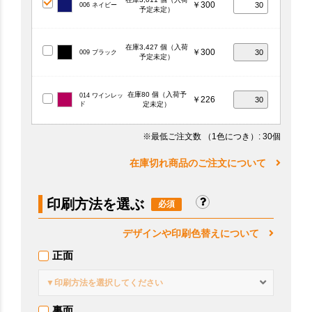
￥300
006 ネイビー
予定未定）
在庫3,427 個（入荷
￥300
009 ブラック
予定未定）
在庫80 個（入荷予
014 ワインレッ
￥226
ド
定未定）
※最低ご注文数
（1色につき）
: 30個
在庫切れ商品のご注文について
印刷方法を選ぶ
デザインや印刷色替えについて
正面
▼印刷方法を選択してください
裏面