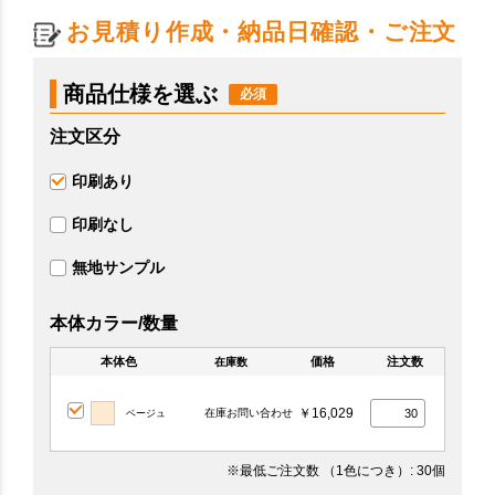
お見積り作成・納品日確認・ご注文
商品仕様を選ぶ
注文区分
印刷あり
印刷なし
無地サンプル
本体カラー/数量
本体色
価格
注文数
在庫数
￥16,029
在庫お問い合わせ
ベージュ
※最低ご注文数
（1色につき）
: 30個