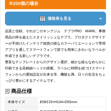
※200個の場合
価格表を見る
品質と信頼、それがこのキングジム テプラPRO MARK。事務
用品の枠を超えたスタイリッシュなテプラ。プロダクトデザイナ
ーが手掛けたインテリア雑貨の様なカラーバリエーションで専用
アプリを通してスマートフォンで誰でも簡単にきれいなラベルが
作成できる新しいテプラです。
豊富なテンプレートからのデザイン選択、細かな線もなめらかに
印刷できる高精細ヘッドの搭載、ラベルに時間を紐づけスマート
フォンからの通知設定が出来る等、機能も満。日々の生活をちょ
っぴり豊かにするアイテムです。
商品仕様
本体サイズ
約W133×H144×D55mm