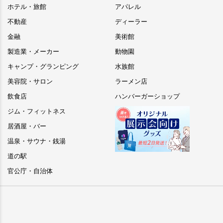
ホテル・旅館
アパレル
不動産
ディーラー
金融
美術館
製造業・メーカー
動物園
キャンプ・グランピング
水族館
美容院・サロン
ラーメン店
飲食店
ハンバーガーショップ
ジム・フィットネス
居酒屋・バー
温泉・サウナ・銭湯
道の駅
官公庁・自治体