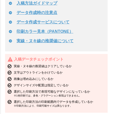
入稿方法ガイドマップ
データ作成時の注意点
データ作成サービスについて
印刷カラー見本（PANTONE）
実線・ヌキ線の推奨値について
入稿データチェックポイント
実線・ヌキ線の推奨値はクリアしているか
文字はアウトラインをかけているか
画像は埋め込みにしているか
デザインサイズや配置は指定しているか
選択した印刷方法で表現可能なデザインになっているか
※1色印刷では、多色・グラデーション表現はできません。
選択した印刷方法の印刷範囲内でデータを作成しているか
※印刷方法により、印刷可能サイズは異なります。