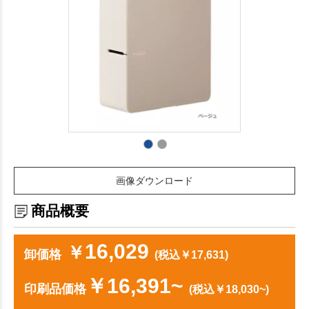
画像ダウンロード
商品概要
16,029
￥
卸価格
(税込￥17,631)
￥16,391~
印刷品価格
(税込￥18,030~)