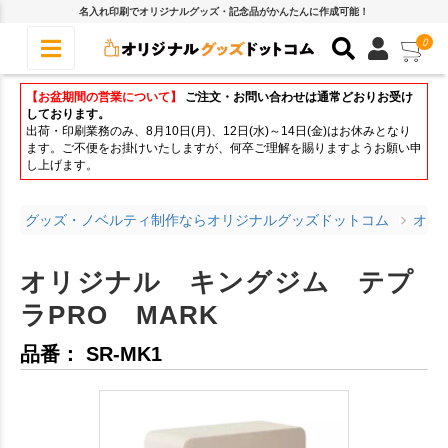
名入れ印刷でオリジナルグッズ・記念品がかんたんに作成可能！
0
【お盆期間の営業について】
ご注文・お問い合わせは通常どおりお受け
しております。
出荷・印刷業務のみ、8月10日(月)、12日(水)～14日(金)はお休みとなり
ます。ご不便をお掛けいたしますが、何卒ご理解を賜りますようお願い申
し上げます。
グッズ・ノベルティ制作ならオリジナルグッズドットコム
オリ
オリジナル キングジム テプ
ラPRO MARK
品番： SR-MK1