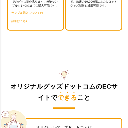
でのグッズ制作承ります。無地サン
で、急遽の10,000個以上の大ロット
プルも1～3点までご購入可能です。
グッズ制作も対応可能です。
サンプル購入についての
詳細はこちら
オリジナルグッズドットコムのECサ
イトで
できる
こと
オリジナルグッズドットコムは