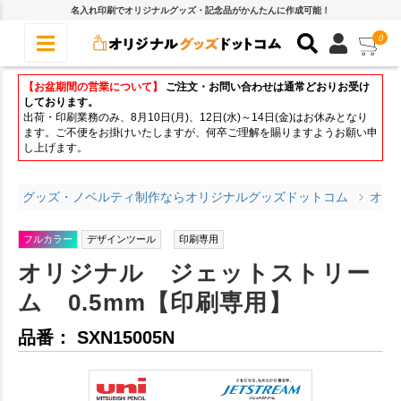
名入れ印刷でオリジナルグッズ・記念品がかんたんに作成可能！
0
【お盆期間の営業について】
ご注文・お問い合わせは通常どおりお受け
しております。
出荷・印刷業務のみ、8月10日(月)、12日(水)～14日(金)はお休みとなり
ます。ご不便をお掛けいたしますが、何卒ご理解を賜りますようお願い申
し上げます。
グッズ・ノベルティ制作ならオリジナルグッズドットコム
オリ
フルカラー
デザインツール
印刷専用
オリジナル ジェットストリー
ム 0.5mm【印刷専用】
品番： SXN15005N