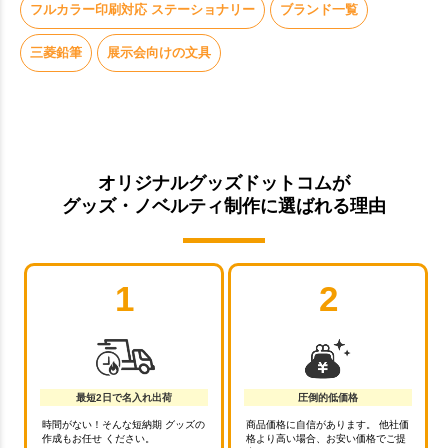
フルカラー印刷対応 ステーショナリー
ブランド一覧
三菱鉛筆
展示会向けの文具
オリジナルグッズドットコムが
グッズ・ノベルティ制作に選ばれる理由
1
2
最短2日で名入れ出荷
圧倒的低価格
時間がない！そんな短納期 グッズの
商品価格に自信があります。 他社価
作成もお任せ ください。
格より高い場合、お安い価格でご提