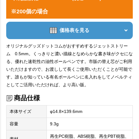
※200個の場合
価格表を見る
オリジナルグッズドットコムがおすすめするジェットストリー
ム 0.5mm。くっきりと濃い描線となめらかな書き味がクセにな
る、優れた速乾性の油性ボールペンです。市販の替え芯がご利用
いただけますので、お渡しして長くご使用いただくことが可能で
す。誰もが知っている有名ボールペンに名入れをしてノベルティ
としてご活用いただければ、より高い販。
商品仕様
本体サイズ
φ14.8×139.6mm
容量
9.3g
再生PC樹脂、ABS樹脂、再生PBT樹脂、