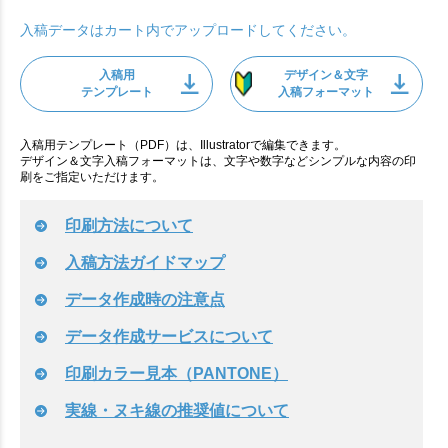
入稿データはカート内でアップロードしてください。
入稿用
デザイン＆文字
テンプレート
入稿フォーマット
入稿用テンプレート（PDF）は、Illustratorで編集できます。
デザイン＆文字入稿フォーマットは、文字や数字などシンプルな内容の印
刷をご指定いただけます。
印刷方法について
入稿方法ガイドマップ
データ作成時の注意点
データ作成サービスについて
印刷カラー見本（PANTONE）
実線・ヌキ線の推奨値について