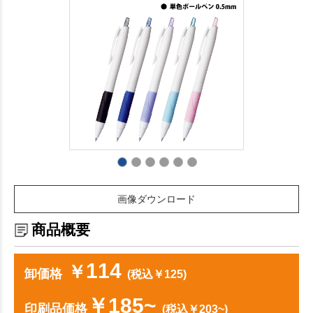
画像ダウンロード
商品概要
114
￥
卸価格
(税込￥125)
￥185~
印刷品価格
(税込￥203~)