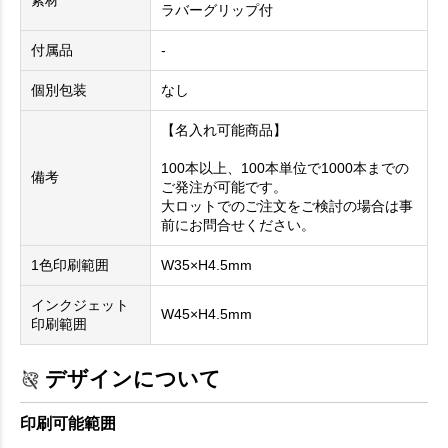
素材
ラバーグリップ付
付属品
-
個別包装
なし
【名入れ可能商品】
100本以上、100本単位で1000本までの
備考
ご発注が可能です。
大ロットでのご注文をご検討の場合は事
前にお問合せください。
1色印刷範囲
W35×H4.5mm
インクジェット
W45×H4.5mm
印刷範囲
デザインについて
印刷可能範囲