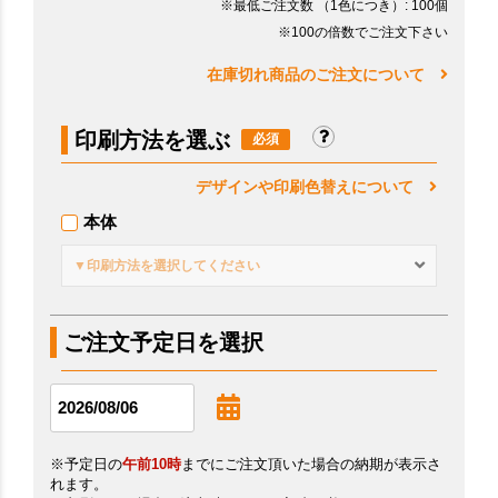
※最低ご注文数
（1色につき）
: 100個
※100の倍数でご注文下さい
在庫切れ商品のご注文について
印刷方法を選ぶ
デザインや印刷色替えについて
本体
▼印刷方法を選択してください
ご注文予定日を選択
※予定日の
午前10時
までにご注文頂いた場合の納期が表示さ
れます。