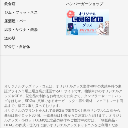
飲食店
ハンバーガーショップ
ジム・フィットネス
居酒屋・バー
温泉・サウナ・銭湯
道の駅
官公庁・自治体
オリジナルグッズドットコムは、オリジナルグッズ製作40年の実績を持つ東
証プライム市場上場企業が運営するECサイトです。物販向けのオリジナルグ
ッズやOEM、記念品の制作をお考えの方に向けて、タンブラーやトートバッ
グをはじめ、SDGsに貢献できるオーガニック・再生素材・フェアトレード商
品まで、幅広く取り扱っております。
オリジナルのプリントを入れて最速2日で出荷OK！無地サンプルは1 個から、
商品は最小ロット30 個、一部商品は1 個 からご注文いただけます。オリジナ
ルグッズ・小ロットOEMや記念品の制作をご検討中の方は、「物販商品・
OEM」の作成・仕入れに強いオリジナルグッズドットコムをご利用くださ