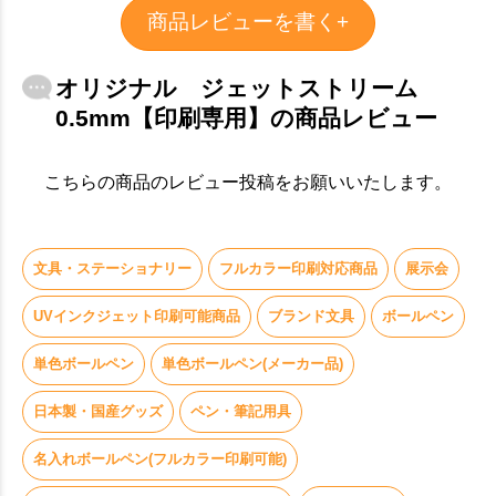
商品レビューを書く+
オリジナル ジェットストリーム
0.5mm【印刷専用】の商品レビュー
お買い物を続ける
カートへ進む
こちらの商品のレビュー投稿をお願いいたします。
文具・ステーショナリー
フルカラー印刷対応商品
展示会
UVインクジェット印刷可能商品
ブランド文具
ボールペン
単色ボールペン
単色ボールペン(メーカー品)
日本製・国産グッズ
ペン・筆記用具
名入れボールペン(フルカラー印刷可能)