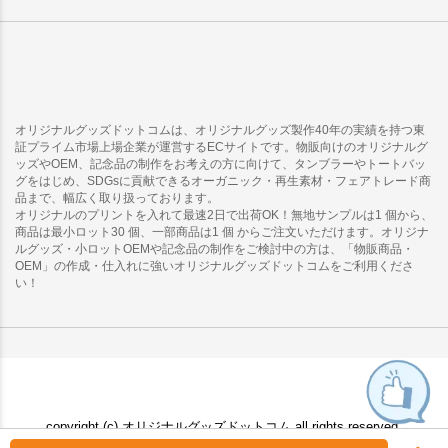
オリジナルグッズドットコムは、オリジナルグッズ製作40年の実績を持つ東
証プライム市場上場企業が運営するECサイトです。物販向けのオリジナルグ
ッズやOEM、記念品の制作をお考えの方に向けて、タンブラーやトートバッ
グをはじめ、SDGsに貢献できるオーガニック・再生素材・フェアトレード商
品まで、幅広く取り扱っております。
オリジナルのプリントを入れて最速2日で出荷OK！無地サンプルは1 個から、
商品は最小ロット30 個、一部商品は1 個 からご注文いただけます。オリジナ
ルグッズ・小ロットOEMや記念品の制作をご検討中の方は、「物販商品・
OEM」の作成・仕入れに強いオリジナルグッズドットコムをご利用くださ
い！
copyright (c) オリジナルグッズドットコム all rights reserved.