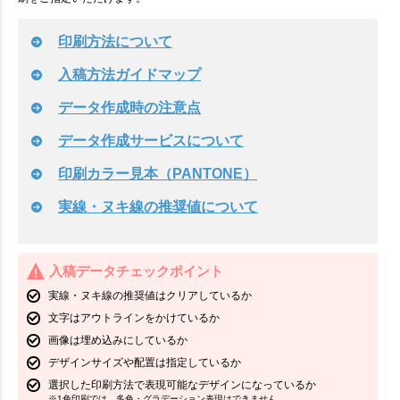
印刷方法について
入稿方法ガイドマップ
データ作成時の注意点
データ作成サービスについて
印刷カラー見本（PANTONE）
実線・ヌキ線の推奨値について
入稿データチェックポイント
実線・ヌキ線の推奨値はクリアしているか
文字はアウトラインをかけているか
画像は埋め込みにしているか
デザインサイズや配置は指定しているか
選択した印刷方法で表現可能なデザインになっているか
※1色印刷では、多色・グラデーション表現はできません。