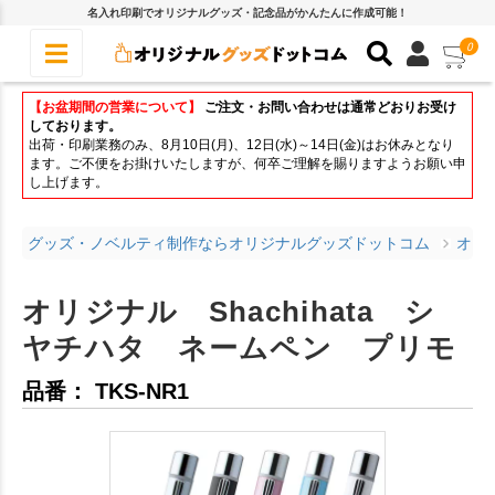
名入れ印刷でオリジナルグッズ・記念品がかんたんに作成可能！
0
【お盆期間の営業について】
ご注文・お問い合わせは通常どおりお受け
しております。
出荷・印刷業務のみ、8月10日(月)、12日(水)～14日(金)はお休みとなり
ます。ご不便をお掛けいたしますが、何卒ご理解を賜りますようお願い申
し上げます。
グッズ・ノベルティ制作ならオリジナルグッズドットコム
オリ
オリジナル Shachihata シ
ヤチハタ ネームペン プリモ
品番： TKS-NR1