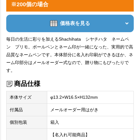
※200個の場合
価格表を見る
毎日の生活に彩りを加えるShachihata シヤチハタ ネームペ
ン プリモ。ボールペンとネーム印が一緒になった、実用的で高
品質なネームペンです。本体部分に名入れ印刷ができるほか、ネ
ーム印部分はメールオーダー式なので、贈り物にもぴったりで
す。
商品仕様
本体サイズ
φ13.2×W16.5×H132mm
付属品
メールオーダー用はがき
個別包装
箱入
【名入れ可能商品】