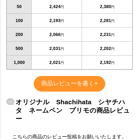
50
2,424
2,380
円
円
100
2,193
2,281
円
円
200
2,066
2,231
円
円
500
2,031
2,202
円
円
1,000
2,021
2,192
円
円
お買い物を続ける
カートへ進む
商品レビューを書く+
オリジナル Shachihata シヤチハ
タ ネームペン プリモの商品レビュ
ー
こちらの商品のレビュー投稿をお願いいたします。