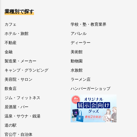
業種別で探す
カフェ
学校・塾・教育業界
ホテル・旅館
アパレル
不動産
ディーラー
金融
美術館
製造業・メーカー
動物園
キャンプ・グランピング
水族館
美容院・サロン
ラーメン店
飲食店
ハンバーガーショップ
ジム・フィットネス
居酒屋・バー
温泉・サウナ・銭湯
道の駅
官公庁・自治体