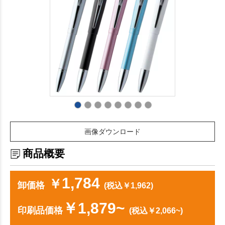
画像ダウンロード
商品概要
1,784
￥
卸価格
(税込￥1,962)
￥1,879~
印刷品価格
(税込￥2,066~)