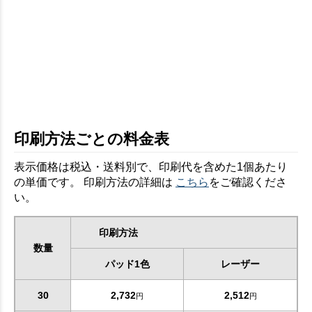
印刷方法ごとの料金表
表示価格は税込・送料別で、印刷代を含めた1個あたり
の単価です。 印刷方法の詳細は
こちら
をご確認くださ
い。
印刷方法
数量
パッド1色
レーザー
30
2,732
2,512
円
円