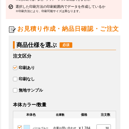
選択した印刷方法の印刷範囲内でデータを作成しているか
※印刷方法により、印刷可能サイズは異なります。
お見積り作成・納品日確認・ご注文
商品仕様を選ぶ
注文区分
印刷あり
印刷なし
無地サンプル
本体カラー/数量
本体色
価格
注文数
在庫数
￥1,784
在庫お問い合わせ
パールブルー