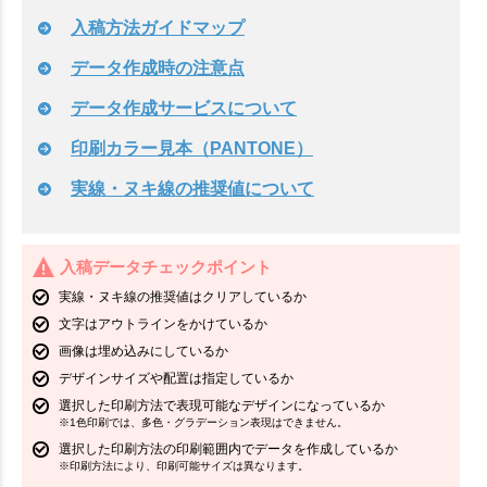
入稿方法ガイドマップ
データ作成時の注意点
データ作成サービスについて
印刷カラー見本（PANTONE）
実線・ヌキ線の推奨値について
入稿データチェックポイント
実線・ヌキ線の推奨値はクリアしているか
文字はアウトラインをかけているか
画像は埋め込みにしているか
デザインサイズや配置は指定しているか
選択した印刷方法で表現可能なデザインになっているか
※1色印刷では、多色・グラデーション表現はできません。
選択した印刷方法の印刷範囲内でデータを作成しているか
※印刷方法により、印刷可能サイズは異なります。