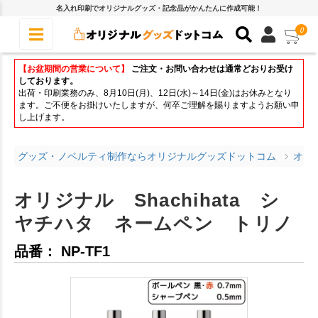
名入れ印刷でオリジナルグッズ・記念品がかんたんに作成可能！
0
【お盆期間の営業について】
ご注文・お問い合わせは通常どおりお受け
しております。
出荷・印刷業務のみ、8月10日(月)、12日(水)～14日(金)はお休みとなり
ます。ご不便をお掛けいたしますが、何卒ご理解を賜りますようお願い申
し上げます。
グッズ・ノベルティ制作ならオリジナルグッズドットコム
オリ
オリジナル Shachihata シ
ヤチハタ ネームペン トリノ
品番： NP-TF1