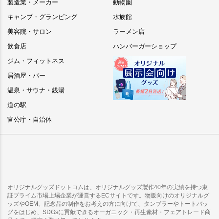
製造業・メーカー
動物園
キャンプ・グランピング
水族館
美容院・サロン
ラーメン店
飲食店
ハンバーガーショップ
ジム・フィットネス
居酒屋・バー
温泉・サウナ・銭湯
道の駅
官公庁・自治体
オリジナルグッズドットコムは、オリジナルグッズ製作40年の実績を持つ東
証プライム市場上場企業が運営するECサイトです。物販向けのオリジナルグ
ッズやOEM、記念品の制作をお考えの方に向けて、タンブラーやトートバッ
グをはじめ、SDGsに貢献できるオーガニック・再生素材・フェアトレード商