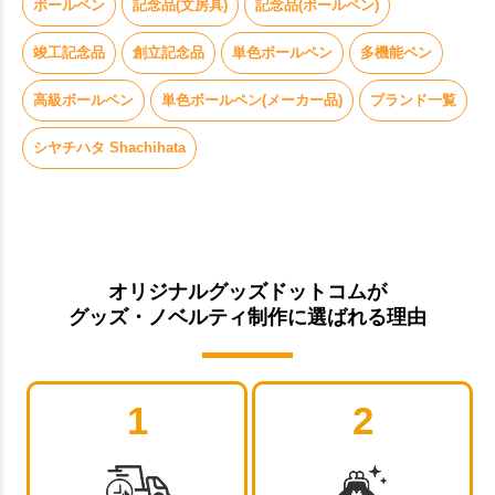
ボールペン
記念品(文房具)
記念品(ボールペン)
竣工記念品
創立記念品
単色ボールペン
多機能ペン
高級ボールペン
単色ボールペン(メーカー品)
ブランド一覧
シヤチハタ Shachihata
オリジナルグッズドットコムが
グッズ・ノベルティ制作に選ばれる理由
1
2