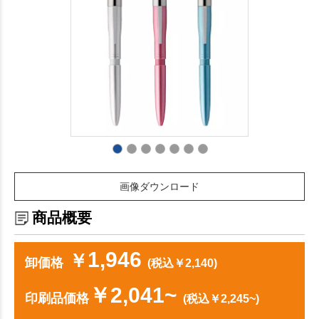
画像ダウンロード
商品概要
1,946
￥
卸価格
(税込￥2,140)
￥2,041~
印刷品価格
(税込￥2,245~)