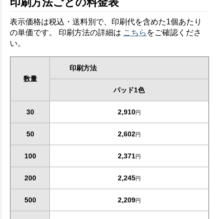
印刷方法ごとの料金表
表示価格は税込・送料別で、印刷代を含めた1個あたり
の単価です。 印刷方法の詳細は
こちら
をご確認くださ
い。
印刷方法
数量
パッド1色
30
2,910
円
50
2,602
円
100
2,371
円
200
2,245
円
500
2,209
円