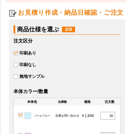
お見積り作成・納品日確認・ご注文
商品仕様を選ぶ
注文区分
印刷あり
印刷なし
無地サンプル
本体カラー/数量
本体色
価格
注文数
在庫数
￥1,946
在庫お問い合わせ
パールブルー