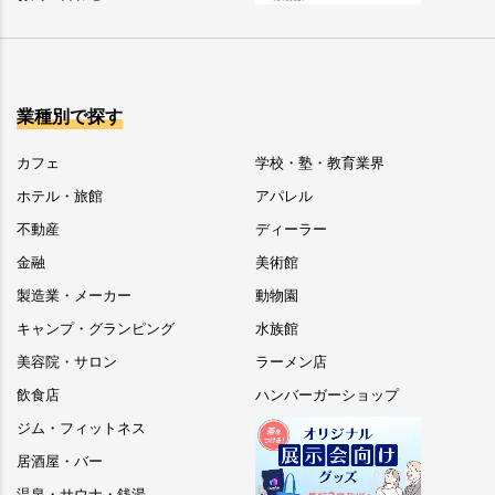
業種別で探す
カフェ
学校・塾・教育業界
ホテル・旅館
アパレル
不動産
ディーラー
金融
美術館
製造業・メーカー
動物園
キャンプ・グランピング
水族館
美容院・サロン
ラーメン店
飲食店
ハンバーガーショップ
ジム・フィットネス
居酒屋・バー
温泉・サウナ・銭湯