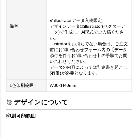
※illustratorデータ入稿限定
備考
デザインデータはillustrator(ベクターデ
ータ)で作成し、Ai形式でご入稿くださ
い。
illustratorをお持ちでない場合は、ご注文
前にお問い合わせフォーム内の【データ
添付を伴うお問い合わせ】の手順でお問
い合わせください。
データの内容によっては別途書き起こし
(有償)が必要となります。
1色印刷範囲
W30×H40mm
デザインについて
印刷可能範囲