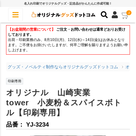
名入れ印刷でオリジナルグッズ・記念品がかんたんに作成可能！
0
【お盆期間の営業について】
ご注文・お問い合わせは通常どおりお受け
しております。
出荷・印刷業務のみ、8月10日(月)、12日(水)～14日(金)はお休みとなり
ます。ご不便をお掛けいたしますが、何卒ご理解を賜りますようお願い申
し上げます。
グッズ・ノベルティ制作ならオリジナルグッズドットコム
オリ
印刷専用
オリジナル 山崎実業
tower 小麦粉＆スパイスボト
ル【印刷専用】
品番： YJ-3234