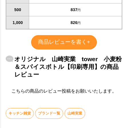
500
837
円
お買い物を続ける
カートへ進む
1,000
826
円
商品レビューを書く+
オリジナル 山崎実業 tower 小麦粉
＆スパイスボトル【印刷専用】の商品
レビュー
こちらの商品のレビュー投稿をお願いいたします。
キッチン雑貨
ブランド一覧
山崎実業