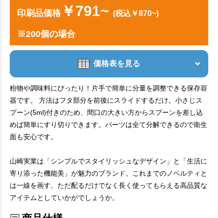
￥791~
印刷品価格
(税込￥870~)
※200個の場合
価格表を見る
粉物や調味料にぴったり！片手で簡単に分量を調整できる保存容
器です。 方法はフタ部分を前後にスライドするだけ。小さじス
プーン(5ml)付きのため、間口の大きい方からスプーンを差し込
めば簡単にすり切りできます。パーツは全て分解できるので衛生
面も安心です。
山崎実業は「シンプルでスタイリッシュなデザイン」と「生活に
寄り添った機能美」が魅力のブランド。これまでのノベルティと
は一線を画す、ただ配るだけでなく長く使ってもらえる高品質な
アイテムとしていかがでしょうか。