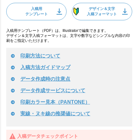
入稿用
デザイン＆文字
テンプレート
入稿フォーマット
入稿用テンプレート（PDF）は、Illustratorで編集できます。
デザイン＆文字入稿フォーマットは、文字や数字などシンプルな内容の印
刷をご指定いただけます。
印刷方法について
入稿方法ガイドマップ
データ作成時の注意点
データ作成サービスについて
印刷カラー見本（PANTONE）
実線・ヌキ線の推奨値について
入稿データチェックポイント