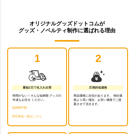
オリジナルグッズドットコムが
グッズ・ノベルティ制作に選ばれる理由
1
2
最短2日で名入れ出荷
圧倒的低価格
時間がない！そんな短納期 グッズの
商品価格に自信があります。 他社価
作成もお任せ ください。
格より高い場合、お安い価格でご提
案させて頂きます。
短納期印刷
対応商品一覧はこちら