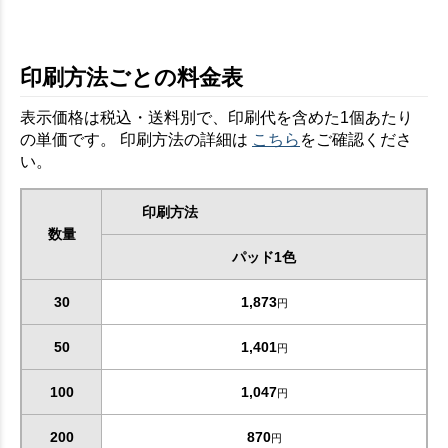
印刷方法ごとの料金表
表示価格は税込・送料別で、印刷代を含めた1個あたり
の単価です。 印刷方法の詳細は
こちら
をご確認くださ
い。
印刷方法
数量
パッド1色
30
1,873
円
50
1,401
円
100
1,047
円
200
870
円