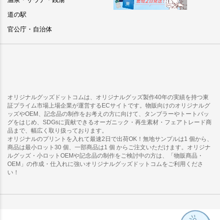
道の駅
官公庁・自治体
オリジナルグッズドットコムは、オリジナルグッズ製作40年の実績を持つ東
証プライム市場上場企業が運営するECサイトです。物販向けのオリジナルグ
ッズやOEM、記念品の制作をお考えの方に向けて、タンブラーやトートバッ
グをはじめ、SDGsに貢献できるオーガニック・再生素材・フェアトレード商
品まで、幅広く取り扱っております。
オリジナルのプリントを入れて最速2日で出荷OK！無地サンプルは1 個から、
商品は最小ロット30 個、一部商品は1 個 からご注文いただけます。オリジナ
ルグッズ・小ロットOEMや記念品の制作をご検討中の方は、「物販商品・
OEM」の作成・仕入れに強いオリジナルグッズドットコムをご利用くださ
い！