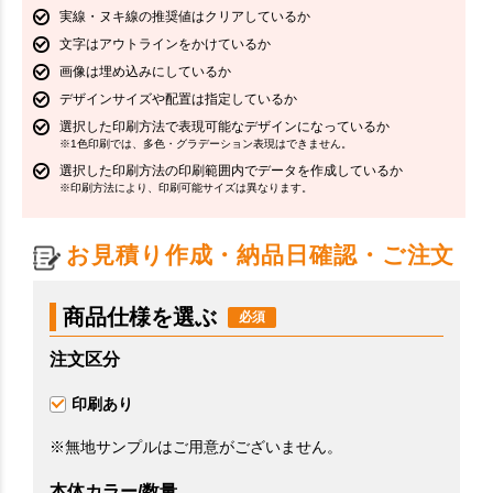
実線・ヌキ線の推奨値はクリアしているか
文字はアウトラインをかけているか
画像は埋め込みにしているか
デザインサイズや配置は指定しているか
選択した印刷方法で表現可能なデザインになっているか
※1色印刷では、多色・グラデーション表現はできません。
選択した印刷方法の印刷範囲内でデータを作成しているか
※印刷方法により、印刷可能サイズは異なります。
お見積り作成・納品日確認・ご注文
商品仕様を選ぶ
注文区分
印刷あり
※無地サンプルはご用意がございません。
本体カラー/数量