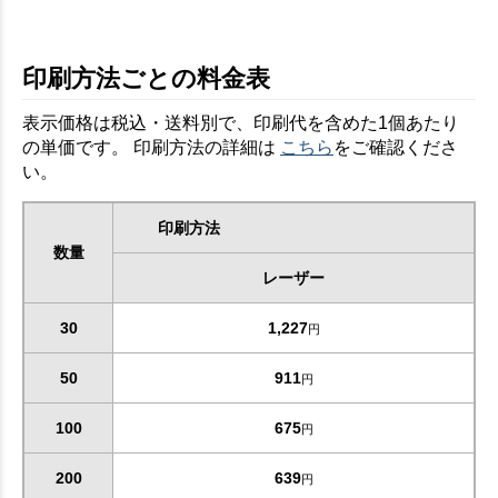
印刷方法ごとの料金表
表示価格は税込・送料別で、印刷代を含めた1個あたり
の単価です。 印刷方法の詳細は
こちら
をご確認くださ
い。
印刷方法
数量
レーザー
30
1,227
円
50
911
円
100
675
円
200
639
円