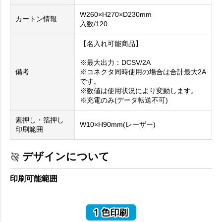
W260×H270×D230mm
カートン情報
入数/120
【名入れ可能商品】
※最大出力：DCSV/2A
備考
※コネクタ同時使用の場合は合計最大2A
です。
※数値は使用状況により変動します。
※充電のみ(データ転送不可)
素押し・箔押し
W10×H90mm(レーザー)
印刷範囲
デザインについて
印刷可能範囲