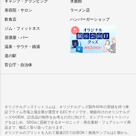
キャンプ・グランピング
水族館
美容院・サロン
ラーメン店
飲食店
ハンバーガーショップ
ジム・フィットネス
居酒屋・バー
温泉・サウナ・銭湯
道の駅
官公庁・自治体
オリジナルグッズドットコムは、オリジナルグッズ製作40年の実績を持つ東
証プライム市場上場企業が運営するECサイトです。物販向けのオリジナルグ
ッズやOEM、記念品の制作をお考えの方に向けて、タンブラーやトートバッ
グをはじめ、SDGsに貢献できるオーガニック・再生素材・フェアトレード商
品まで、幅広く取り扱っております。
オリジナルのプリントを入れて最速2日で出荷OK！無地サンプルは1 個から、