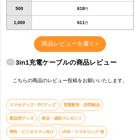
500
618
円
1,000
611
円
商品レビューを書く+
3in1充電ケーブルの商品レビュー
こちらの商品のレビュー投稿をお願いいたします。
スマホグッズ・PCグッズ
営業配布・訪問粗品
お買い物を続ける
カートへ進む
景品用グッズ
来店・成約プレゼント
男性・ビジネスマン向け
USB・スマホリング 他