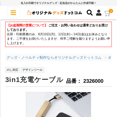
名入れ印刷でオリジナルグッズ・記念品がかんたんに作成可能！
0
【お盆期間の営業について】
ご注文・お問い合わせは通常どおりお受け
しております。
出荷・印刷業務のみ、8月10日(月)、12日(水)～14日(金)はお休みとなり
ます。ご不便をお掛けいたしますが、何卒ご理解を賜りますようお願い申
し上げます。
グッズ・ノベルティ制作ならオリジナルグッズドットコム
オリ
のし対応
デザインツール
3in1充電ケーブル
品番： 2326000