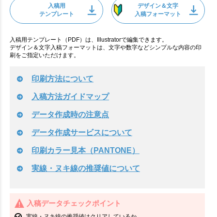
入稿用
デザイン＆文字
テンプレート
入稿フォーマット
入稿用テンプレート（PDF）は、Illustratorで編集できます。
デザイン＆文字入稿フォーマットは、文字や数字などシンプルな内容の印
刷をご指定いただけます。
印刷方法について
入稿方法ガイドマップ
データ作成時の注意点
データ作成サービスについて
印刷カラー見本（PANTONE）
実線・ヌキ線の推奨値について
入稿データチェックポイント
実線・ヌキ線の推奨値はクリアしているか