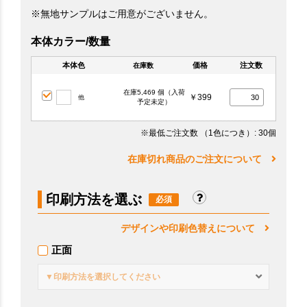
※無地サンプルはご用意がございません。
本体カラー/数量
本体色
価格
注文数
在庫数
在庫5,469 個（入荷
￥399
他
予定未定）
※最低ご注文数
（1色につき）
: 30個
在庫切れ商品のご注文について
印刷方法を選ぶ
デザインや印刷色替えについて
正面
▼印刷方法を選択してください