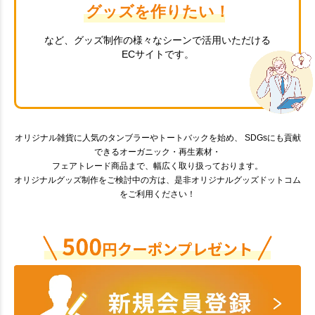
グッズを作りたい！
など、グッズ制作の様々なシーンで活用いただける
ECサイトです。
オリジナル雑貨に人気のタンブラーやトートバックを始め、 SDGsにも貢献
できるオーガニック・再生素材・
フェアトレード商品まで、幅広く取り扱っております。
オリジナルグッズ制作をご検討中の方は、是非オリジナルグッズドットコム
をご利用ください！