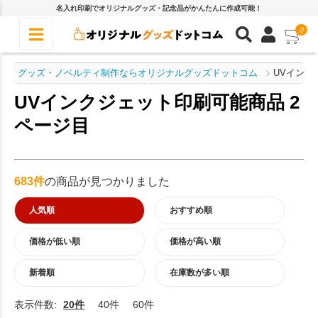
名入れ印刷でオリジナルグッズ・記念品がかんたんに作成可能！
0
グッズ・ノベルティ制作ならオリジナルグッズドットコム
UVインク
UVインクジェット印刷可能商品 2
ページ目
683件
の商品が見つかりました
人気順
おすすめ順
価格が低い順
価格が高い順
新着順
在庫数が多い順
表示件数:
20件
40件
60件