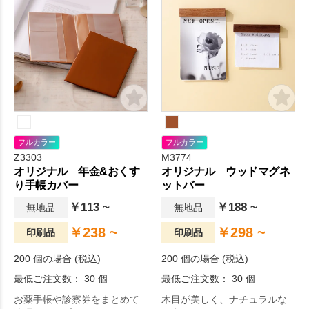
フルカラー
フルカラー
Z3303
M3774
オリジナル 年金&おくす
オリジナル ウッドマグネ
り手帳カバー
ットバー
￥113 ~
￥188 ~
無地品
無地品
￥238 ~
￥298 ~
印刷品
印刷品
200 個の場合 (税込)
200 個の場合 (税込)
最低ご注文数： 30 個
最低ご注文数： 30 個
お薬手帳や診察券をまとめて
木目が美しく、ナチュラルな