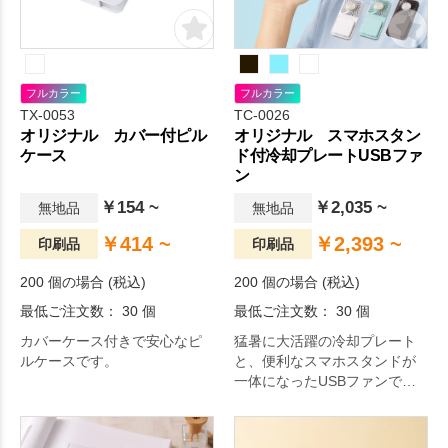
フルカラー
フルカラー
TX-0053
TC-0026
オリジナル カバー付ピル
オリジナル スマホスタン
ケース
ド付冷却プレートUSBファ
ン
￥154 ~
￥2,035 ~
無地品
無地品
￥414 ~
￥2,393 ~
印刷品
印刷品
200 個の場合 (税込)
200 個の場合 (税込)
最低ご注文数： 30 個
最低ご注文数： 30 個
カバーケース付きで安心なピ
猛暑に大活躍の冷却プレート
ルケースです。
と、便利なスマホスタンドが
一体になったUSBファンで
す。