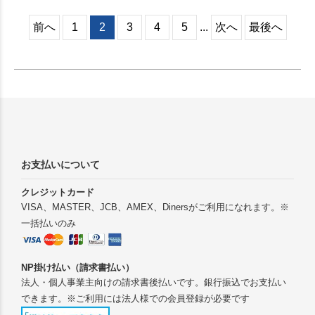
青色も鮮やかで、夏にぴった
りの絵柄です。
前へ
1
2
3
4
5
...
次へ
最後へ
お支払いについて
クレジットカード
VISA、MASTER、JCB、AMEX、Dinersがご利用になれます。※
一括払いのみ
NP掛け払い（請求書払い）
法人・個人事業主向けの請求書後払いです。銀行振込でお支払い
できます。※ご利用には法人様での会員登録が必要です