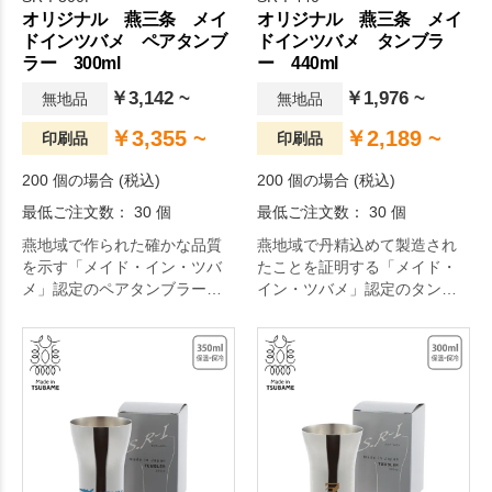
オリジナル 燕三条 メイ
オリジナル 燕三条 メイ
ドインツバメ ペアタンブ
ドインツバメ タンブラ
ラー 300ml
ー 440ml
￥3,142 ~
￥1,976 ~
無地品
無地品
￥3,355 ~
￥2,189 ~
印刷品
印刷品
200 個の場合 (税込)
200 個の場合 (税込)
最低ご注文数： 30 個
最低ご注文数： 30 個
燕地域で作られた確かな品質
燕地域で丹精込めて製造され
を示す「メイド・イン・ツバ
たことを証明する「メイド・
メ」認定のペアタンブラーで
イン・ツバメ」認定のタンブ
す。
ラー。