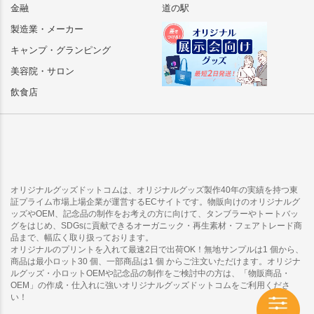
金融
道の駅
製造業・メーカー
キャンプ・グランピング
美容院・サロン
飲食店
オリジナルグッズドットコムは、オリジナルグッズ製作40年の実績を持つ東
証プライム市場上場企業が運営するECサイトです。物販向けのオリジナルグ
ッズやOEM、記念品の制作をお考えの方に向けて、タンブラーやトートバッ
グをはじめ、SDGsに貢献できるオーガニック・再生素材・フェアトレード商
品まで、幅広く取り扱っております。
オリジナルのプリントを入れて最速2日で出荷OK！無地サンプルは1 個から、
商品は最小ロット30 個、一部商品は1 個 からご注文いただけます。オリジナ
ルグッズ・小ロットOEMや記念品の制作をご検討中の方は、「物販商品・
OEM」の作成・仕入れに強いオリジナルグッズドットコムをご利用くださ
い！