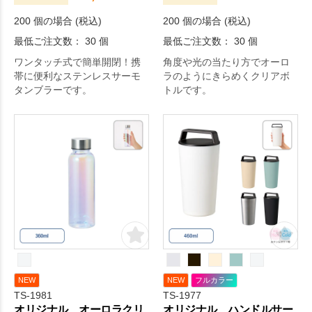
200 個の場合 (税込)
200 個の場合 (税込)
最低ご注文数： 30 個
最低ご注文数： 30 個
ワンタッチ式で簡単開閉！携
角度や光の当たり方でオーロ
帯に便利なステンレスサーモ
ラのようにきらめくクリアボ
タンブラーです。
トルです。
NEW
NEW
フルカラー
TS-1981
TS-1977
オリジナル オーロラクリ
オリジナル ハンドルサー