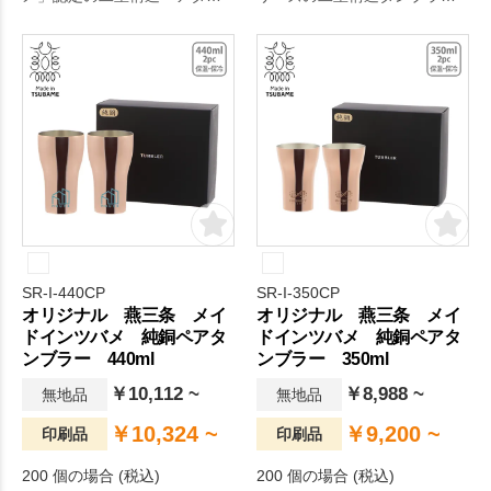
ブラーです。
です。
SR-I-440CP
SR-I-350CP
オリジナル 燕三条 メイ
オリジナル 燕三条 メイ
ドインツバメ 純銅ペアタ
ドインツバメ 純銅ペアタ
ンブラー 440ml
ンブラー 350ml
￥10,112 ~
￥8,988 ~
無地品
無地品
￥10,324 ~
￥9,200 ~
印刷品
印刷品
200 個の場合 (税込)
200 個の場合 (税込)