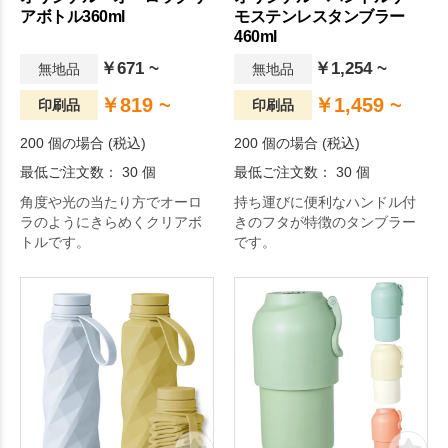
アボトル360ml
モステンレスタンブラー
460ml
￥671 ~
￥1,254 ~
無地品
無地品
￥819 ~
￥1,459 ~
印刷品
印刷品
200 個の場合 (税込)
200 個の場合 (税込)
最低ご注文数： 30 個
最低ご注文数： 30 個
角度や光の当たり方でオーロ
持ち運びに便利なハンドル付
ラのようにきらめくクリアボ
きのフタが特徴のタンブラー
トルです。
です。