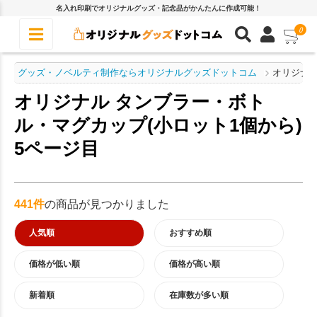
名入れ印刷でオリジナルグッズ・記念品がかんたんに作成可能！
0
グッズ・ノベルティ制作ならオリジナルグッズドットコム
オリジナル
オリジナル タンブラー・ボト
ル・マグカップ(小ロット1個から)
5ページ目
441件
の商品が見つかりました
人気順
おすすめ順
価格が低い順
価格が高い順
新着順
在庫数が多い順