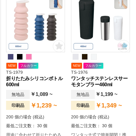
NEW
フルカラー
NEW
フルカラー
TS-1979
TS-1976
折りたたみシリコンボトル
ワンタッチステンレスサー
600ml
モタンブラー460ml
￥1,089 ~
￥1,199 ~
無地品
無地品
￥1,239 ~
￥1,349 ~
印刷品
印刷品
200 個の場合 (税込)
200 個の場合 (税込)
最低ご注文数： 30 個
最低ご注文数： 30 個
用途に合わせて折りたためる
ワンタッチ式で簡単開閉！携