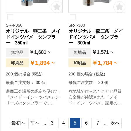
SR-I-350
SR-I-300
オリジナル 燕三条 メイ
オリジナル 燕三条 メイ
ドインツバメ タンブラ
ドインツバメ タンブラ
ー 350ml
ー 300ml
￥1,681 ~
￥1,571 ~
無地品
無地品
￥1,894 ~
￥1,784 ~
印刷品
印刷品
200 個の場合 (税込)
200 個の場合 (税込)
最低ご注文数： 30 個
最低ご注文数： 30 個
燕商工会議所の認定を受けた
燕地域で作られたことと品質
「メイド・イン・ツバメ」シ
安全性が確認された「メイ
リーズのタンブラーです。
ド・イン・ツバメ」認定のタ
ンブラーです。
最初へ
前へ
...
3
4
5
6
7
...
次へ