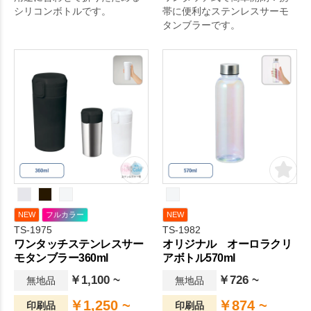
シリコンボトルです。
帯に便利なステンレスサーモ
タンブラーです。
NEW
フルカラー
NEW
TS-1975
TS-1982
ワンタッチステンレスサー
オリジナル オーロラクリ
モタンブラー360ml
アボトル570ml
￥1,100 ~
￥726 ~
無地品
無地品
￥1,250 ~
￥874 ~
印刷品
印刷品