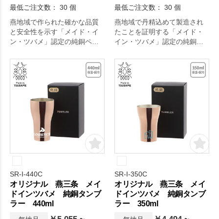
最低ご注文数： 30 個
最低ご注文数： 30 個
燕地域で作られた確かな品質
燕地域で丹精込めて製造され
と安全性を示す「メイド・イ
たことを証明する「メイド・
ン・ツバメ」認定の純銅ペア
イン・ツバメ」認定の純銅ペ
タンブラー。
アタンブラーです。
SR-I-440C
SR-I-350C
オリジナル 燕三条 メイ
オリジナル 燕三条 メイ
ドインツバメ 純銅タンブ
ドインツバメ 純銅タンブ
ラー 440ml
ラー 350ml