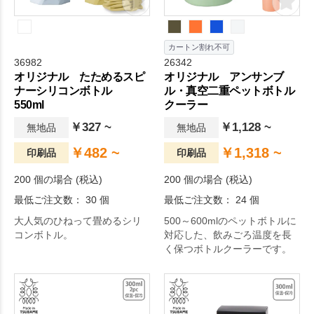
カートン割れ不可
36982
26342
オリジナル たためるスピ
オリジナル アンサンブ
ナーシリコンボトル
ル・真空二重ペットボトル
550ml
クーラー
￥327 ~
￥1,128 ~
無地品
無地品
￥482 ~
￥1,318 ~
印刷品
印刷品
200 個の場合 (税込)
200 個の場合 (税込)
最低ご注文数： 30 個
最低ご注文数： 24 個
大人気のひねって畳めるシリ
500～600mlのペットボトルに
コンボトル。
対応した、飲みごろ温度を長
く保つボトルクーラーです。