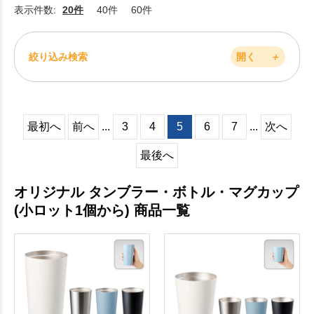
表示件数:
20件
40件
60件
絞り込み検索
開く
＋
最初へ
前へ
...
3
4
5
6
7
...
次へ
最後へ
オリジナル タンブラー・ボトル・マグカップ
(小ロット1個から) 商品一覧