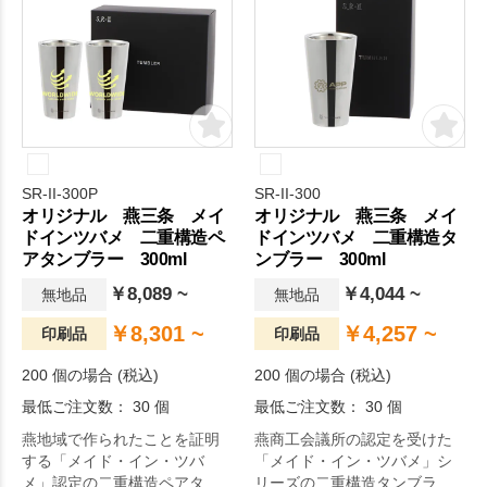
SR-II-300P
SR-II-300
オリジナル 燕三条 メイ
オリジナル 燕三条 メイ
ドインツバメ 二重構造ペ
ドインツバメ 二重構造タ
アタンブラー 300ml
ンブラー 300ml
￥8,089 ~
￥4,044 ~
無地品
無地品
￥8,301 ~
￥4,257 ~
印刷品
印刷品
200 個の場合 (税込)
200 個の場合 (税込)
最低ご注文数： 30 個
最低ご注文数： 30 個
燕地域で作られたことを証明
燕商工会議所の認定を受けた
する「メイド・イン・ツバ
「メイド・イン・ツバメ」シ
メ」認定の二重構造ペアタン
リーズの二重構造タンブラー