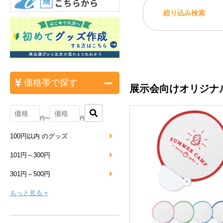
絞り込み検索
価格帯で探す
展示会向けオリジナ
円〜
円
100円以内 のグッズ
101円～300円
301円～500円
もっと見る +