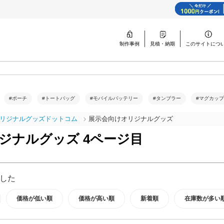
制作事例
見積・納期
このサイトに
つ
#ポーチ
#トートバッグ
#モバイルバッテリー
#タンブラー
#マグカップ
リジナルグッズドットコム
展示会向けオリジナルグッズ
ジナルグッズ 4ページ目
した
価格が低い順
価格が高い順
新着順
在庫数が多い