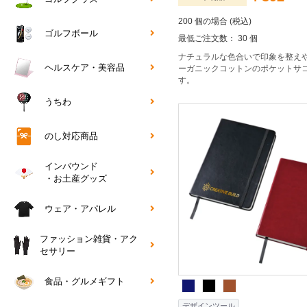
200 個の場合 (税込)
ゴルフボール
最低ご注文数： 30 個
ナチュラルな色合いで印象を整え
ヘルスケア・美容品
ーガニックコットンのポケットサ
す。
うちわ
のし対応商品
インバウンド
・お土産グッズ
ウェア・アパレル
ファッション雑貨・アク
セサリー
食品・グルメギフト
デザインツール