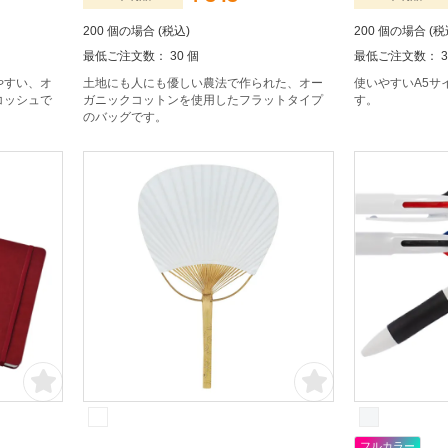
200 個の場合 (税込)
200 個の場合 (税
最低ご注文数： 30 個
最低ご注文数： 3
やすい、オ
土地にも人にも優しい農法で作られた、オー
使いやすいA5サ
コッシュで
ガニックコットンを使用したフラットタイプ
す。
のバッグです。
フルカラー