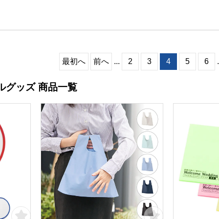
最初へ
前へ
...
2
3
4
5
6
.
ルグッズ 商品一覧