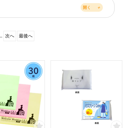
開く
＋
..
次へ
最後へ