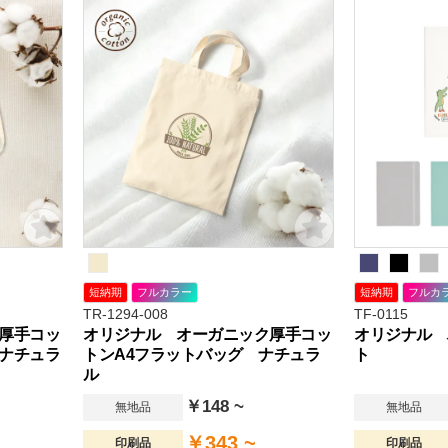
短納期
フルカラー
短納期
フルカ
TR-1294-008
TF-0115
厚手コッ
オリジナル オーガニック厚手コッ
オリジナル 
ナチュラ
トンA4フラットバッグ ナチュラ
ト
ル
￥148 ~
無地品
無地品
￥343 ~
印刷品
印刷品