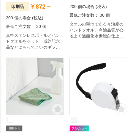
￥872 ~
印刷品
200 個の場合 (税込)
最低ご注文数： 30 個
200 個の場合 (税込)
タオルの聖地である今治産の
最低ご注文数： 30 個
ハンドタオル。今治品質が心
真空ステンレスボトルとハン
地よく過酸化水素漂白仕上げ
ドタオルをセット、成約記念
で地球にやさしいエコマーク
品などにもってこいのギフト
を取得しています。
商品です。
印刷不可
フルカラー