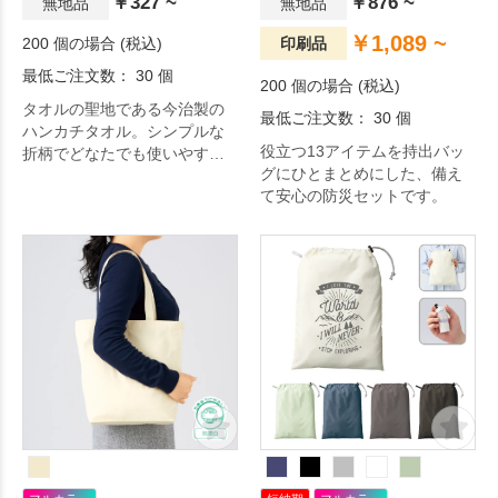
￥327 ~
￥876 ~
無地品
無地品
￥1,089 ~
200 個の場合 (税込)
印刷品
最低ご注文数： 30 個
200 個の場合 (税込)
タオルの聖地である今治製の
最低ご注文数： 30 個
ハンカチタオル。シンプルな
役立つ13アイテムを持出バッ
折柄でどなたでも使いやす
グにひとまとめにした、備え
い。
て安心の防災セットです。