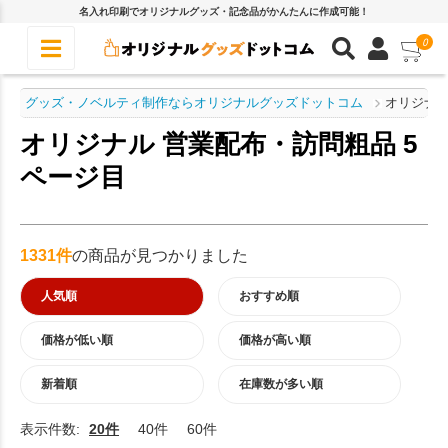
名入れ印刷でオリジナルグッズ・記念品がかんたんに作成可能！
0
グッズ・ノベルティ制作ならオリジナルグッズドットコム
オリジナル
オリジナル 営業配布・訪問粗品 5
ページ目
1331件
の商品が見つかりました
人気順
おすすめ順
価格が低い順
価格が高い順
新着順
在庫数が多い順
表示件数:
20件
40件
60件