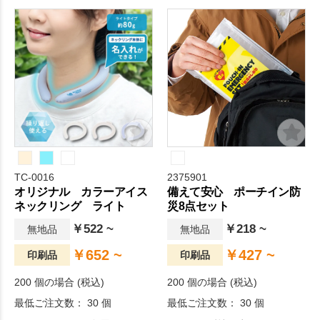
TC-0016
2375901
オリジナル カラーアイス
備えて安心 ポーチイン防
ネックリング ライト
災8点セット
￥522 ~
￥218 ~
無地品
無地品
￥652 ~
￥427 ~
印刷品
印刷品
200 個の場合 (税込)
200 個の場合 (税込)
最低ご注文数： 30 個
最低ご注文数： 30 個