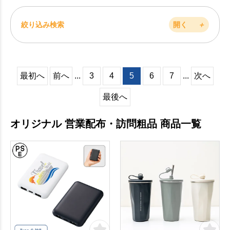
絞り込み検索
開く
＋
最初へ
前へ
...
3
4
5
6
7
...
次へ
最後へ
オリジナル 営業配布・訪問粗品 商品一覧