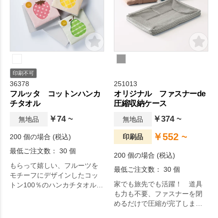
印刷不可
36378
251013
フルッタ コットンハンカ
オリジナル ファスナーde
チタオル
圧縮収納ケース
￥74 ~
￥374 ~
無地品
無地品
￥552 ~
200 個の場合 (税込)
印刷品
最低ご注文数： 30 個
200 個の場合 (税込)
もらって嬉しい、フルーツを
最低ご注文数： 30 個
モチーフにデザインしたコッ
家でも旅先でも活躍！ 道具
トン100％のハンカチタオルで
も力も不要、ファスナーを閉
す。
めるだけで圧縮が完了しま
す。