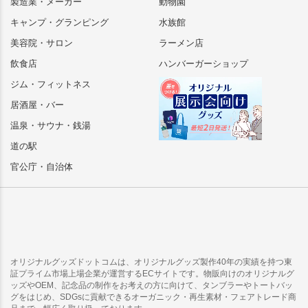
製造業・メーカー
動物園
キャンプ・グランピング
水族館
美容院・サロン
ラーメン店
飲食店
ハンバーガーショップ
ジム・フィットネス
居酒屋・バー
温泉・サウナ・銭湯
道の駅
官公庁・自治体
オリジナルグッズドットコムは、オリジナルグッズ製作40年の実績を持つ東
証プライム市場上場企業が運営するECサイトです。物販向けのオリジナルグ
ッズやOEM、記念品の制作をお考えの方に向けて、タンブラーやトートバッ
グをはじめ、SDGsに貢献できるオーガニック・再生素材・フェアトレード商