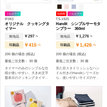
フルカラー
短納期
フルカラー
IF063
TS-1925
オリジナル クッキングタ
Handit シンプルサーモタ
イマー
ンブラー 360ml
￥297 ~
￥1,276 ~
無地品
無地品
￥415 ~
￥1,426 ~
印刷品
印刷品
200 個の場合 (税込)
200 個の場合 (税込)
最低ご注文数： 30 個
最低ご注文数： 30 個
タイマーのみのシンプルな仕
見た目スタイリッシュなハン
様が使いやすい、大きめ文字
ドル付きのHanditシリーズか
盤表示のクッキングタイマー
ら、使いやすいサイズのサー
です。
モタンブラーが登場しまし
た！