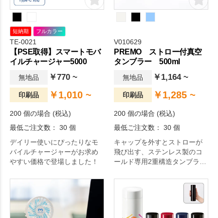
短納期
フルカラー
TE-0021
V010629
【PSE取得】スマートモバ
PREMO ストロー付真空
イルチャージャー5000
タンブラー 500ml
￥770 ~
￥1,164 ~
無地品
無地品
￥1,010 ~
￥1,285 ~
印刷品
印刷品
200 個の場合 (税込)
200 個の場合 (税込)
最低ご注文数： 30 個
最低ご注文数： 30 個
デイリー使いにぴったりなモ
キャップを外すとストローが
バイルチャージャーがお求め
飛び出す、ステンレス製のコ
やすい価格で登場しました！
ールド専用2重構造タンブラー
です。