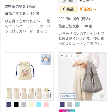
￥154 ~
無地品
200 個の場合 (税込)
￥326 ~
印刷品
最低ご注文数： 30 個
200 個の場合 (税込)
ひと目で心奪われるハート型
のコンパクトミラー。オーロ
最低ご注文数： 30 個
ラに輝くカバーが、さらにギ
カラーリボンのアクセントで
フト感を演出します。
見映え良く仕上がる、使い勝
手のよいコットン巾着です。
フルカラー