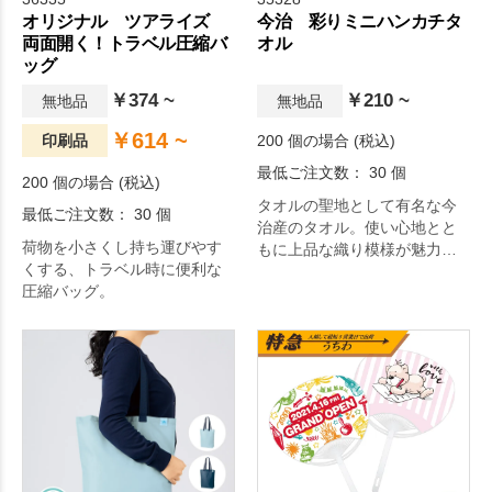
オリジナル ツアライズ
今治 彩りミニハンカチタ
両面開く！トラベル圧縮バ
オル
ッグ
￥374 ~
￥210 ~
無地品
無地品
￥614 ~
印刷品
200 個の場合 (税込)
最低ご注文数： 30 個
200 個の場合 (税込)
タオルの聖地として有名な今
最低ご注文数： 30 個
治産のタオル。使い心地とと
荷物を小さくし持ち運びやす
もに上品な織り模様が魅力で
くする、トラベル時に便利な
す。
圧縮バッグ。