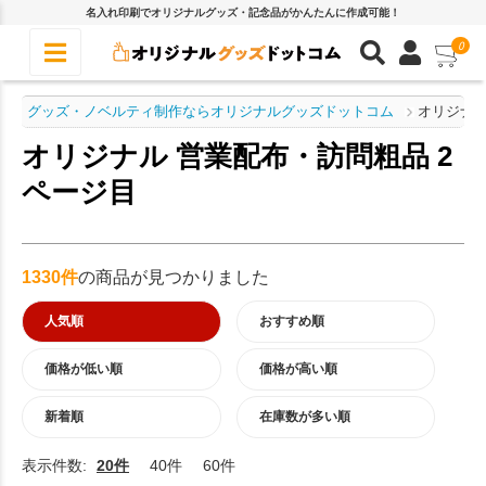
名入れ印刷でオリジナルグッズ・記念品がかんたんに作成可能！
0
グッズ・ノベルティ制作ならオリジナルグッズドットコム
オリジナル
オリジナル 営業配布・訪問粗品 2
ページ目
1330件
の商品が見つかりました
人気順
おすすめ順
価格が低い順
価格が高い順
新着順
在庫数が多い順
表示件数:
20件
40件
60件