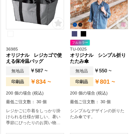
フルカラー
36985
TU-0025
オリジナル レジカゴで使
オリジナル シンプル折り
える保冷温バッグ
たたみ傘
￥587 ~
￥550 ~
無地品
無地品
￥834 ~
￥801 ~
印刷品
印刷品
200 個の場合 (税込)
200 個の場合 (税込)
最低ご注文数： 30 個
最低ご注文数： 30 個
レジかごに巾着をしっかり掛
シンプルなデザインの折りた
けられる仕様が嬉しい、暑い
たみ傘です。
季節にぴったりのお買い物に
便利な保冷温バッグ。