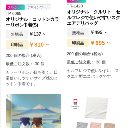
TR-1420
フルカラー
デザインツール
オリジナル クルリト セ
TP-0065
ルフレジで使いやすいスク
オリジナル コットンカラ
エアデリバッグ
ーリボン巾着(S)
￥495 ~
無地品
￥137 ~
無地品
￥695 ~
印刷品
￥310 ~
印刷品
200 個の場合 (税込)
200 個の場合 (税込)
最低ご注文数： 30 個
最低ご注文数： 30 個
セルフレジで使いやすい、ス
カラーリボンが目を引く、日
クエア型エコバッグです。
常使いしやすいサイズ感のコ
ットン巾着です。