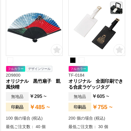
フルカラー
デザインツール
フルカラー
2D9800
TF-0184
オリジナル 黒竹扇子 凱
オリジナル 全面印刷でき
風快晴
る合皮ラゲッジタグ
￥295 ~
￥605 ~
無地品
無地品
￥485 ~
￥755 ~
印刷品
印刷品
100 個の場合 (税込)
200 個の場合 (税込)
最低ご注文数： 40 個
最低ご注文数： 30 個