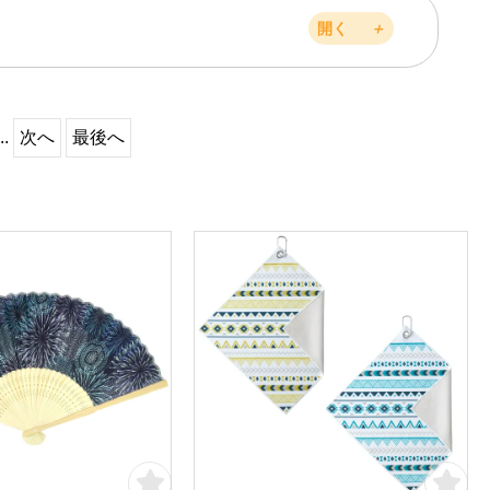
開く
＋
..
次へ
最後へ