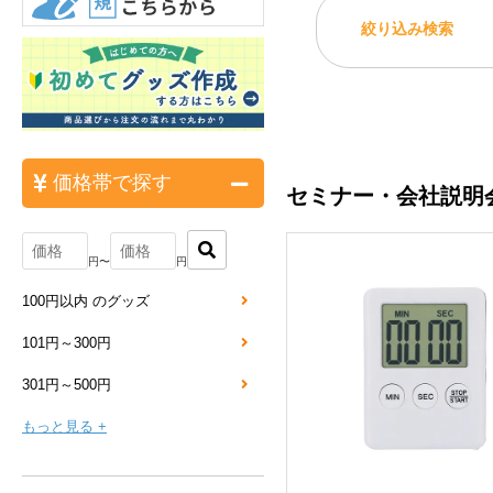
絞り込み検索
価格帯で探す
セミナー・会社説明
円〜
円
100円以内 のグッズ
101円～300円
301円～500円
もっと見る +