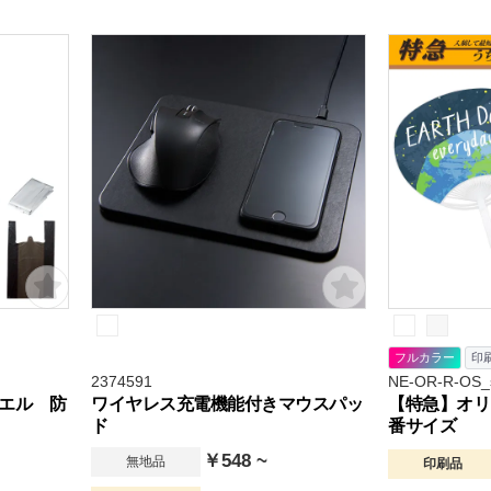
フルカラー
印
2374591
NE-OR-R-OS_
エル 防
ワイヤレス充電機能付きマウスパッ
【特急】オリ
ド
番サイズ
￥548 ~
無地品
印刷品