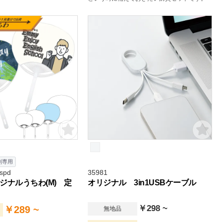
刷専用
spd
35981
ジナルうちわ(M) 定
オリジナル 3in1USBケーブル
￥298 ~
￥289 ~
無地品