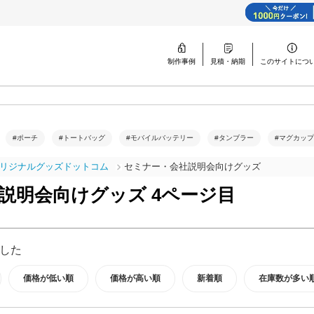
制作事例
見積・納期
このサイトに
つ
#ポーチ
#トートバッグ
#モバイルバッテリー
#タンブラー
#マグカップ
リジナルグッズドットコム
セミナー・会社説明会向けグッズ
説明会向けグッズ 4ページ目
した
価格が低い順
価格が高い順
新着順
在庫数が多い