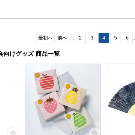
最初へ
前へ
...
2
3
4
5
6
.
会向けグッズ 商品一覧