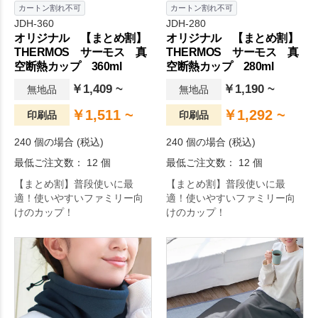
カートン割れ不可
カートン割れ不可
JDH-360
JDH-280
オリジナル 【まとめ割】
オリジナル 【まとめ割】
THERMOS サーモス 真
THERMOS サーモス 真
空断熱カップ 360ml
空断熱カップ 280ml
￥1,409 ~
￥1,190 ~
無地品
無地品
￥1,511 ~
￥1,292 ~
印刷品
印刷品
240 個の場合 (税込)
240 個の場合 (税込)
最低ご注文数： 12 個
最低ご注文数： 12 個
【まとめ割】普段使いに最
【まとめ割】普段使いに最
適！使いやすいファミリー向
適！使いやすいファミリー向
けのカップ！
けのカップ！