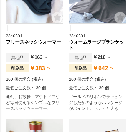
2846591
2846501
フリースネックウォーマー
ウォームラージブランケッ
ト
￥163 ~
￥218 ~
無地品
無地品
￥383 ~
￥642 ~
印刷品
印刷品
200 個の場合 (税込)
200 個の場合 (税込)
最低ご注文数： 30 個
最低ご注文数： 30 個
通勤、お散歩、アウトドアな
ゴールドのリボンでラッピン
ど毎日使えるシンプルなフリ
グしたかのようなパッケージ
ースネックウォーマー。
がポイント。ちょっと大きめ
のフリースブランケットで
す。