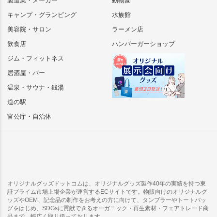
製造業・メーカー
動物園
キャンプ・グランピング
水族館
美容院・サロン
ラーメン店
飲食店
ハンバーガーショップ
ジム・フィットネス
居酒屋・バー
温泉・サウナ・銭湯
道の駅
官公庁・自治体
オリジナルグッズドットコムは、オリジナルグッズ製作40年の実績を持つ東
証プライム市場上場企業が運営するECサイトです。物販向けのオリジナルグ
ッズやOEM、記念品の制作をお考えの方に向けて、タンブラーやトートバッ
グをはじめ、SDGsに貢献できるオーガニック・再生素材・フェアトレード商
品まで、幅広く取り扱っております。