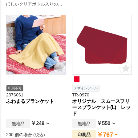
ほしいクリアボトル入りのブ
ランケットです。
印刷不可
デザインツール
2376061
TR-0970
ふわまるブランケット
オリジナル スムースフリ
ースブランケット(L) レッ
ド
￥249 ~
￥550 ~
無地品
無地品
￥767 ~
200 個の場合 (税込)
印刷品