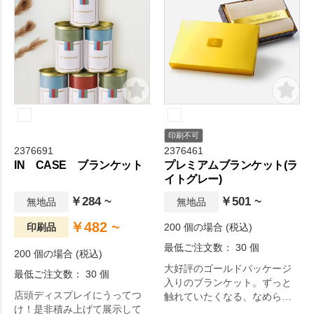
印刷不可
2376691
2376461
IN CASE ブランケット
プレミアムブランケット(ラ
イトグレー)
￥284 ~
￥501 ~
無地品
無地品
￥482 ~
印刷品
200 個の場合 (税込)
最低ご注文数： 30 個
200 個の場合 (税込)
大好評のゴールドパッケージ
最低ご注文数： 30 個
入りのブランケット。ずっと
店頭ディスプレイにうってつ
触れていたくなる、なめらか
け！是非積み上げて展示して
でとろみのある手ざわり。