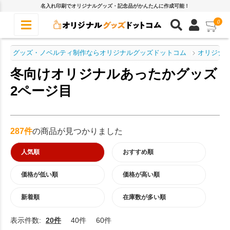
名入れ印刷でオリジナルグッズ・記念品がかんたんに作成可能！
0
グッズ・ノベルティ制作ならオリジナルグッズドットコム
オリジナル
冬向けオリジナルあったかグッズ
2ページ目
287件
の商品が見つかりました
人気順
おすすめ順
価格が低い順
価格が高い順
新着順
在庫数が多い順
表示件数:
20件
40件
60件