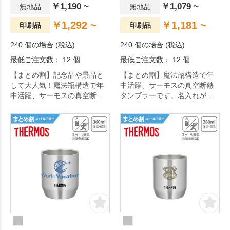
￥1,190 ~
￥1,079 ~
無地品
無地品
￥1,292 ~
￥1,181 ~
印刷品
印刷品
240 個の場合 (税込)
240 個の場合 (税込)
最低ご注文数： 12 個
最低ご注文数： 12 個
【まとめ割】記念品や景品と
【まとめ割】魔法瓶構造で年
して大人気！魔法瓶構造で年
中活躍、サーモスの真空断熱
中活躍、サーモスの真空断熱
タンブラーです。名入れがで
タンブラーです。名入れがで
きるので、記念品や景品とし
きるので、記念品や景品とし
てお渡しするのにぴったり。
てお渡しするのにぴったり。