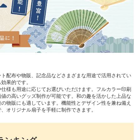
ント配布や物販、記念品などさまざまな用途で活用されてい
も効果的です。
や仕様も用途に応じてお選びいただけます。フルカラー印刷
価値の高いグッズ制作が可能です。和の趣を活かした上品な
連の物販にも適しています。機能性とデザイン性を兼ね備え
で、オリジナル扇子を手軽に制作できます。