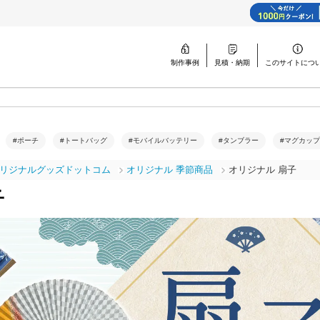
制作事例
見積・納期
このサイトに
つ
#ポーチ
#トートバッグ
#モバイルバッテリー
#タンブラー
#マグカップ
リジナルグッズドットコム
オリジナル 季節商品
オリジナル 扇子
子