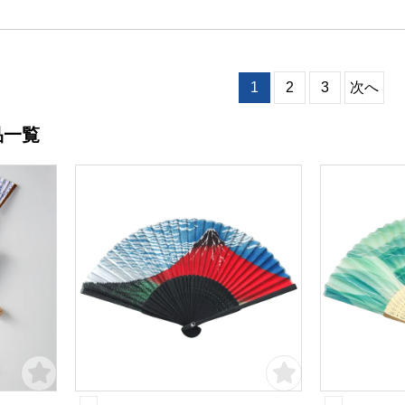
1
2
3
次へ
品一覧