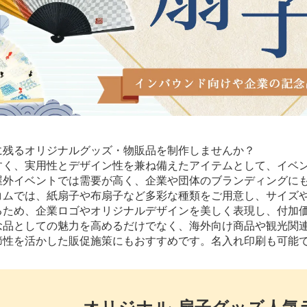
に残るオリジナルグッズ・物販品を制作しませんか？
すく、実用性とデザイン性を兼ね備えたアイテムとして、イベ
屋外イベントでは需要が高く、企業や団体のブランディングに
コムでは、紙扇子や布扇子など多彩な種類をご用意し、サイズ
るため、企業ロゴやオリジナルデザインを美しく表現し、付加
念品としての魅力を高めるだけでなく、海外向け商品や観光関
節性を活かした販促施策にもおすすめです。名入れ印刷も可能