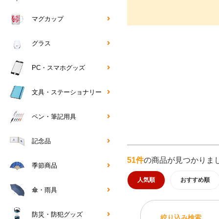
マグカップ
グラス
PC・スマホグッズ
文具・ステーショナリー
ペン・筆記用具
記念品
51件
の商品が見つかりま
季節商品
人気順
おすすめ順
傘・雨具
防災・防犯グッズ
絞り込み検索