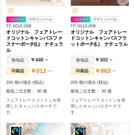
フルカラー
デザインツール
フルカラー
デザインツール
TF-0015-008
TF-0010-008
オリジナル フェアトレー
オリジナル フェアトレー
ドコットンキャンバスファ
ドコットンキャンバスフラ
スナーポーチ(L) ナチュラ
ットポーチ(L) ナチュラル
ル
￥440 ~
￥302 ~
無地品
無地品
￥612 ~
￥863 ~
印刷品
印刷品
200 個の場合 (税込)
200 個の場合 (税込)
最低ご注文数： 30 個
最低ご注文数： 30 個
フェアトレードコットンを使
フェアトレードコットンを使
用したキャンバスポーチで
用したキャンバスポーチで
す。
す。