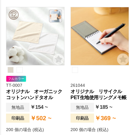
フルカラー
TT-0007
261044
オリジナル オーガニック
オリジナル リサイクル
コットンハンドタオル
PET生地使用リングメモ帳
￥154 ~
￥185 ~
無地品
無地品
￥502 ~
￥369 ~
印刷品
印刷品
200 個の場合 (税込)
200 個の場合 (税込)