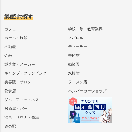
業種別で探す
カフェ
学校・塾・教育業界
ホテル・旅館
アパレル
不動産
ディーラー
金融
美術館
製造業・メーカー
動物園
キャンプ・グランピング
水族館
美容院・サロン
ラーメン店
飲食店
ハンバーガーショップ
ジム・フィットネス
居酒屋・バー
温泉・サウナ・銭湯
道の駅