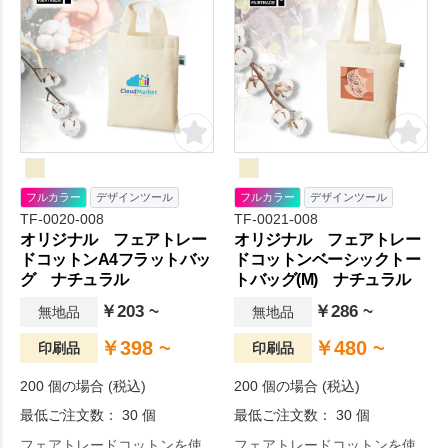
フルカラー
デザインツール
フルカラー
デザインツール
TF-0020-008
TF-0021-008
オリジナル フェアトレー
オリジナル フェアトレー
ドコットンA4フラットバッ
ドコットンベーシックトー
グ ナチュラル
トバッグ(M) ナチュラル
￥203 ~
￥286 ~
無地品
無地品
￥398 ~
￥480 ~
印刷品
印刷品
200 個の場合 (税込)
200 個の場合 (税込)
最低ご注文数： 30 個
最低ご注文数： 30 個
フェアトレードコットンを使
フェアトレードコットンを使