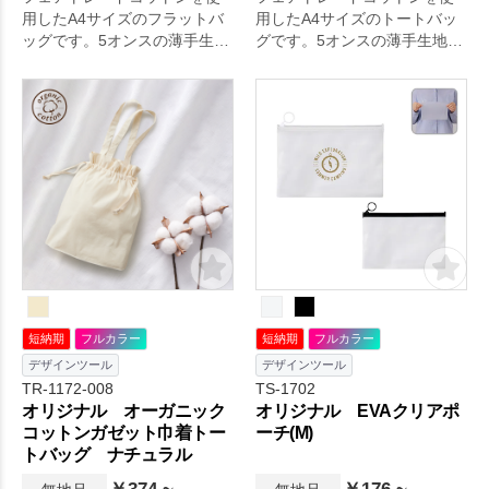
用したA4サイズのフラットバ
用したA4サイズのトートバッ
ッグです。5オンスの薄手生地
グです。5オンスの薄手生地と
となっており、A4サイズの冊
なっており、人気の船底タイ
子がちょうど入る大きさで
プのマチがついております。
す。
短納期
フルカラー
短納期
フルカラー
デザインツール
デザインツール
TR-1172-008
TS-1702
オリジナル オーガニック
オリジナル EVAクリアポ
コットンガゼット巾着トー
ーチ(M)
トバッグ ナチュラル