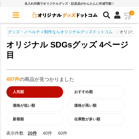
名入れ印刷でオリジナルグッズ・記念品がかんたんに作成可能！
0
グッズ・ノベルティ制作ならオリジナルグッズドットコム
オリジナル
オリジナル SDGsグッズ 4ページ
目
497件
の商品が見つかりました
人気順
おすすめ順
価格が低い順
価格が高い順
新着順
在庫数が多い順
表示件数:
20件
40件
60件