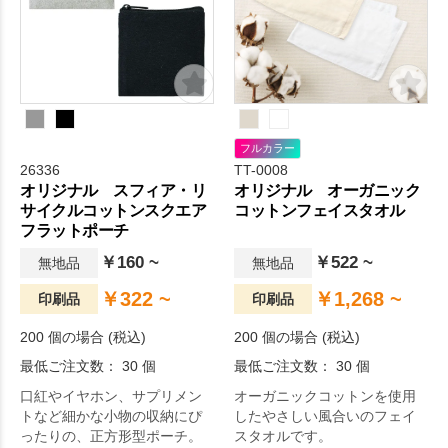
フルカラー
26336
TT-0008
オリジナル スフィア・リ
オリジナル オーガニック
サイクルコットンスクエア
コットンフェイスタオル
フラットポーチ
￥160 ~
￥522 ~
無地品
無地品
￥322 ~
￥1,268 ~
印刷品
印刷品
200 個の場合 (税込)
200 個の場合 (税込)
最低ご注文数： 30 個
最低ご注文数： 30 個
口紅やイヤホン、サプリメン
オーガニックコットンを使用
トなど細かな小物の収納にぴ
したやさしい風合いのフェイ
ったりの、正方形型ポーチ。
スタオルです。