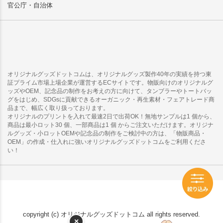
官公庁・自治体
オリジナルグッズドットコムは、オリジナルグッズ製作40年の実績を持つ東
証プライム市場上場企業が運営するECサイトです。物販向けのオリジナルグ
ッズやOEM、記念品の制作をお考えの方に向けて、タンブラーやトートバッ
グをはじめ、SDGsに貢献できるオーガニック・再生素材・フェアトレード商
品まで、幅広く取り扱っております。
オリジナルのプリントを入れて最速2日で出荷OK！無地サンプルは1 個から、
商品は最小ロット30 個、一部商品は1 個 からご注文いただけます。オリジナ
ルグッズ・小ロットOEMや記念品の制作をご検討中の方は、「物販商品・
OEM」の作成・仕入れに強いオリジナルグッズドットコムをご利用くださ
い！
copyright (c) オリジナルグッズドットコム all rights reserved.
×