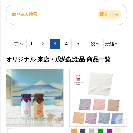
絞り込み検索
開く
＋
前へ
1
2
3
4
5
...
次へ
最後へ
オリジナル 来店・成約記念品 商品一覧