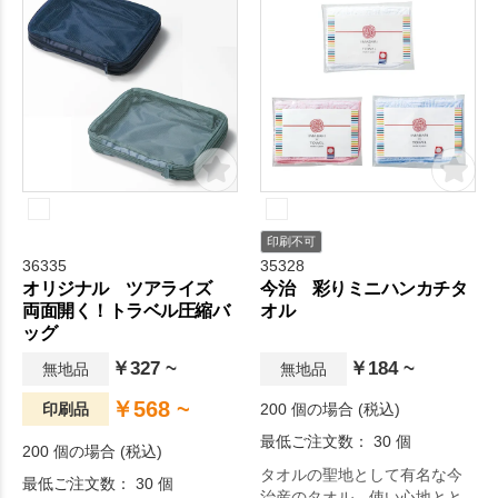
印刷不可
36335
35328
オリジナル ツアライズ
今治 彩りミニハンカチタ
両面開く！トラベル圧縮バ
オル
ッグ
￥327 ~
￥184 ~
無地品
無地品
￥568 ~
印刷品
200 個の場合 (税込)
最低ご注文数： 30 個
200 個の場合 (税込)
タオルの聖地として有名な今
最低ご注文数： 30 個
治産のタオル。使い心地とと