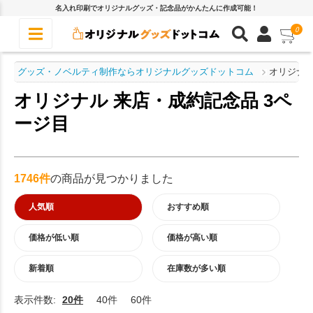
名入れ印刷でオリジナルグッズ・記念品がかんたんに作成可能！
0
グッズ・ノベルティ制作ならオリジナルグッズドットコム
オリジナル
オリジナル 来店・成約記念品 3ペ
ージ目
1746件
の商品が見つかりました
人気順
おすすめ順
価格が低い順
価格が高い順
新着順
在庫数が多い順
表示件数:
20件
40件
60件