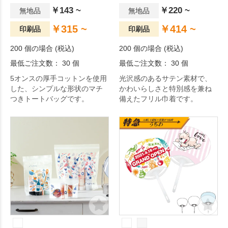
￥143 ~
￥220 ~
無地品
無地品
￥315 ~
￥414 ~
印刷品
印刷品
200 個の場合 (税込)
200 個の場合 (税込)
最低ご注文数： 30 個
最低ご注文数： 30 個
5オンスの厚手コットンを使用
光沢感のあるサテン素材で、
した、シンプルな形状のマチ
かわいらしさと特別感を兼ね
つきトートバッグです。
備えたフリル巾着です。