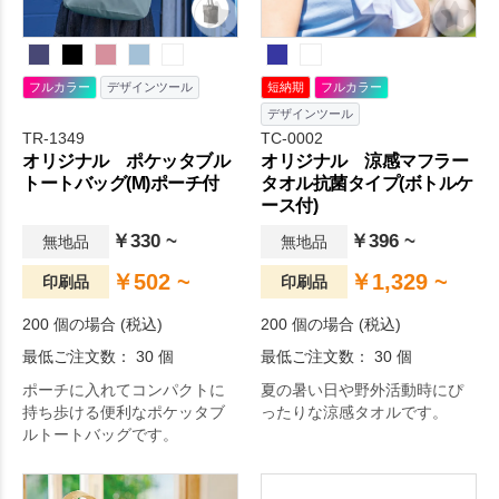
フルカラー
デザインツール
短納期
フルカラー
デザインツール
TR-1349
TC-0002
オリジナル ポケッタブル
オリジナル 涼感マフラー
トートバッグ(M)ポーチ付
タオル抗菌タイプ(ボトルケ
ース付)
￥330 ~
￥396 ~
無地品
無地品
￥502 ~
￥1,329 ~
印刷品
印刷品
200 個の場合 (税込)
200 個の場合 (税込)
最低ご注文数： 30 個
最低ご注文数： 30 個
ポーチに入れてコンパクトに
夏の暑い日や野外活動時にぴ
持ち歩ける便利なポケッタブ
ったりな涼感タオルです。
ルトートバッグです。