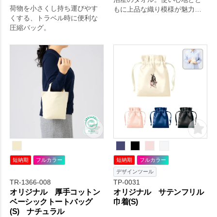
荷物を小さくし持ち運びやす
もに上品な織り模様が魅力で
くする、トラベル時に便利な
す。
圧縮バッグ。
短納期
フルカラー
短納期
フルカラー
デザインツール
TR-1366-008
TP-0031
オリジナル 厚手コットン
オリジナル サテンフリル
ベーシックトートバッグ
巾着(S)
(S) ナチュラル