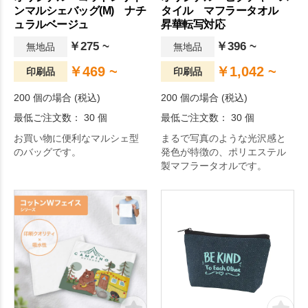
ンマルシェバッグ(M) ナチ
タイル マフラータオル
ュラルベージュ
昇華転写対応
￥275 ~
￥396 ~
無地品
無地品
￥469 ~
￥1,042 ~
印刷品
印刷品
200 個の場合 (税込)
200 個の場合 (税込)
最低ご注文数： 30 個
最低ご注文数： 30 個
お買い物に便利なマルシェ型
まるで写真のような光沢感と
のバッグです。
発色が特徴の、ポリエステル
製マフラータオルです。