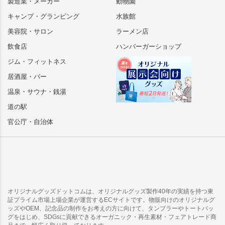
製造業・メーカー
動物園
キャンプ・グランピング
水族館
美容院・サロン
ラーメン店
飲食店
ハンバーガーショップ
ジム・フィットネス
居酒屋・バー
温泉・サウナ・銭湯
道の駅
官公庁・自治体
オリジナルグッズドットコムは、オリジナルグッズ製作40年の実績を持つ東
証プライム市場上場企業が運営するECサイトです。物販向けのオリジナルグ
ッズやOEM、記念品の制作をお考えの方に向けて、タンブラーやトートバッ
グをはじめ、SDGsに貢献できるオーガニック・再生素材・フェアトレード商