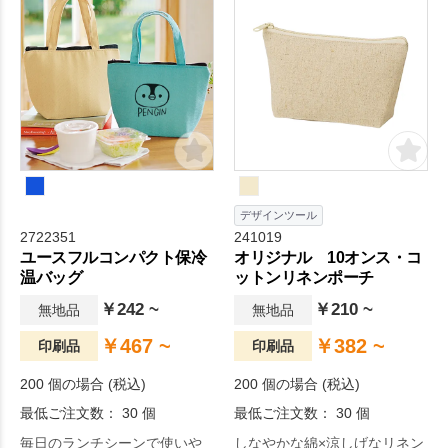
デザインツール
2722351
241019
ユースフルコンパクト保冷
オリジナル 10オンス・コ
温バッグ
ットンリネンポーチ
￥242 ~
￥210 ~
無地品
無地品
￥467 ~
￥382 ~
印刷品
印刷品
200 個の場合 (税込)
200 個の場合 (税込)
最低ご注文数： 30 個
最低ご注文数： 30 個
毎日のランチシーンで使いや
しなやかな綿×涼しげなリネン