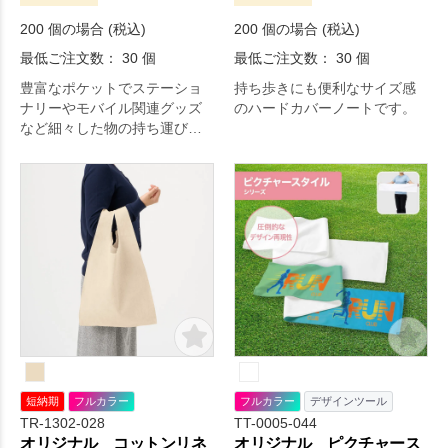
200 個の場合 (税込)
200 個の場合 (税込)
最低ご注文数： 30 個
最低ご注文数： 30 個
豊富なポケットでステーショ
持ち歩きにも便利なサイズ感
ナリーやモバイル関連グッズ
のハードカバーノートです。
など細々した物の持ち運びに
便利なユーティリティポーチ
です。
短納期
フルカラー
フルカラー
デザインツール
TR-1302-028
TT-0005-044
オリジナル コットンリネ
オリジナル ピクチャース