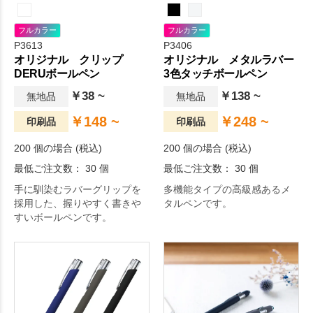
フルカラー
フルカラー
P3613
P3406
オリジナル クリップ
オリジナル メタルラバー
DERUボールペン
3色タッチボールペン
￥38 ~
￥138 ~
無地品
無地品
￥148 ~
￥248 ~
印刷品
印刷品
200 個の場合 (税込)
200 個の場合 (税込)
最低ご注文数： 30 個
最低ご注文数： 30 個
手に馴染むラバーグリップを
多機能タイプの高級感あるメ
採用した、握りやすく書きや
タルペンです。
すいボールペンです。