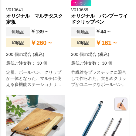
フルカラー
V010641
V010639
オリジナル マルチタスク
オリジナル バンブーワイ
定規
ドクリップペン
￥139 ~
￥44 ~
無地品
無地品
￥260 ~
￥161 ~
印刷品
印刷品
200 個の場合 (税込)
200 個の場合 (税込)
最低ご注文数： 30 個
最低ご注文数： 30 個
定規、ボールペン、クリップ
竹繊維をプラスチックに混合
が一体となった、マルチに使
して作られた、大きめクリッ
える多機能ステーショナリー
プがユニークなボールペン。
ツール。