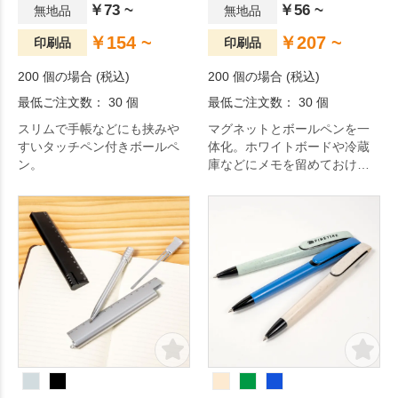
￥73 ~
￥56 ~
無地品
無地品
￥154 ~
￥207 ~
印刷品
印刷品
200 個の場合 (税込)
200 個の場合 (税込)
最低ご注文数： 30 個
最低ご注文数： 30 個
スリムで手帳などにも挟みや
マグネットとボールペンを一
すいタッチペン付きボールペ
体化。ホワイトボードや冷蔵
ン。
庫などにメモを留めておける
便利なアイテムです。