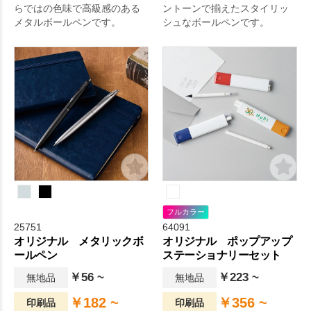
らではの色味で高級感のある
ントーンで揃えたスタイリッ
メタルボールペンです。
シュなボールペンです。
フルカラー
25751
64091
オリジナル メタリックボ
オリジナル ポップアップ
ールペン
ステーショナリーセット
￥56 ~
￥223 ~
無地品
無地品
￥182 ~
￥356 ~
印刷品
印刷品