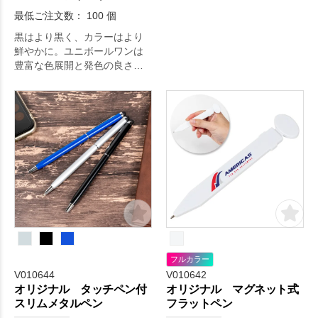
最低ご注文数： 100 個
黒はより黒く、カラーはより
鮮やかに。ユニボールワンは
豊富な色展開と発色の良さが
魅力のボールペンです。
フルカラー
V010644
V010642
オリジナル タッチペン付
オリジナル マグネット式
スリムメタルペン
フラットペン