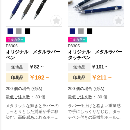
フルカラー
フルカラー
P3306
P3305
オリジナル メタルラバー
オリジナル メタルラバー
ペン
タッチペン
￥82 ~
￥101 ~
無地品
無地品
￥192 ~
￥211 ~
印刷品
印刷品
200 個の場合 (税込)
200 個の場合 (税込)
最低ご注文数： 30 個
最低ご注文数： 30 個
メタリックな輝きとラバーの
ラバー仕上げと程よい重量感
しっとりとした質感が手に馴
で手にしっくりなじむ、タッ
染む、高級感あふれるボール
チペン付きの高機能ボールペ
ペンです。
ンです。