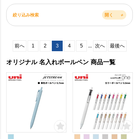
絞り込み検索
開く
＋
前へ
1
2
3
4
5
...
次へ
最後へ
オリジナル 名入れボールペン 商品一覧