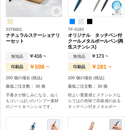
2376601
TF-0183
ナチュラルステーショナリ
オリジナル タッチペン付
ーセット
クールメタルボールペン(再
生ステンレス)
￥416 ~
￥173 ~
無地品
無地品
￥598 ~
￥281 ~
印刷品
印刷品
200 個の場合 (税込)
200 個の場合 (税込)
最低ご注文数： 30 個
最低ご注文数： 30 個
手書きが愉しみになる、ぬく
程よい重量感とステンレスな
もりいっぱいのバンブー素材
らではの色味で高級感のある
のノート＆ペンシルです。
タッチペン付きメタルボール
ペンです。