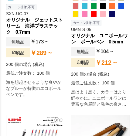
カートン割れ不可
SXN-UC-07
オリジナル ジェットスト
カートン割れ不可
リーム 海洋プラスチッ
UMN-S-05
ク 0.7mm
オリジナル ユニボールワ
￥173 ~
ン ボールペン 0.5mm
無地品
￥104 ~
無地品
￥289 ~
印刷品
￥212 ~
印刷品
200 個の場合 (税込)
最低ご注文数： 100 個
200 個の場合 (税込)
海を想起させるような爽やか
最低ご注文数： 100 個
なブルーが特徴のエコボール
黒はより黒く、カラーはより
ペンです。
鮮やかに。ユニボールワンは
豊富な色展開と発色の良さが
魅力のボールペンです。