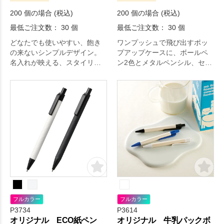
200 個の場合 (税込)
200 個の場合 (税込)
最低ご注文数： 30 個
最低ご注文数： 30 個
どなたでも使いやすい、飽き
ワンプッシュで飛び出すポッ
の来ないシンプルデザイン。
プアップケースに、ボールペ
名入れが映える、スタイリッ
ン2色とメタルペンシル、セラ
シュなボールペンです。
ミックオープナーが収納され
た便利なセット。
フルカラー
フルカラー
P3734
P3614
オリジナル ECO紙ペン
オリジナル 牛乳パックボ