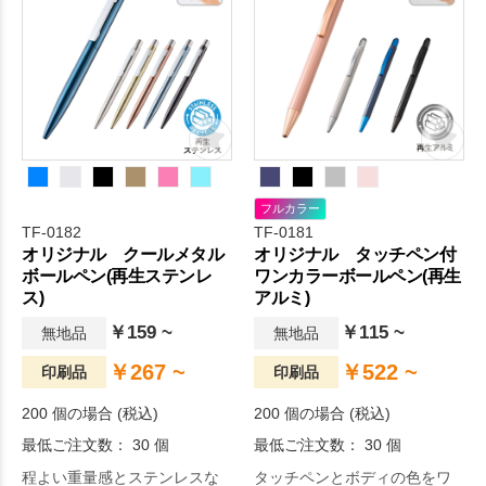
フルカラー
TF-0182
TF-0181
オリジナル クールメタル
オリジナル タッチペン付
ボールペン(再生ステンレ
ワンカラーボールペン(再生
ス)
アルミ)
￥159 ~
￥115 ~
無地品
無地品
￥267 ~
￥522 ~
印刷品
印刷品
200 個の場合 (税込)
200 個の場合 (税込)
最低ご注文数： 30 個
最低ご注文数： 30 個
程よい重量感とステンレスな
タッチペンとボディの色をワ