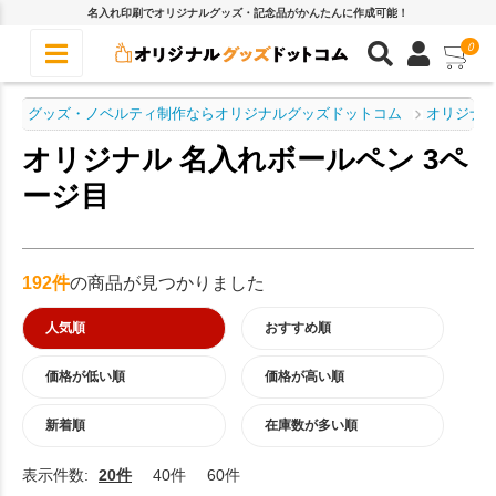
名入れ印刷でオリジナルグッズ・記念品がかんたんに作成可能！
0
グッズ・ノベルティ制作ならオリジナルグッズドットコム
オリジナル
オリジナル 名入れボールペン 3ペ
ージ目
192件
の商品が見つかりました
人気順
おすすめ順
価格が低い順
価格が高い順
新着順
在庫数が多い順
表示件数:
20件
40件
60件