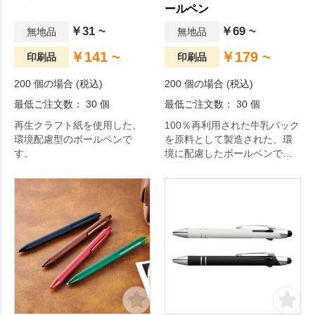
ールペン
￥31 ~
￥69 ~
無地品
無地品
￥141 ~
￥179 ~
印刷品
印刷品
200 個の場合 (税込)
200 個の場合 (税込)
最低ご注文数： 30 個
最低ご注文数： 30 個
再生クラフト紙を使用した、
100％再利用された牛乳パック
環境配慮型のボールペンで
を原料として製造された、環
す。
境に配慮したボールペンで
す。