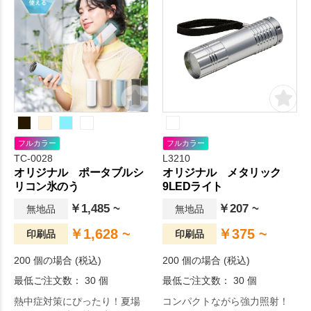
フルカラー
フルカラー
TC-0028
L3210
オリジナル ポータブルシ
オリジナル メタリック
リコン氷のう
9LEDライト
￥1,485 ~
￥207 ~
無地品
無地品
￥1,628 ~
￥375 ~
印刷品
印刷品
200 個の場合 (税込)
200 個の場合 (税込)
最低ご注文数： 30 個
最低ご注文数： 30 個
熱中症対策にぴったり！夏場
コンパクトながら強力照射！