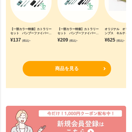
【一部カラー特価】カトラリー
【一部カラー特価】カトラリー
オリジナル オリジ
セット バンブーファイバー入
セット バンブーファイバー入
ンプス キルティン
タイプ(2点)
タイプ(3点)
ンケット ★
¥
137
¥
209
¥
625
(税込)~
(税込)~
(税込)~
商品を見る