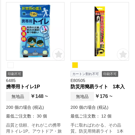
使いいただけるフック付き軽
量型のUSBファンです。
印刷不可
カートン割れ不可
印刷不可
6485
E80505
携帯用トイレ1P
防災用簡易ライト 1本入
￥148 ~
￥176 ~
無地品
無地品
200 個の場合 (税込)
200 個の場合 (税込)
最低ご注文数： 30 個
最低ご注文数： 12 個
品質と信頼、それがこの携帯
手に取ればわかる、その品
用トイレ1P。アウトドア・旅
質。防災用簡易ライト 1本