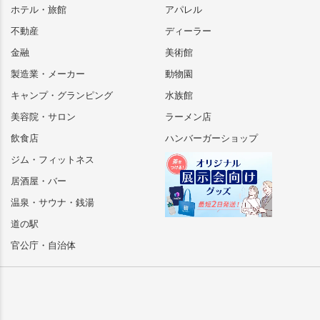
ホテル・旅館
アパレル
不動産
ディーラー
金融
美術館
製造業・メーカー
動物園
キャンプ・グランピング
水族館
美容院・サロン
ラーメン店
飲食店
ハンバーガーショップ
ジム・フィットネス
居酒屋・バー
温泉・サウナ・銭湯
道の駅
官公庁・自治体