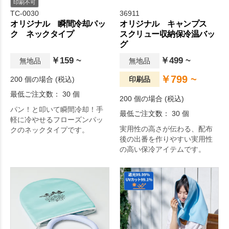
印刷不可
TC-0030
36911
オリジナル 瞬間冷却パッ
オリジナル キャンプス
ク ネックタイプ
スクリュー収納保冷温バッ
グ
￥159 ~
￥499 ~
無地品
無地品
￥799 ~
200 個の場合 (税込)
印刷品
最低ご注文数： 30 個
200 個の場合 (税込)
パン！と叩いて瞬間冷却！手
最低ご注文数： 30 個
軽に冷やせるフローズンパッ
実用性の高さが伝わる、配布
クのネックタイプです。
後の出番を作りやすい実用性
の高い保冷アイテムです。