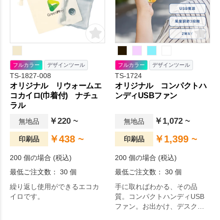
フルカラー
デザインツール
フルカラー
デザインツール
TS-1827-008
TS-1724
オリジナル リウォームエ
オリジナル コンパクトハ
コカイロ(巾着付) ナチュ
ンディUSBファン
ラル
￥220 ~
￥1,072 ~
無地品
無地品
￥438 ~
￥1,399 ~
印刷品
印刷品
200 個の場合 (税込)
200 個の場合 (税込)
最低ご注文数： 30 個
最低ご注文数： 30 個
繰り返し使用ができるエコカ
手に取ればわかる、その品
イロです。
質。コンパクトハンディUSB
ファン。お出かけ、デスクワ
ークに！どんなシーンでもお