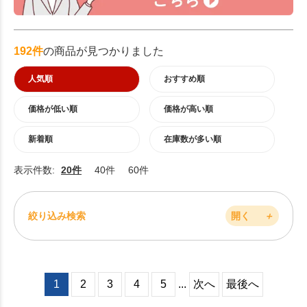
192件
の商品が見つかりました
人気順
おすすめ順
価格が低い順
価格が高い順
新着順
在庫数が多い順
表示件数:
20件
40件
60件
絞り込み検索
開く
＋
1
2
3
4
5
...
次へ
最後へ