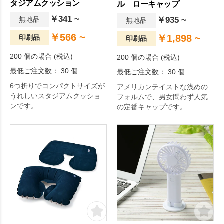
タジアムクッション
ル ローキャップ
￥341 ~
無地品
￥935 ~
無地品
￥566 ~
￥1,898 ~
印刷品
印刷品
200 個の場合 (税込)
200 個の場合 (税込)
最低ご注文数： 30 個
最低ご注文数： 30 個
6つ折りでコンパクトサイズが
アメリカンテイストな浅めの
うれしいスタジアムクッショ
フォルムで、男女問わず人気
ンです。
の定番キャップです。