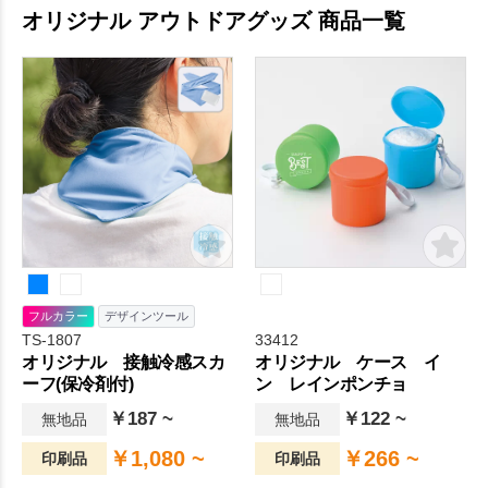
オリジナル アウトドアグッズ 商品一覧
フルカラー
デザインツール
TS-1807
33412
オリジナル 接触冷感スカ
オリジナル ケース イ
ーフ(保冷剤付)
ン レインポンチョ
￥187 ~
￥122 ~
無地品
無地品
￥1,080 ~
￥266 ~
印刷品
印刷品