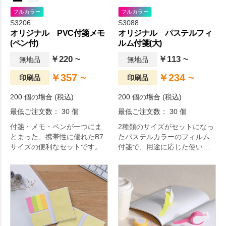
フルカラー
フルカラー
S3206
S3088
オリジナル PVC付箋メモ
オリジナル パステルフィ
(ペン付)
ルム付箋(大)
￥220 ~
￥113 ~
無地品
無地品
￥357 ~
￥234 ~
印刷品
印刷品
200 個の場合 (税込)
200 個の場合 (税込)
最低ご注文数： 30 個
最低ご注文数： 30 個
付箋・メモ・ペンが一つにま
2種類のサイズがセットになっ
とまった、携帯性に優れたB7
たパステルカラーのフィルム
サイズの便利なセットです。
付箋で、用途に応じた使い分
けが可能です。