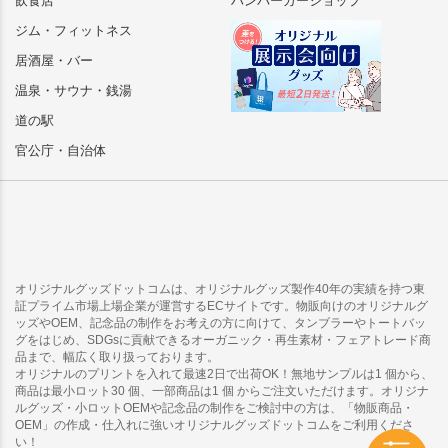
飲食店
ハンバーガーショップ
ジム・フィットネス
居酒屋・バー
温泉・サウナ・銭湯
道の駅
官公庁・自治体
オリジナルグッズドットコムは、オリジナルグッズ製作40年の実績を持つ東
証プライム市場上場企業が運営するECサイトです。物販向けのオリジナルグ
ッズやOEM、記念品の制作をお考えの方に向けて、タンブラーやトートバッ
グをはじめ、SDGsに貢献できるオーガニック・再生素材・フェアトレード商
品まで、幅広く取り扱っております。
オリジナルのプリントを入れて最速2日で出荷OK！無地サンプルは1 個から、
商品は最小ロット30 個、一部商品は1 個 からご注文いただけます。オリジナ
ルグッズ・小ロットOEMや記念品の制作をご検討中の方は、「物販商品・
OEM」の作成・仕入れに強いオリジナルグッズドットコムをご利用くださ
い！