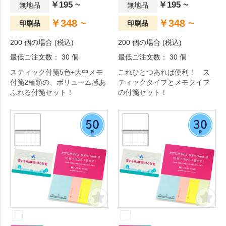
￥195 ~
￥195 ~
無地品
無地品
￥348 ~
￥348 ~
印刷品
印刷品
200 個の場合 (税込)
200 個の場合 (税込)
最低ご注文数： 30 個
最低ご注文数： 30 個
スティック付箋5色+大中メモ
これひとつあれば便利！ ス
付箋2種類の、ボリューム感あ
ティックタイプとメモタイプ
ふれる付箋セット！
の付箋セット！