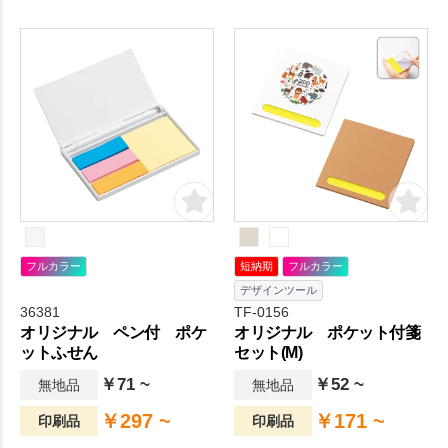
す。
フルカラー
短納期
フルカラー
デザインツール
36381
TF-0156
オリジナル ペン付 ポケ
オリジナル ポケット付箋
ットふせん
セット(M)
￥71 ~
￥52 ~
無地品
無地品
￥297 ~
￥171 ~
印刷品
印刷品