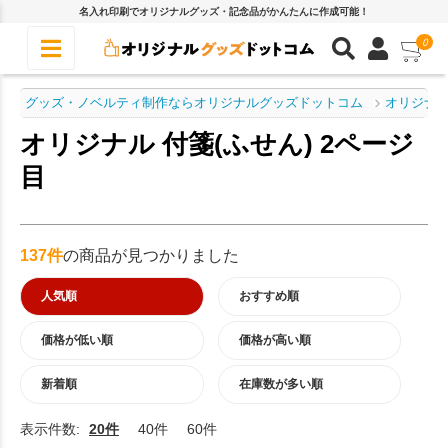
名入れ印刷でオリジナルグッズ・記念品がかんたんに作成可能！
0
グッズ・ノベルティ制作ならオリジナルグッズドットコム
オリジナル
オリジナル 付箋(ふせん) 2ページ
目
137件
の商品が見つかりました
人気順
おすすめ順
価格が低い順
価格が高い順
新着順
在庫数が多い順
表示件数:
20件
40件
60件