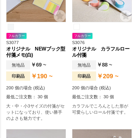
フルカラー
フルカラー
S3077
S3076
オリジナル NEWブック型
オリジナル カラフルロー
付箋メモ(白)
ル付箋
￥69 ~
￥88 ~
無地品
無地品
￥190 ~
￥209 ~
印刷品
印刷品
200 個の場合 (税込)
200 個の場合 (税込)
最低ご注文数： 30 個
最低ご注文数： 30 個
大・中・小3サイズの付箋がセ
カラフルでころんとした形が
ットになっており、使い勝手
可愛らしいロール付箋です。
のよさも魅力です。