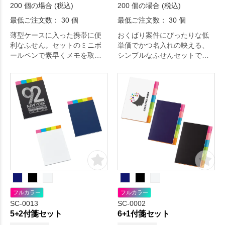
200 個の場合 (税込)
200 個の場合 (税込)
最低ご注文数： 30 個
最低ご注文数： 30 個
薄型ケースに入った携帯に便
おくばり案件にぴったりな低
利なふせん。セットのミニボ
単価でかつ名入れの映える、
ールペンで素早くメモを取れ
シンプルなふせんセットで
ます。
す。
フルカラー
フルカラー
SC-0013
SC-0002
5+2付箋セット
6+1付箋セット