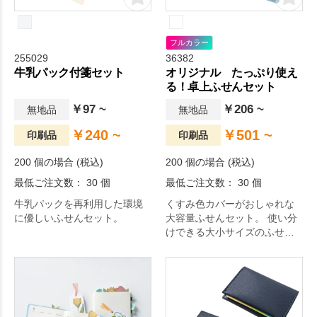
フルカラー
255029
36382
牛乳パック付箋セット
オリジナル たっぷり使え
る！卓上ふせんセット
￥97 ~
￥206 ~
無地品
無地品
￥240 ~
￥501 ~
印刷品
印刷品
200 個の場合 (税込)
200 個の場合 (税込)
最低ご注文数： 30 個
最低ご注文数： 30 個
牛乳パックを再利用した環境
くすみ色カバーがおしゃれな
に優しいふせんセット。
大容量ふせんセット。 使い分
けできる大小サイズのふせん
なので、 実用性に優れていて
年齢問わず使いやすいです。