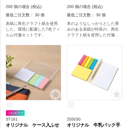
200 個の場合 (税込)
200 個の場合 (税込)
最低ご注文数： 30 個
最低ご注文数： 30 個
表紙に再生クラフト紙を使用
本のようなしっかりとした厚
した、環境に配慮した7色フィ
みのある表紙が特長の、再生
ルム付箋セットです。
クラフト紙を使用した付箋セ
ットです。
フルカラー
ST161
255030
オリジナル ケース入ふせ
オリジナル 牛乳パック手