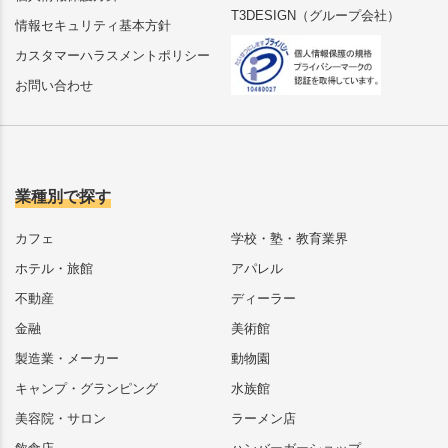
T3DESIGN（グループ会社）
情報セキュリティ基本方針
カスタマーハラスメントポリシー
お問い合わせ
業種別で探す
カフェ
学校・塾・教育業界
ホテル・旅館
アパレル
不動産
ディーラー
金融
美術館
製造業・メーカー
動物園
キャンプ・グランピング
水族館
美容院・サロン
ラーメン店