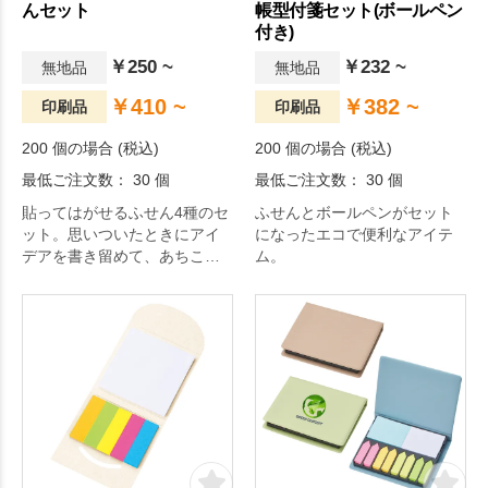
んセット
帳型付箋セット(ボールペン
付き)
￥250 ~
￥232 ~
無地品
無地品
￥410 ~
￥382 ~
印刷品
印刷品
200 個の場合 (税込)
200 個の場合 (税込)
最低ご注文数： 30 個
最低ご注文数： 30 個
貼ってはがせるふせん4種のセ
ふせんとボールペンがセット
ット。思いついたときにアイ
になったエコで便利なアイテ
デアを書き留めて、あちこち
ム。
へぺたんと貼って剥がせま
す。