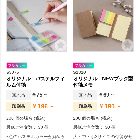
フルカラー
フルカラー
S3075
S2820
オリジナル パステルフィ
オリジナル NEWブック型
ルム付箋
付箋メモ
￥75 ~
￥69 ~
無地品
無地品
￥196 ~
￥190 ~
印刷品
印刷品
200 個の場合 (税込)
200 個の場合 (税込)
最低ご注文数： 30 個
最低ご注文数： 30 個
5色のパステルカラーが鮮やか
大・中・小3サイズの付箋がセ