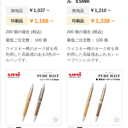
ル 0.5mm
￥1,037 ~
￥1,210 ~
無地品
無地品
￥1,166 ~
￥1,338 ~
印刷品
印刷品
200 個の場合 (税込)
200 個の場合 (税込)
最低ご注文数： 100 個
最低ご注文数： 100 個
ウイスキー樽のオーク材を再
ウイスキー樽のオーク材を再
利用した高級感のある3色ボー
利用した高級感あふれるシャ
ルペンです。
ープペンシルです。