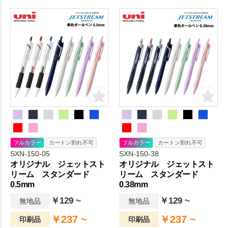
フルカラー
カートン割れ不可
フルカラー
カートン割れ不可
SXN-150-05
SXN-150-38
オリジナル ジェットスト
オリジナル ジェットスト
リーム スタンダード
リーム スタンダード
0.5mm
0.38mm
￥129 ~
￥129 ~
無地品
無地品
￥237 ~
￥237 ~
印刷品
印刷品