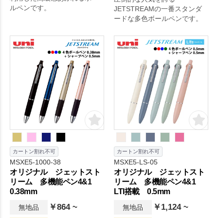
ルペンです。
JETSTREAMの一番スタンダ
ードな多色ボールペンです。
カートン割れ不可
カートン割れ不可
MSXE5-1000-38
MSXE5-LS-05
オリジナル ジェットスト
オリジナル ジェットスト
リーム 多機能ペン4&1
リーム 多機能ペン4&1
0.38mm
LTI搭載 0.5mm
￥864 ~
￥1,124 ~
無地品
無地品