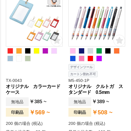
デザインツール
カートン割れ不可
TX-0043
M5-450-1P
オリジナル カラーカード
オリジナル クルトガ ス
ケース
タンダード 0.5mm
￥385 ~
￥389 ~
無地品
無地品
￥569 ~
￥508 ~
印刷品
印刷品
200 個の場合 (税込)
200 個の場合 (税込)