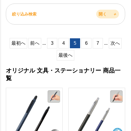
絞り込み検索
開く
＋
最初へ
前へ
...
3
4
5
6
7
...
次へ
最後へ
オリジナル 文具・ステーショナリー 商品一
覧