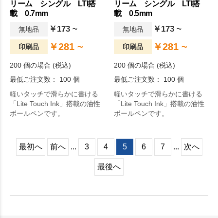
リーム シングル LTI搭
リーム シングル LTI搭
載 0.7mm
載 0.5mm
￥173 ~
￥173 ~
無地品
無地品
￥281 ~
￥281 ~
印刷品
印刷品
200 個の場合 (税込)
200 個の場合 (税込)
最低ご注文数： 100 個
最低ご注文数： 100 個
軽いタッチで滑らかに書ける
軽いタッチで滑らかに書ける
「Lite Touch Ink」搭載の油性
「Lite Touch Ink」搭載の油性
ボールペンです。
ボールペンです。
最初へ
前へ
...
3
4
5
6
7
...
次へ
最後へ