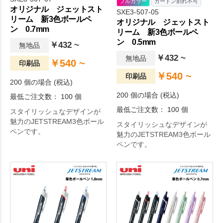
フルカラー
カートン割れ不可
オリジナル ジェットスト
SXE3-507-05
リーム 新3色ボールペ
オリジナル ジェットスト
ン 0.7mm
リーム 新3色ボールペ
ン 0.5mm
￥432 ~
無地品
￥432 ~
無地品
￥540 ~
印刷品
￥540 ~
印刷品
200 個の場合 (税込)
200 個の場合 (税込)
最低ご注文数： 100 個
最低ご注文数： 100 個
スタイリッシュなデザインが
魅力のJETSTREAM3色ボール
スタイリッシュなデザインが
ペンです。
魅力のJETSTREAM3色ボール
ペンです。