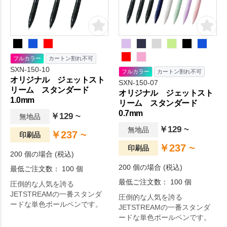
フルカラー
カートン割れ不可
SXN-150-10
フルカラー
カートン割れ不可
オリジナル ジェットスト
SXN-150-07
リーム スタンダード
オリジナル ジェットスト
1.0mm
リーム スタンダード
0.7mm
￥129 ~
無地品
￥129 ~
無地品
￥237 ~
印刷品
￥237 ~
印刷品
200 個の場合 (税込)
200 個の場合 (税込)
最低ご注文数： 100 個
最低ご注文数： 100 個
圧倒的な人気を誇る
JETSTREAMの一番スタンダ
圧倒的な人気を誇る
ードな単色ボールペンです。
JETSTREAMの一番スタンダ
ードな単色ボールペンです。