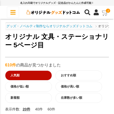
名入れ印刷でオリジナルグッズ・記念品がかんたんに作成可能！
0
グッズ・ノベルティ制作ならオリジナルグッズドットコム
オリジナル
オリジナル 文具・ステーショナリ
ー 5ページ目
610件
の商品が見つかりました
人気順
おすすめ順
価格が低い順
価格が高い順
新着順
在庫数が多い順
表示件数:
20件
40件
60件