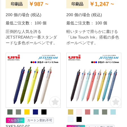
￥987 ~
￥1,247 ~
印刷品
印刷品
200 個の場合 (税込)
200 個の場合 (税込)
最低ご注文数： 100 個
最低ご注文数： 100 個
圧倒的な人気を誇る
軽いタッチで滑らかに書ける
JETSTREAMの一番スタンダ
「Lite Touch Ink」搭載の多色
ードな多色ボールペンです。
ボールペンです。
フルカラー
カートン割れ不可
SXE3-507-07