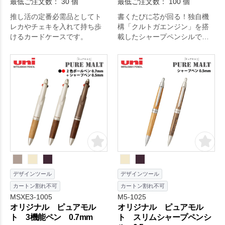
最低ご注文数： 30 個
最低ご注文数： 100 個
推し活の定番必需品としてト
書くたびに芯が回る！独自機
レカやチェキを入れて持ち歩
構「クルトガエンジン」を搭
けるカードケースです。
載したシャープペンシルで
す。
デザインツール
デザインツール
カートン割れ不可
カートン割れ不可
MSXE3-1005
M5-1025
オリジナル ピュアモル
オリジナル ピュアモル
ト 3機能ペン 0.7mm
ト スリムシャープペンシ