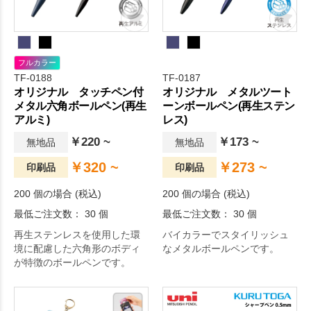
フルカラー
TF-0188
TF-0187
オリジナル タッチペン付
オリジナル メタルツート
メタル六角ボールペン(再生
ーンボールペン(再生ステン
アルミ)
レス)
￥220 ~
￥173 ~
無地品
無地品
￥320 ~
￥273 ~
印刷品
印刷品
200 個の場合 (税込)
200 個の場合 (税込)
最低ご注文数： 30 個
最低ご注文数： 30 個
再生ステンレスを使用した環
バイカラーでスタイリッシュ
境に配慮した六角形のボディ
なメタルボールペンです。
が特徴のボールペンです。