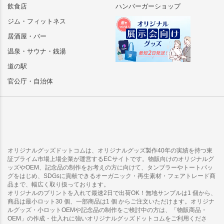
飲食店
ハンバーガーショップ
ジム・フィットネス
居酒屋・バー
温泉・サウナ・銭湯
道の駅
官公庁・自治体
オリジナルグッズドットコムは、オリジナルグッズ製作40年の実績を持つ東
証プライム市場上場企業が運営するECサイトです。物販向けのオリジナルグ
ッズやOEM、記念品の制作をお考えの方に向けて、タンブラーやトートバッ
グをはじめ、SDGsに貢献できるオーガニック・再生素材・フェアトレード商
品まで、幅広く取り扱っております。
オリジナルのプリントを入れて最速2日で出荷OK！無地サンプルは1 個から、
商品は最小ロット30 個、一部商品は1 個 からご注文いただけます。オリジナ
ルグッズ・小ロットOEMや記念品の制作をご検討中の方は、「物販商品・
OEM」の作成・仕入れに強いオリジナルグッズドットコムをご利用くださ