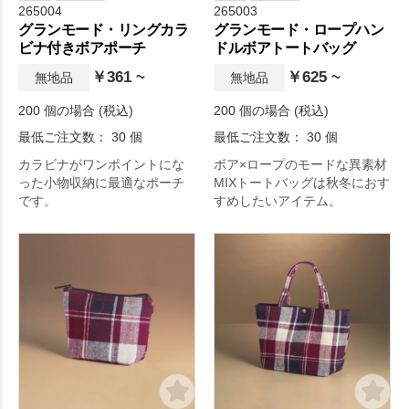
265004
265003
グランモード・リングカラ
グランモード・ロープハン
ビナ付きボアポーチ
ドルボアトートバッグ
￥361 ~
￥625 ~
無地品
無地品
200 個の場合 (税込)
200 個の場合 (税込)
最低ご注文数： 30 個
最低ご注文数： 30 個
カラビナがワンポイントにな
ボア×ロープのモードな異素材
った小物収納に最適なポーチ
MIXトートバッグは秋冬におす
です。
すめしたいアイテム。