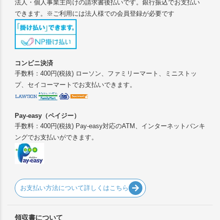
法人・個人事業主向けの請求書後払いです。銀行振込でお支払い
できます。※ご利用には法人様での会員登録が必要です
コンビニ決済
手数料：400円(税抜) ローソン、ファミリーマート、ミニストッ
プ、セイコーマートでお支払いできます。
Pay-easy（ペイジー）
手数料：400円(税抜) Pay-easy対応のATM、インターネットバンキ
ングでお支払いができます。
お支払い方法について詳しくはこちら
領収書について