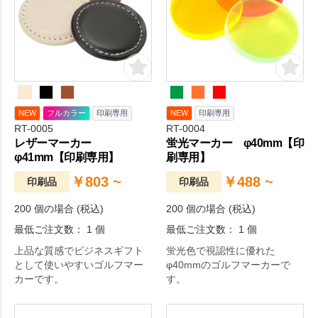
NEW
フルカラー
印刷専用
NEW
印刷専用
RT-0005
RT-0004
レザーマーカー
蛍光マーカー φ40mm【印
φ41mm【印刷専用】
刷専用】
￥803 ~
￥488 ~
印刷品
印刷品
200 個の場合 (税込)
200 個の場合 (税込)
最低ご注文数： 1 個
最低ご注文数： 1 個
上品な質感でビジネスギフト
蛍光色で視認性に優れた
として使いやすいゴルフマー
φ40mmのゴルフマーカーで
カーです。
す。