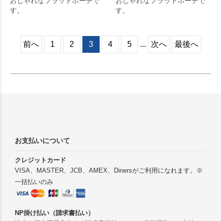
おしゃれなフラットポーチで
おしゃれなフラットポーチで
す。
す。
前へ
1
2
3
4
5
...
次へ
最後へ
お支払いについて
クレジットカード
VISA、MASTER、JCB、AMEX、Dinersがご利用になれます。※
一括払いのみ
NP掛け払い（請求書払い）