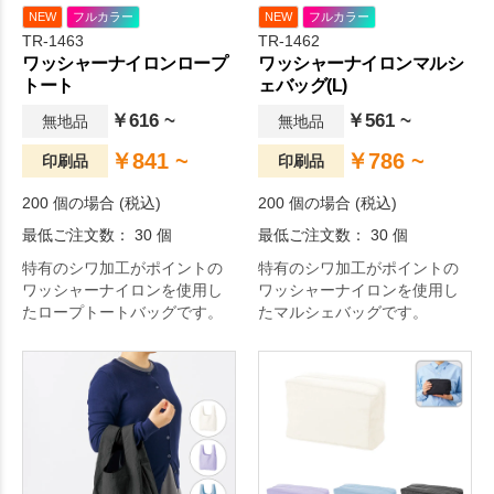
NEW
フルカラー
NEW
フルカラー
TR-1463
TR-1462
ワッシャーナイロンロープ
ワッシャーナイロンマルシ
トート
ェバッグ(L)
￥616 ~
￥561 ~
無地品
無地品
￥841 ~
￥786 ~
印刷品
印刷品
200 個の場合 (税込)
200 個の場合 (税込)
最低ご注文数： 30 個
最低ご注文数： 30 個
特有のシワ加工がポイントの
特有のシワ加工がポイントの
ワッシャーナイロンを使用し
ワッシャーナイロンを使用し
たロープトートバッグです。
たマルシェバッグです。