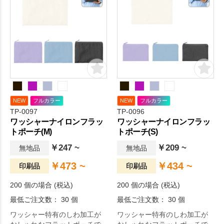
NEW
フルカラー
NEW
フルカラー
TP-0097
TP-0096
ワッシャーナイロンフラッ
ワッシャーナイロンフラッ
トポーチ(M)
トポーチ(S)
￥247 ~
￥209 ~
無地品
無地品
￥473 ~
￥434 ~
印刷品
印刷品
200 個の場合 (税込)
200 個の場合 (税込)
最低ご注文数： 30 個
最低ご注文数： 30 個
ワッシャー特有のしわ加工が
ワッシャー特有のしわ加工が