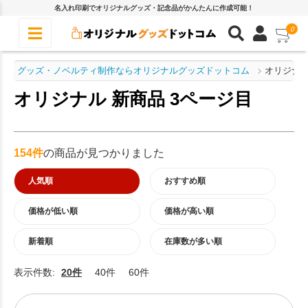
名入れ印刷でオリジナルグッズ・記念品がかんたんに作成可能！
0
グッズ・ノベルティ制作ならオリジナルグッズドットコム
オリジナル
オリジナル 新商品 3ページ目
154件
の商品が見つかりました
人気順
おすすめ順
価格が低い順
価格が高い順
新着順
在庫数が多い順
表示件数:
20件
40件
60件