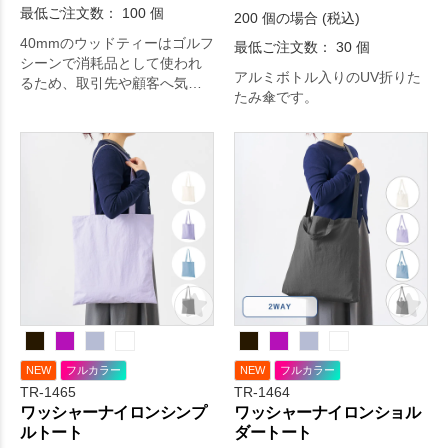
最低ご注文数： 100 個
200 個の場合 (税込)
40mmのウッドティーはゴルフ
最低ご注文数： 30 個
シーンで消耗品として使われ
アルミボトル入りのUV折りた
るため、取引先や顧客へ気軽
たみ傘です。
に配布しやすい実用ノベルテ
ィです。
NEW
フルカラー
NEW
フルカラー
TR-1465
TR-1464
ワッシャーナイロンシンプ
ワッシャーナイロンショル
ルトート
ダートート