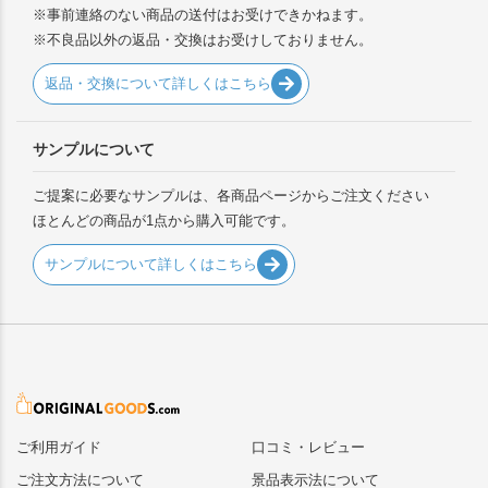
※事前連絡のない商品の送付はお受けできかねます。
※不良品以外の返品・交換はお受けしておりません。
返品・交換について詳しくはこちら
サンプルについて
ご提案に必要なサンプルは、各商品ページからご注文ください
ほとんどの商品が1点から購入可能です。
サンプルについて詳しくはこちら
ご利用ガイド
口コミ・レビュー
ご注文方法について
景品表示法について