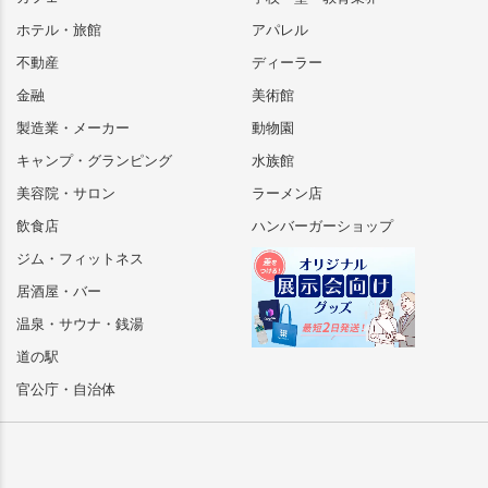
ホテル・旅館
アパレル
不動産
ディーラー
金融
美術館
製造業・メーカー
動物園
キャンプ・グランピング
水族館
美容院・サロン
ラーメン店
飲食店
ハンバーガーショップ
ジム・フィットネス
居酒屋・バー
温泉・サウナ・銭湯
道の駅
官公庁・自治体