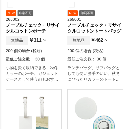
NEW
印刷不可
NEW
印刷不可
265002
265001
ノーブルチェック・リサイ
ノーブルチェック・リサイ
クルコットンポーチ
クルコットントートバッグ
￥311 ~
￥462 ~
無地品
無地品
200 個の場合 (税込)
200 個の場合 (税込)
最低ご注文数： 30 個
最低ご注文数： 30 個
小物を賢く収納できる、秋冬
ランチバッグ、サブバッグと
カラーのポーチ。ガジェット
しても使い勝手のいい、秋冬
ケースとして使うのもおすす
にぴったりカラーのトートバ
めです。
ッグです。