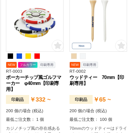
NEW
フルカラー
印刷専用
NEW
印刷専用
RT-0003
RT-0002
ポーカーチップ風ゴルフマ
ウッドティー 70mm【印
ーカー φ40mm【印刷専
刷専用】
用】
￥332 ~
￥65 ~
印刷品
印刷品
200 個の場合 (税込)
200 個の場合 (税込)
最低ご注文数： 1 個
最低ご注文数： 100 個
カジノチップ風の存在感ある
70mmのウッドティーはドライ