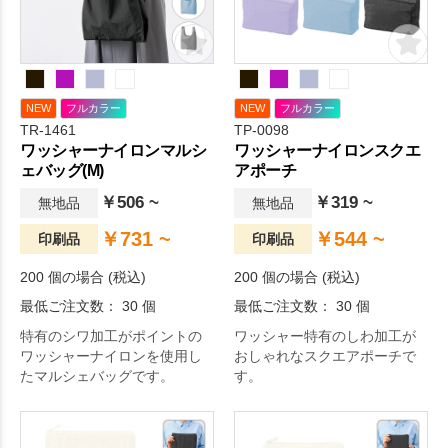
NEW
フルカラー
NEW
フルカラー
TR-1461
TP-0098
ワッシャーナイロンマルシ
ワッシャーナイロンスクエ
ェバッグ(M)
アポーチ
￥506 ~
￥319 ~
無地品
無地品
￥731 ~
￥544 ~
印刷品
印刷品
200 個の場合 (税込)
200 個の場合 (税込)
最低ご注文数： 30 個
最低ご注文数： 30 個
特有のシワ加工がポイントの
ワッシャー特有のしわ加工が
ワッシャーナイロンを使用し
おしゃれなスクエアポーチで
たマルシェバッグです。
す。