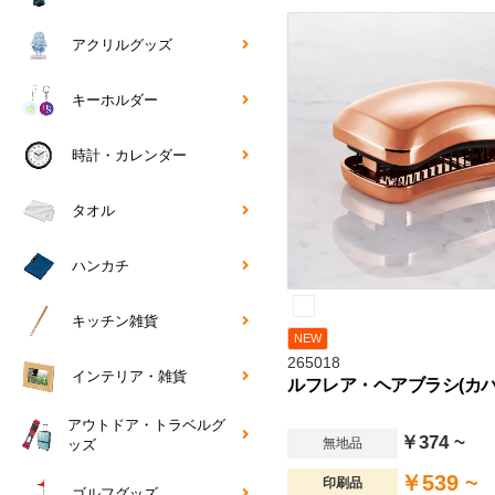
アクリルグッズ
キーホルダー
時計・カレンダー
タオル
ハンカチ
キッチン雑貨
NEW
265018
インテリア・雑貨
ルフレア・ヘアブラシ(カバ
アウトドア・トラベルグ
￥374 ~
無地品
ッズ
￥539 ~
印刷品
ゴルフグッズ