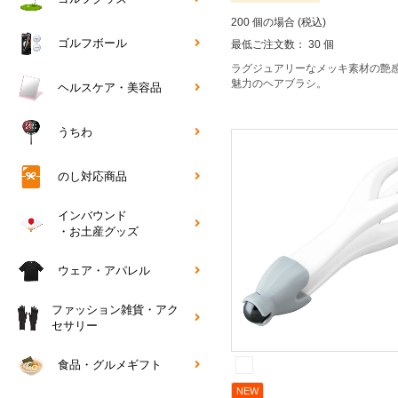
200 個の場合 (税込)
ゴルフボール
最低ご注文数： 30 個
ラグジュアリーなメッキ素材の艶
魅力のヘアブラシ。
ヘルスケア・美容品
うちわ
のし対応商品
インバウンド
・お土産グッズ
ウェア・アパレル
ファッション雑貨・アク
セサリー
食品・グルメギフト
NEW