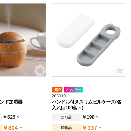
NEW
フルカラー
265010
ンド加湿器
ハンドル付きスリムピルケース(名
入れは100個～)
￥625 ~
￥198 ~
無地品
￥804 ~
￥337 ~
印刷品