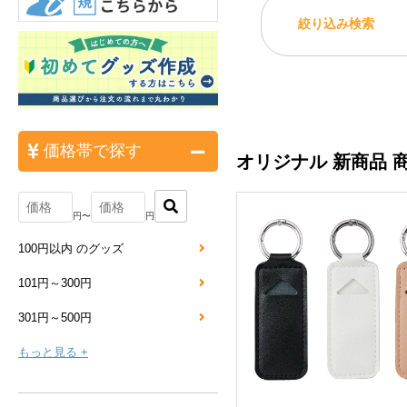
絞り込み検索
価格帯で探す
オリジナル 新商品 
円〜
円
100円以内 のグッズ
101円～300円
301円～500円
もっと見る +