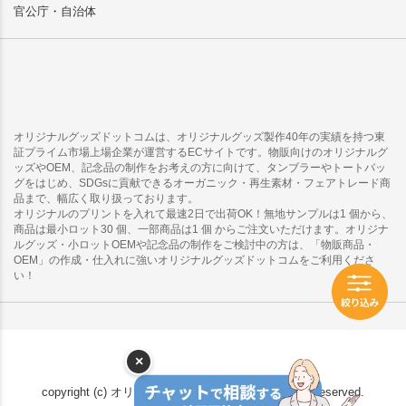
官公庁・自治体
オリジナルグッズドットコムは、オリジナルグッズ製作40年の実績を持つ東
証プライム市場上場企業が運営するECサイトです。物販向けのオリジナルグ
ッズやOEM、記念品の制作をお考えの方に向けて、タンブラーやトートバッ
グをはじめ、SDGsに貢献できるオーガニック・再生素材・フェアトレード商
品まで、幅広く取り扱っております。
オリジナルのプリントを入れて最速2日で出荷OK！無地サンプルは1 個から、
商品は最小ロット30 個、一部商品は1 個 からご注文いただけます。オリジナ
ルグッズ・小ロットOEMや記念品の制作をご検討中の方は、「物販商品・
OEM」の作成・仕入れに強いオリジナルグッズドットコムをご利用くださ
い！
×
copyright (c) オリジナルグッズドットコム all rights reserved.