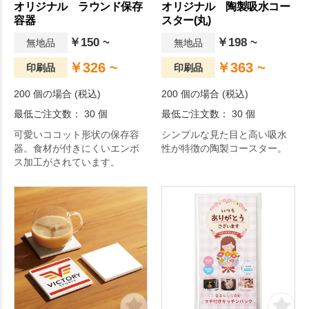
オリジナル ラウンド保存
オリジナル 陶製吸水コー
容器
スター(丸)
￥150 ~
￥198 ~
無地品
無地品
￥326 ~
￥363 ~
印刷品
印刷品
200 個の場合 (税込)
200 個の場合 (税込)
最低ご注文数： 30 個
最低ご注文数： 30 個
可愛いココット形状の保存容
シンプルな見た目と高い吸水
器。食材が付きにくいエンボ
性が特徴の陶製コースター。
ス加工がされています。