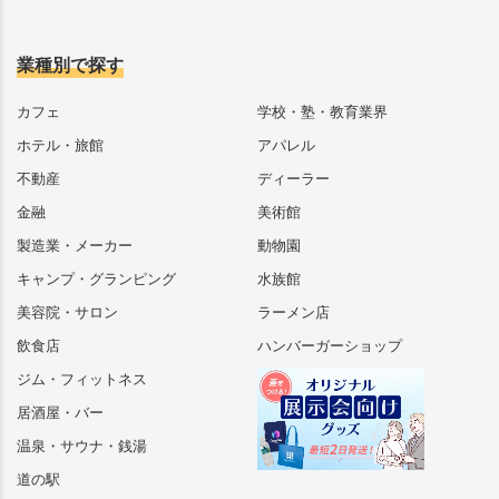
業種別で探す
カフェ
学校・塾・教育業界
ホテル・旅館
アパレル
不動産
ディーラー
金融
美術館
製造業・メーカー
動物園
キャンプ・グランピング
水族館
美容院・サロン
ラーメン店
飲食店
ハンバーガーショップ
ジム・フィットネス
居酒屋・バー
温泉・サウナ・銭湯
道の駅