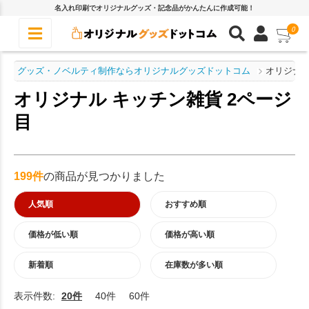
名入れ印刷でオリジナルグッズ・記念品がかんたんに作成可能！
0
グッズ・ノベルティ制作ならオリジナルグッズドットコム
オリジナル
オリジナル キッチン雑貨 2ページ
目
199件
の商品が見つかりました
人気順
おすすめ順
価格が低い順
価格が高い順
新着順
在庫数が多い順
表示件数:
20件
40件
60件