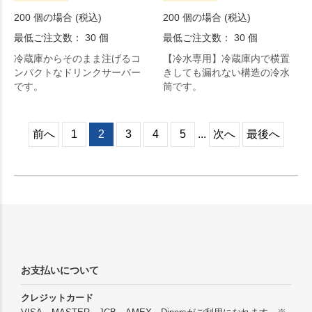
200 個の場合 (税込)
200 個の場合 (税込)
最低ご注文数： 30 個
最低ご注文数： 30 個
冷蔵庫からそのまま注げるコ
【冷水専用】冷蔵庫内で横置
ンパクトなドリンクサーバー
きしても漏れない構造の冷水
です。
筒です。
前へ
1
2
3
4
5
...
次へ
最後へ
お支払いについて
クレジットカード