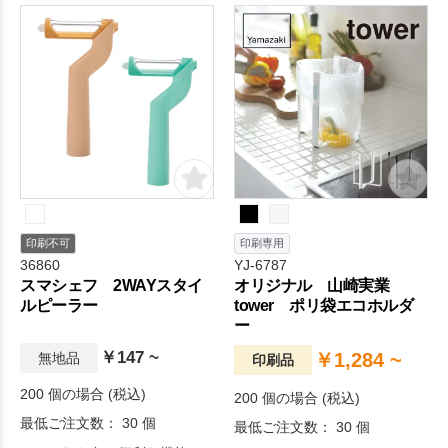
印刷不可
印刷専用
36860
YJ-6787
スマシェフ 2WAYスタイ
オリジナル 山崎実業
ルピーラー
tower ポリ袋エコホルダ
ー
￥147 ~
￥1,284 ~
無地品
印刷品
200 個の場合 (税込)
200 個の場合 (税込)
最低ご注文数： 30 個
最低ご注文数： 30 個