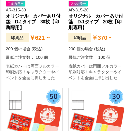
フルカラー
フルカラー
AR-315-30
AR-315-20
オリジナル カバーあり付
オリジナル カバーあり付
箋 D-1タイプ 30枚【印
箋 D-1タイプ 20枚【印
刷専用】
刷専用】
￥621 ~
￥370 ~
印刷品
印刷品
200 個の場合 (税込)
200 個の場合 (税込)
最低ご注文数： 100 個
最低ご注文数： 100 個
表紙カバーは両面フルカラー
表紙カバーは両面フルカラー
印刷対応！キャラクターやイ
印刷対応！キャラクターやイ
ベントを全面に押し出したオ
ベントを全面に押し出したオ
リジナリティ溢れる付箋が作
リジナリティ溢れる付箋が作
成できます。
成できます。