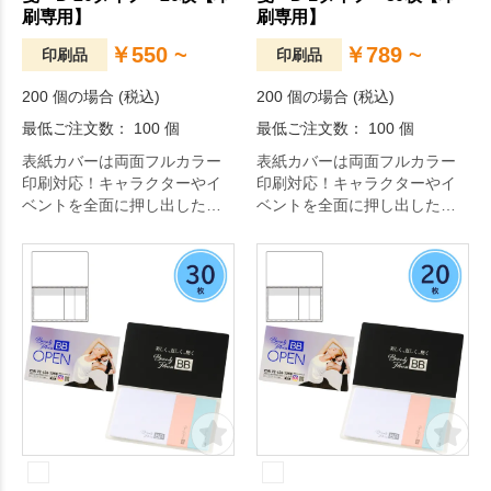
刷専用】
刷専用】
￥550 ~
￥789 ~
印刷品
印刷品
200 個の場合 (税込)
200 個の場合 (税込)
最低ご注文数： 100 個
最低ご注文数： 100 個
表紙カバーは両面フルカラー
表紙カバーは両面フルカラー
印刷対応！キャラクターやイ
印刷対応！キャラクターやイ
ベントを全面に押し出したオ
ベントを全面に押し出したオ
リジナリティ溢れる付箋が作
リジナリティ溢れる付箋が作
成できます。
成できます。