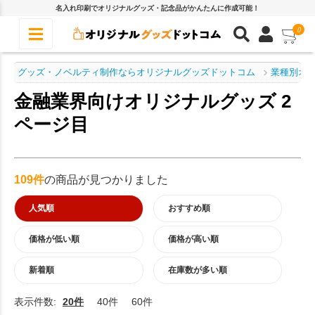
名入れ印刷でオリジナルグッズ・記念品がかんたんに作成可能！
0
グッズ・ノベルティ制作ならオリジナルグッズドットコム
業種別オ
金融業界向けオリジナルグッズ 2
ページ目
109件
の商品が見つかりました
人気順
おすすめ順
価格が低い順
価格が高い順
新着順
在庫数が多い順
表示件数:
20件
40件
60件