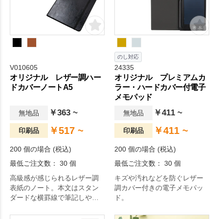
のし対応
V010605
24335
オリジナル レザー調ハー
オリジナル プレミアムカ
ドカバーノートA5
ラー・ハードカバー付電子
メモパッド
￥363 ~
￥411 ~
無地品
無地品
￥517 ~
￥411 ~
印刷品
印刷品
200 個の場合 (税込)
200 個の場合 (税込)
最低ご注文数： 30 個
最低ご注文数： 30 個
高級感が感じられるレザー調
キズや汚れなどを防ぐレザー
表紙のノート。本文はスタン
調カバー付きの電子メモパッ
ダードな横罫線で筆記しやす
ド。
い仕様です。