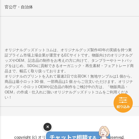
官公庁・自治体
オリジナルグッズドットコムは、オリジナルグッズ製作40年の実績を持つ東
証プライム市場上場企業が運営するECサイトです。物販向けのオリジナルグ
ッズやOEM、記念品の制作をお考えの方に向けて、タンブラーやトートバッ
グをはじめ、SDGsに貢献できるオーガニック・再生素材・フェアトレード商
品まで、幅広く取り扱っております。
オリジナルのプリントを入れて最速2日で出荷OK！無地サンプルは1 個から、
商品は最小ロット30 個、一部商品は1 個 からご注文いただけます。オリジナ
ルグッズ・小ロットOEMや記念品の制作をご検討中の方は、「物販商品・
OEM」の作成・仕入れに強いオリジナルグッズドットコムをご利用くださ
い！
×
copyright (c) オリジナルグッズドットコム all rights reserved.