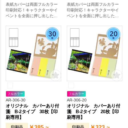
表紙カバーは両面フルカラー
表紙カバーは両面フルカラー
印刷対応！キャラクターやイ
印刷対応！キャラクターやイ
ベントを全面に押し出したオ
ベントを全面に押し出したオ
リジナリティ溢れる付箋が作
リジナリティ溢れる付箋が作
成できます。
成できます。
フルカラー
フルカラー
AR-306-30
AR-306-20
オリジナル カバーあり付
オリジナル カバーあり付
箋 B-2タイプ 30枚【印
箋 B-2タイプ 20枚【印
刷専用】
刷専用】
￥385 ~
￥323 ~
印刷品
印刷品