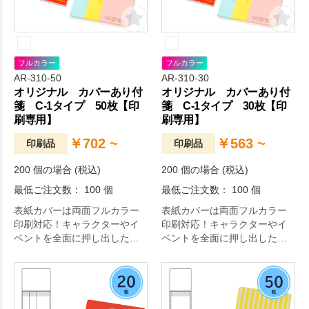
フルカラー
フルカラー
AR-310-50
AR-310-30
オリジナル カバーあり付
オリジナル カバーあり付
箋 C-1タイプ 50枚【印
箋 C-1タイプ 30枚【印
刷専用】
刷専用】
￥702 ~
￥563 ~
印刷品
印刷品
200 個の場合 (税込)
200 個の場合 (税込)
最低ご注文数： 100 個
最低ご注文数： 100 個
表紙カバーは両面フルカラー
表紙カバーは両面フルカラー
印刷対応！キャラクターやイ
印刷対応！キャラクターやイ
ベントを全面に押し出したオ
ベントを全面に押し出したオ
リジナリティ溢れる付箋が作
リジナリティ溢れる付箋が作
成できます。
成できます。