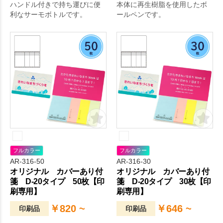
ハンドル付きで持ち運びに便
本体に再生樹脂を使用したボ
利なサーモボトルです。
ールペンです。
フルカラー
フルカラー
AR-316-50
AR-316-30
オリジナル カバーあり付
オリジナル カバーあり付
箋 D-20タイプ 50枚【印
箋 D-20タイプ 30枚【印
刷専用】
刷専用】
￥820 ~
￥646 ~
印刷品
印刷品