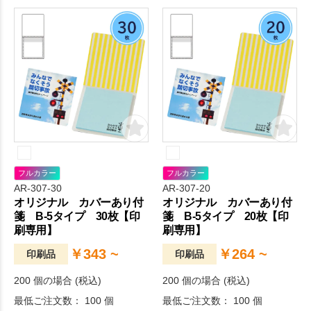
成できます。
成できます。
フルカラー
フルカラー
AR-307-30
AR-307-20
オリジナル カバーあり付
オリジナル カバーあり付
箋 B-5タイプ 30枚【印
箋 B-5タイプ 20枚【印
刷専用】
刷専用】
￥343 ~
￥264 ~
印刷品
印刷品
200 個の場合 (税込)
200 個の場合 (税込)
最低ご注文数： 100 個
最低ご注文数： 100 個