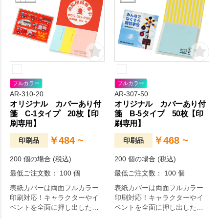
フルカラー
フルカラー
AR-310-20
AR-307-50
オリジナル カバーあり付
オリジナル カバーあり付
箋 C-1タイプ 20枚【印
箋 B-5タイプ 50枚【印
刷専用】
刷専用】
￥484 ~
￥468 ~
印刷品
印刷品
200 個の場合 (税込)
200 個の場合 (税込)
最低ご注文数： 100 個
最低ご注文数： 100 個
表紙カバーは両面フルカラー
表紙カバーは両面フルカラー
印刷対応！キャラクターやイ
印刷対応！キャラクターやイ
ベントを全面に押し出したオ
ベントを全面に押し出したオ
リジナリティ溢れる付箋が作
リジナリティ溢れる付箋が作