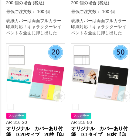
200 個の場合 (税込)
200 個の場合 (税込)
最低ご注文数： 100 個
最低ご注文数： 100 個
表紙カバーは両面フルカラー
表紙カバーは両面フルカラー
印刷対応！キャラクターやイ
印刷対応！キャラクターやイ
ベントを全面に押し出したオ
ベントを全面に押し出したオ
リジナリティ溢れる付箋が作
リジナリティ溢れる付箋が作
成できます。
成できます。
フルカラー
フルカラー
AR-316-20
AR-315-50
オリジナル カバーあり付
オリジナル カバーあり付
箋 D-20タイプ 20枚【印
箋 D-1タイプ 50枚【印