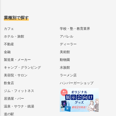
業種別で探す
カフェ
学校・塾・教育業界
ホテル・旅館
アパレル
不動産
ディーラー
金融
美術館
製造業・メーカー
動物園
キャンプ・グランピング
水族館
美容院・サロン
ラーメン店
飲食店
ハンバーガーショップ
ジム・フィットネス
居酒屋・バー
温泉・サウナ・銭湯
道の駅