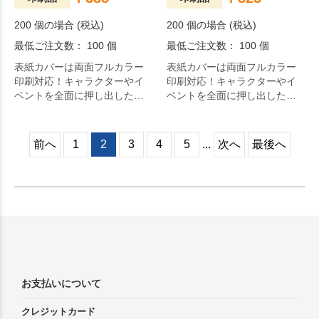
200 個の場合 (税込)
200 個の場合 (税込)
最低ご注文数： 100 個
最低ご注文数： 100 個
表紙カバーは両面フルカラー
表紙カバーは両面フルカラー
印刷対応！キャラクターやイ
印刷対応！キャラクターやイ
ベントを全面に押し出したオ
ベントを全面に押し出したオ
リジナリティ溢れる付箋が作
リジナリティ溢れる付箋が作
成できます。
成できます。
前へ
1
2
3
4
5
...
次へ
最後へ
お支払いについて
クレジットカード