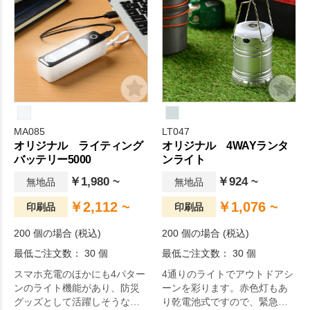
MA085
LT047
オリジナル ライティング
オリジナル 4WAYランタ
バッテリー5000
ンライト
￥1,980 ~
￥924 ~
無地品
無地品
￥2,112 ~
￥1,076 ~
印刷品
印刷品
200 個の場合 (税込)
200 個の場合 (税込)
最低ご注文数： 30 個
最低ご注文数： 30 個
スマホ充電のほかにも4パター
4通りのライトでアウトドアシ
ンのライト機能があり、防災
ーンを彩ります。赤色灯もあ
グッズとして活躍しそうなバ
り乾電池式ですので、緊急時