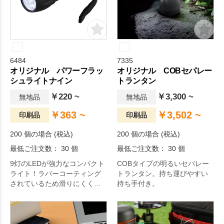
6484
7335
オリジナル パワーフラッ
オリジナル COBセパレー
シュライトナイン
トランタン
￥220 ~
￥3,300 ~
無地品
無地品
￥363 ~
￥3,502 ~
印刷品
印刷品
200 個の場合 (税込)
200 個の場合 (税込)
最低ご注文数： 30 個
最低ご注文数： 30 個
9灯のLEDが強力なコンパクト
COBタイプの明るいセパレー
ライト！ラバーコーティング
トランタン。持ち運びやすい
されているため滑りにくく、
持ち手付き。
手になじみます。落下防止の
ストラップ付きです。