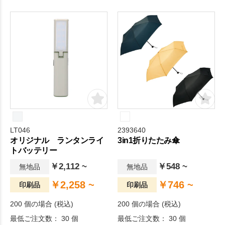
ッテリーです。
の備えにも役立ちます。
LT046
2393640
オリジナル ランタンライ
3in1折りたたみ傘
トバッテリー
￥2,112 ~
￥548 ~
無地品
無地品
￥2,258 ~
￥746 ~
印刷品
印刷品
200 個の場合 (税込)
200 個の場合 (税込)
最低ご注文数： 30 個
最低ご注文数： 30 個