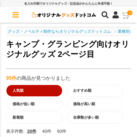
名入れ印刷でオリジナルグッズ・記念品がかんたんに作成可能！
0
グッズ・ノベルティ制作ならオリジナルグッズドットコム
業種別オ
キャンプ・グランピング向けオリ
ジナルグッズ 2ページ目
95件
の商品が見つかりました
人気順
おすすめ順
価格が低い順
価格が高い順
新着順
在庫数が多い順
表示件数:
20件
40件
60件