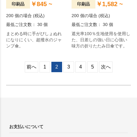
￥845 ~
￥1,582 ~
印刷品
印刷品
200 個の場合 (税込)
200 個の場合 (税込)
最低ご注文数： 30 個
最低ご注文数： 30 個
まとめる時に手がびしょぬれ
遮光率100％生地使用を使用し
になりにくい、超撥水のジャ
た、日差しの強い日に心強い
ンプ傘。
味方の折りたたみ日傘です。
前へ
1
2
3
4
5
次へ
お支払いについて