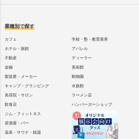
業種別で探す
カフェ
学校・塾・教育業界
ホテル・旅館
アパレル
不動産
ディーラー
金融
美術館
製造業・メーカー
動物園
キャンプ・グランピング
水族館
美容院・サロン
ラーメン店
飲食店
ハンバーガーショップ
ジム・フィットネス
居酒屋・バー
温泉・サウナ・銭湯