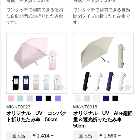
最低ご注文数： 30 個
最低ご注文数： 30 個
ワンタッチで開閉できる便利
ワンタッチで開閉できる自動
な自動開閉式の折りたたみ傘
開閉タイプの折りたたみ傘で
です。
す。
MK-NT0023
MK-NT0018
オリジナル UV コンパク
オリジナル UV Air+超軽
ト折りたたみ傘 50cm
量＆遮光折りたたみ傘
50cm
￥1,414 ~
￥1,590 ~
無地品
無地品