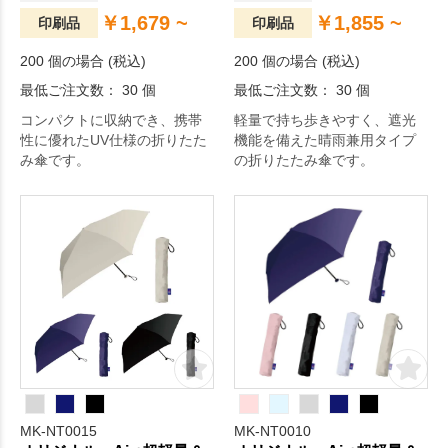
￥1,679 ~
￥1,855 ~
印刷品
印刷品
200 個の場合 (税込)
200 個の場合 (税込)
最低ご注文数： 30 個
最低ご注文数： 30 個
コンパクトに収納でき、携帯
軽量で持ち歩きやすく、遮光
性に優れたUV仕様の折りたた
機能を備えた晴雨兼用タイプ
み傘です。
の折りたたみ傘です。
MK-NT0015
MK-NT0010