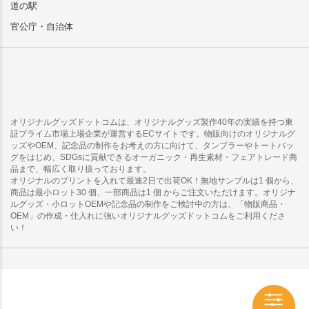
道の駅
官公庁・自治体
オリジナルグッズドットコムは、オリジナルグッズ製作40年の実績を持つ東
証プライム市場上場企業が運営するECサイトです。物販向けのオリジナルグ
ッズやOEM、記念品の制作をお考えの方に向けて、タンブラーやトートバッ
グをはじめ、SDGsに貢献できるオーガニック・再生素材・フェアトレード商
品まで、幅広く取り扱っております。
オリジナルのプリントを入れて最速2日で出荷OK！無地サンプルは1 個から、
商品は最小ロット30 個、一部商品は1 個 からご注文いただけます。オリジナ
ルグッズ・小ロットOEMや記念品の制作をご検討中の方は、「物販商品・
OEM」の作成・仕入れに強いオリジナルグッズドットコムをご利用くださ
い！