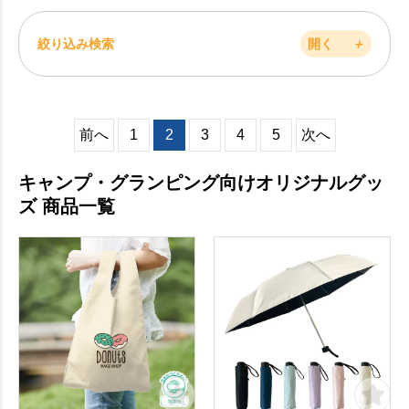
絞り込み検索
開く
＋
前へ
1
2
3
4
5
次へ
キャンプ・グランピング向けオリジナルグッ
ズ 商品一覧