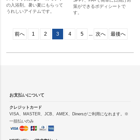
SPF7、PA+で簡単に日焼け対
の入浴剤。暑い夏にもらって
策ができるボディシートで
うれしいアイテムです。
す。
前へ
1
2
3
4
5
...
次へ
最後へ
お支払いについて
クレジットカード
VISA、MASTER、JCB、AMEX、Dinersがご利用になれます。※
一括払いのみ