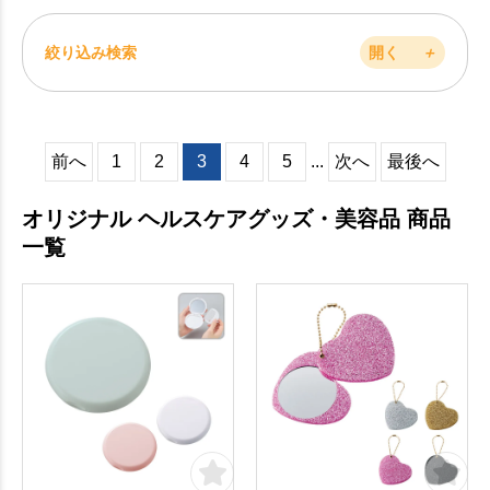
絞り込み検索
開く
＋
前へ
1
2
3
4
5
...
次へ
最後へ
オリジナル ヘルスケアグッズ・美容品 商品
一覧