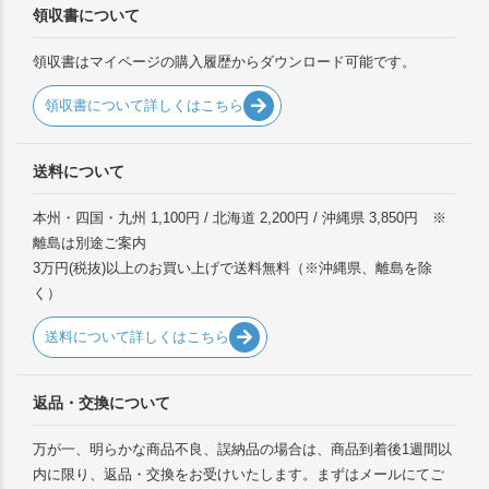
領収書について
領収書はマイページの購入履歴からダウンロード可能です。
領収書について詳しくはこちら
送料について
本州・四国・九州 1,100円 / 北海道 2,200円 / 沖縄県 3,850円 ※
離島は別途ご案内
3万円(税抜)以上のお買い上げで送料無料（※沖縄県、離島を除
く）
送料について詳しくはこちら
返品・交換について
万が一、明らかな商品不良、誤納品の場合は、商品到着後1週間以
内に限り、返品・交換をお受けいたします。まずはメールにてご