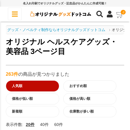
名入れ印刷でオリジナルグッズ・記念品がかんたんに作成可能！
0
グッズ・ノベルティ制作ならオリジナルグッズドットコム
オリジナル
オリジナル ヘルスケアグッズ・
美容品 3ページ目
263件
の商品が見つかりました
人気順
おすすめ順
価格が低い順
価格が高い順
新着順
在庫数が多い順
表示件数:
20件
40件
60件