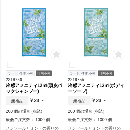
カートン割れ不可
印刷不可
カートン割れ不可
印刷不可
2219756
2219755
冷感アメニティ12ml(頭皮パ
冷感アメニティ12ml(ボディ
ックシャンプー)
ーソープ)
￥23 ~
￥23 ~
無地品
無地品
200 個の場合 (税込)
200 個の場合 (税込)
最低ご注文数： 1000 個
最低ご注文数： 1000 個
メンソールとミントの香りの
メンソールとミントの香りの