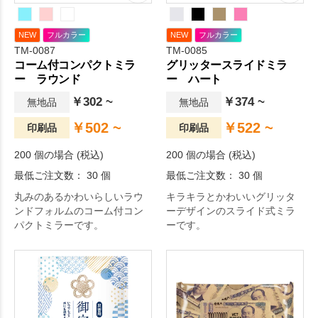
NEW
フルカラー
NEW
フルカラー
TM-0087
TM-0085
コーム付コンパクトミラ
グリッタースライドミラ
ー ラウンド
ー ハート
￥302 ~
￥374 ~
無地品
無地品
￥502 ~
￥522 ~
印刷品
印刷品
200 個の場合 (税込)
200 個の場合 (税込)
最低ご注文数： 30 個
最低ご注文数： 30 個
丸みのあるかわいらしいラウ
キラキラとかわいいグリッタ
ンドフォルムのコーム付コン
ーデザインのスライド式ミラ
パクトミラーです。
ーです。