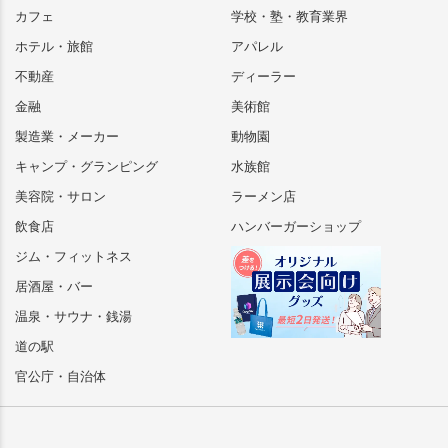
カフェ
学校・塾・教育業界
ホテル・旅館
アパレル
不動産
ディーラー
金融
美術館
製造業・メーカー
動物園
キャンプ・グランピング
水族館
美容院・サロン
ラーメン店
飲食店
ハンバーガーショップ
ジム・フィットネス
居酒屋・バー
温泉・サウナ・銭湯
道の駅
官公庁・自治体