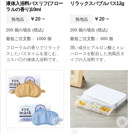
液体入浴料バスリフ(フロー
リラックスバブルバス12g
ラルの香り)10ml
￥20 ~
￥20 ~
無地品
無地品
200 個の場合 (税込)
200 個の場合 (税込)
最低ご注文数： 1000 個
最低ご注文数： 600 個
フローラルの香りでリラック
潤い成分ヒアルロン酸とトレ
スしたバスタイムを楽しむ、
ハロースを配合した泡風呂タ
コスパ◎の液体入浴料です。
イプの入浴料です。