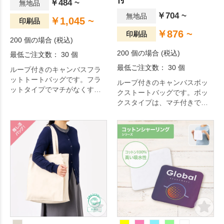
￥484 ~
無地品
￥704 ~
無地品
￥1,045 ~
印刷品
￥876 ~
印刷品
200 個の場合 (税込)
200 個の場合 (税込)
最低ご注文数： 30 個
最低ご注文数： 30 個
ループ付きのキャンバスフラ
ットトートバッグです。フラ
ループ付きのキャンバスボッ
ットタイプでマチがなくすっ
クストートバッグです。ボッ
きりとしたデザインです。
クスタイプは、マチ付きで荷
物を多く収納することができ
ます。