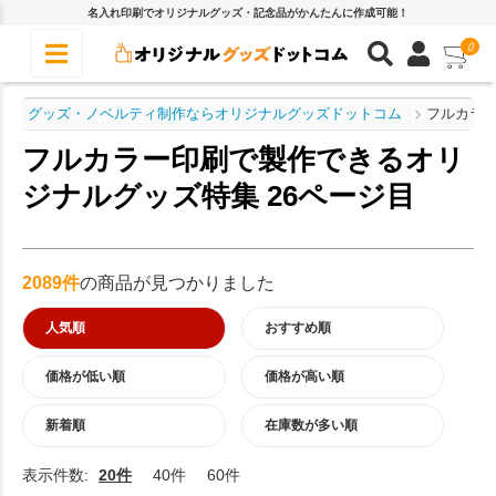
名入れ印刷でオリジナルグッズ・記念品がかんたんに作成可能！
0
グッズ・ノベルティ制作ならオリジナルグッズドットコム
フルカラ
フルカラー印刷で製作できるオリ
ジナルグッズ特集 26ページ目
2089件
の商品が見つかりました
人気順
おすすめ順
価格が低い順
価格が高い順
新着順
在庫数が多い順
表示件数:
20件
40件
60件