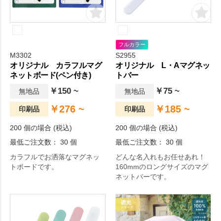
フルカラー
M3302
S2955
オリジナル カラフルマグ
オリジナル L・Aマグネッ
ネットボード(ペン付き)
トバー
￥150 ~
￥75 ~
無地品
無地品
￥276 ~
￥185 ~
印刷品
印刷品
200 個の場合 (税込)
200 個の場合 (税込)
最低ご注文数： 30 個
最低ご注文数： 30 個
カラフルでお洒落なマグネッ
どんな名入れもお任せあれ！
トボードです。
160mmのロングサイズのマグ
ネットバーです。