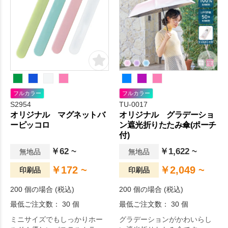
フルカラー
フルカラー
S2954
TU-0017
オリジナル マグネットバ
オリジナル グラデーショ
ーピッコロ
ン遮光折りたたみ傘(ポーチ
付)
￥62 ~
￥1,622 ~
無地品
無地品
￥172 ~
￥2,049 ~
印刷品
印刷品
200 個の場合 (税込)
200 個の場合 (税込)
最低ご注文数： 30 個
最低ご注文数： 30 個
ミニサイズでもしっかりホー
グラデーションがかわいらし