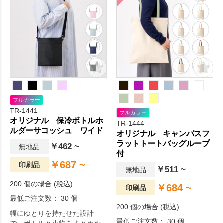
フルカラー
TR-1441
フルカラー
オリジナル 保冷ボトルホ
TR-1444
ルダーサコッシュ ワイド
オリジナル キャンバスフ
ラットトートバッグループ
￥462 ~
無地品
付
￥687 ~
印刷品
￥511 ~
無地品
200 個の場合 (税込)
￥684 ~
印刷品
最低ご注文数： 30 個
200 個の場合 (税込)
幅にゆとりを持たせた設計
最低ご注文数： 30 個