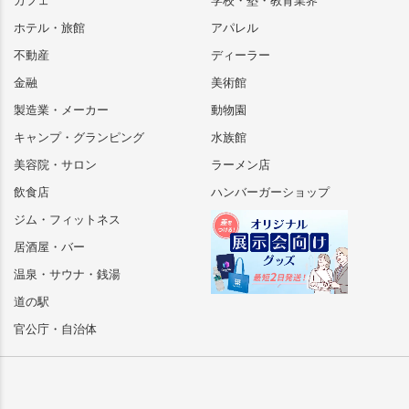
カフェ
学校・塾・教育業界
ホテル・旅館
アパレル
不動産
ディーラー
金融
美術館
製造業・メーカー
動物園
キャンプ・グランピング
水族館
美容院・サロン
ラーメン店
飲食店
ハンバーガーショップ
ジム・フィットネス
居酒屋・バー
温泉・サウナ・銭湯
道の駅
官公庁・自治体