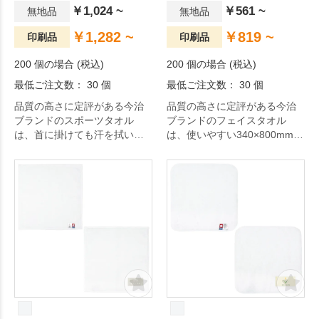
￥1,024 ~
￥561 ~
無地品
無地品
￥1,282 ~
￥819 ~
印刷品
印刷品
200 個の場合 (税込)
200 個の場合 (税込)
最低ご注文数： 30 個
最低ご注文数： 30 個
品質の高さに定評がある今治
品質の高さに定評がある今治
ブランドのスポーツタオル
ブランドのフェイスタオル
は、首に掛けても汗を拭いや
は、使いやすい340×800mmの
すい、便利な400×1200mmの
定番サイズ。
ロングサイズ。