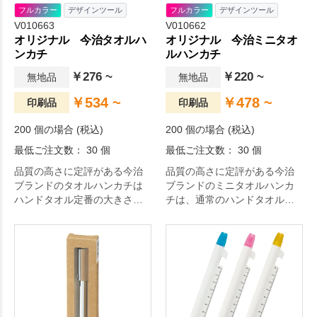
フルカラー
デザインツール
フルカラー
デザインツール
V010663
V010662
オリジナル 今治タオルハ
オリジナル 今治ミニタオ
ンカチ
ルハンカチ
￥276 ~
￥220 ~
無地品
無地品
￥534 ~
￥478 ~
印刷品
印刷品
200 個の場合 (税込)
200 個の場合 (税込)
最低ご注文数： 30 個
最低ご注文数： 30 個
品質の高さに定評がある今治
品質の高さに定評がある今治
ブランドのタオルハンカチは
ブランドのミニタオルハンカ
ハンドタオル定番の大きさで
チは、通常のハンドタオルサ
250×250mm。
イズよりも少し小さめな
200×200mm。