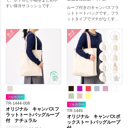
で、ボトルと小物をまとめや
すい保冷サコッシュです。
ループ付きのキャンバスフラ
ットトートバッグです。フラ
ットタイプでマチがなくすっ
きりとしたデザインです。
フルカラー
TR-1444-008
フルカラー
オリジナル キャンバスフ
TR-1445
ラットトートバッグループ
オリジナル キャンバスボ
付 ナチュラル
ックストートバッグループ
付