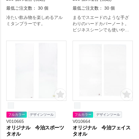
最低ご注文数： 30 個
最低ご注文数： 30 個
冷たい飲み物を楽しめるアル
まるでスエードのような手ざ
ミタンブラーです。
わりのハードカバーノート。
ビジネスシーンでも使いやす
い洗練されたくすみカラーも
魅力です。
フルカラー
デザインツール
フルカラー
デザインツール
V010665
V010664
オリジナル 今治スポーツ
オリジナル 今治フェイス
タオル
タオル