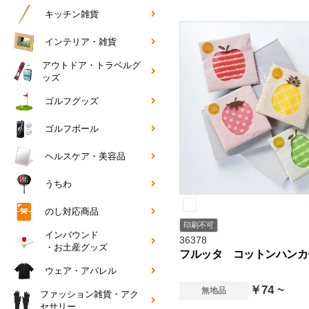
キッチン雑貨
インテリア・雑貨
アウトドア・トラベルグ
ッズ
ゴルフグッズ
ゴルフボール
ヘルスケア・美容品
うちわ
のし対応商品
印刷不可
インバウンド
36378
・お土産グッズ
フルッタ コットンハンカ
ウェア・アパレル
￥74 ~
無地品
ファッション雑貨・アク
セサリー