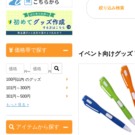
絞り込み検索
価格帯で探す
イベント向けグッズ
円〜
円
100円以内 のグッズ
101円～300円
301円～500円
もっと見る +
アイテムから探す