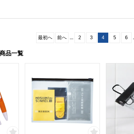
最初へ
前へ
...
2
3
4
5
6
.
 商品一覧