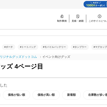
制作事例
見積・納期
このサイトに
つ
#ポーチ
#トートバッグ
#モバイルバッテリー
#タンブラー
#マグカップ
リジナルグッズドットコム
イベント向けグッズ
ッズ 4ページ目
した
価格が低い順
価格が高い順
新着順
在庫数が多い