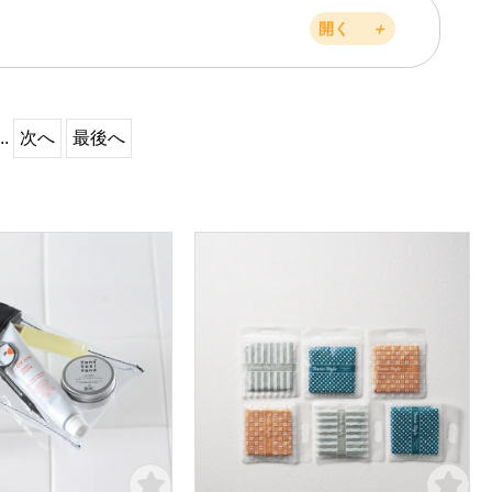
開く
＋
..
次へ
最後へ