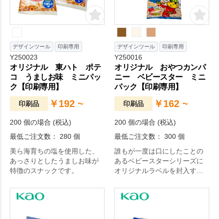
デザインツール
印刷専用
デザインツール
印刷専用
Y250023
Y250016
オリジナル 東ハト ポテ
オリジナル おやつカンパ
コ うましお味 ミニパッ
ニー ベビースター ミニ
ク【印刷専用】
パック【印刷専用】
￥192 ~
￥162 ~
印刷品
印刷品
200 個の場合 (税込)
200 個の場合 (税込)
最低ご注文数： 280 個
最低ご注文数： 300 個
美ら海育ちの塩を使用した、
誰もが一度は口にしたことの
あっさりとしたうましお味が
あるベビースターシリーズに
特徴のスナックです。
オリジナルラベルを封入する
商品です。