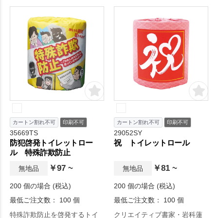
カートン割れ不可
印刷不可
カートン割れ不可
印刷不可
35669TS
29052SY
防犯啓発トイレットロー
祝 トイレットロール
ル 特殊詐欺防止
￥97 ~
￥81 ~
無地品
無地品
200 個の場合 (税込)
200 個の場合 (税込)
最低ご注文数： 100 個
最低ご注文数： 100 個
特殊詐欺防止を啓発するトイ
クリエイティブ書家・岩科蓮