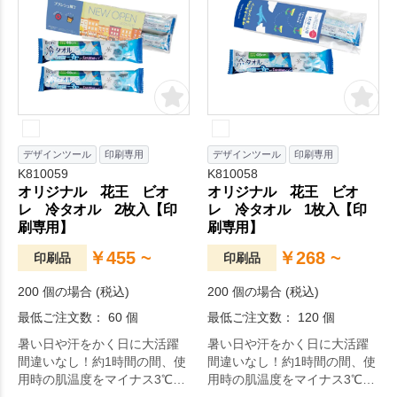
デザインツール
印刷専用
デザインツール
印刷専用
K810059
K810058
オリジナル 花王 ビオ
オリジナル 花王 ビオ
レ 冷タオル 2枚入【印
レ 冷タオル 1枚入【印
刷専用】
刷専用】
￥455 ~
￥268 ~
印刷品
印刷品
200 個の場合 (税込)
200 個の場合 (税込)
最低ご注文数： 60 個
最低ご注文数： 120 個
暑い日や汗をかく日に大活躍
暑い日や汗をかく日に大活躍
間違いなし！約1時間の間、使
間違いなし！約1時間の間、使
用時の肌温度をマイナス3℃下
用時の肌温度をマイナス3℃下