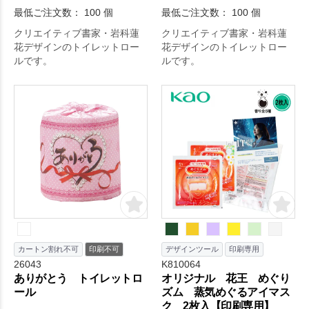
最低ご注文数： 100 個
最低ご注文数： 100 個
クリエイティブ書家・岩科蓮
クリエイティブ書家・岩科蓮
花デザインのトイレットロー
花デザインのトイレットロー
ルです。
ルです。
カートン割れ不可
印刷不可
デザインツール
印刷専用
26043
K810064
ありがとう トイレットロ
オリジナル 花王 めぐり
ール
ズム 蒸気めぐるアイマス
ク 2枚入【印刷専用】