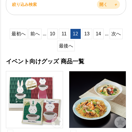
絞り込み検索
開く
＋
最初へ
前へ
...
10
11
12
13
14
...
次へ
最後へ
イベント向けグッズ 商品一覧