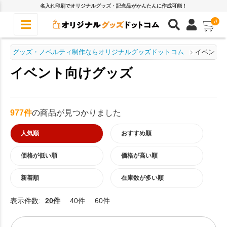
名入れ印刷でオリジナルグッズ・記念品がかんたんに作成可能！
0
グッズ・ノベルティ制作ならオリジナルグッズドットコム
イベント
イベント向けグッズ
977件
の商品が見つかりました
人気順
おすすめ順
価格が低い順
価格が高い順
新着順
在庫数が多い順
表示件数:
20件
40件
60件