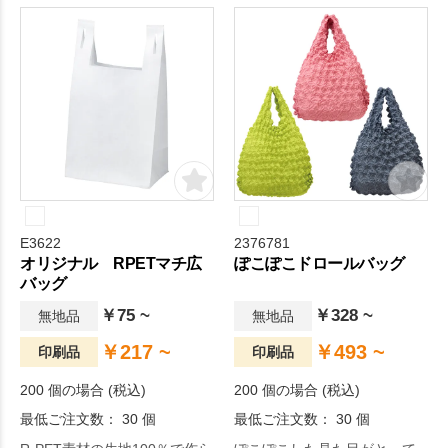
色展開。
E3622
2376781
オリジナル RPETマチ広
ぽこぽこドロールバッグ
バッグ
￥75 ~
￥328 ~
無地品
無地品
￥217 ~
￥493 ~
印刷品
印刷品
200 個の場合 (税込)
200 個の場合 (税込)
最低ご注文数： 30 個
最低ご注文数： 30 個