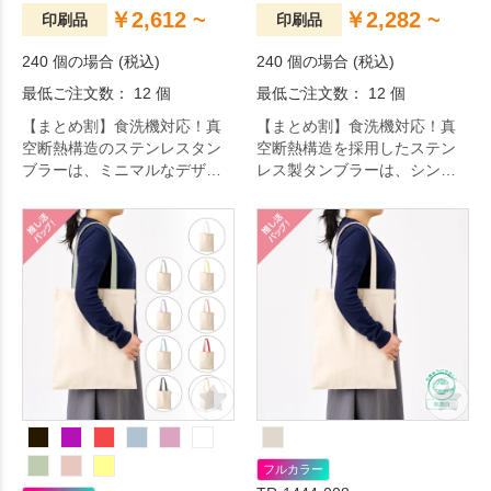
￥2,612 ~
￥2,282 ~
印刷品
印刷品
240 個の場合 (税込)
240 個の場合 (税込)
最低ご注文数： 12 個
最低ご注文数： 12 個
【まとめ割】食洗機対応！真
【まとめ割】食洗機対応！真
空断熱構造のステンレスタン
空断熱構造を採用したステン
ブラーは、ミニマルなデザイ
レス製タンブラーは、シンプ
ンと高い機能性が魅力です。
ルで洗練されたデザインと高
い実用性が特長です。
フルカラー