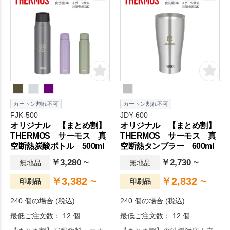
す。
カートン割れ不可
カートン割れ不可
FJK-500
JDY-600
オリジナル 【まとめ割】
オリジナル 【まとめ割】
THERMOS サーモス 真
THERMOS サーモス 真
空断熱炭酸ボトル 500ml
空断熱タンブラー 600ml
￥3,280 ~
￥2,730 ~
無地品
無地品
￥3,382 ~
￥2,832 ~
印刷品
印刷品
240 個の場合 (税込)
240 個の場合 (税込)
最低ご注文数： 12 個
最低ご注文数： 12 個