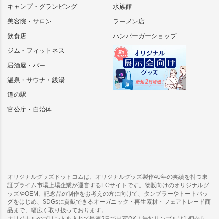
キャンプ・グランピング
水族館
美容院・サロン
ラーメン店
飲食店
ハンバーガーショップ
ジム・フィットネス
居酒屋・バー
温泉・サウナ・銭湯
道の駅
官公庁・自治体
オリジナルグッズドットコムは、オリジナルグッズ製作40年の実績を持つ東
証プライム市場上場企業が運営するECサイトです。物販向けのオリジナルグ
ッズやOEM、記念品の制作をお考えの方に向けて、タンブラーやトートバッ
グをはじめ、SDGsに貢献できるオーガニック・再生素材・フェアトレード商
品まで、幅広く取り扱っております。
オリジナルのプリントを入れて最速2日で出荷OK！無地サンプルは1 個から、