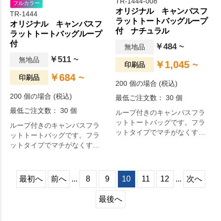
TR-1444-008
フルカラー
オリジナル キャンバスフ
TR-1444
ラットトートバッグループ
オリジナル キャンバスフ
付 ナチュラル
ラットトートバッグループ
付
￥484 ~
無地品
￥511 ~
無地品
￥1,045 ~
印刷品
￥684 ~
印刷品
200 個の場合 (税込)
200 個の場合 (税込)
最低ご注文数： 30 個
最低ご注文数： 30 個
ループ付きのキャンバスフラ
ットトートバッグです。フラ
ループ付きのキャンバスフラ
ットタイプでマチがなくすっ
ットトートバッグです。フラ
きりとしたデザインです。
ットタイプでマチがなくすっ
きりとしたデザインです。
最初へ
前へ
...
8
9
10
11
12
...
次へ
最後へ