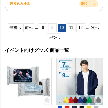
絞り込み検索
開く
＋
最初へ
前へ
...
8
9
10
11
12
...
次へ
最後へ
イベント向けグッズ 商品一覧