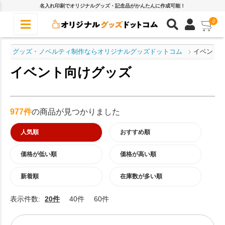
名入れ印刷でオリジナルグッズ・記念品がかんたんに作成可能！
0
グッズ・ノベルティ制作ならオリジナルグッズドットコム
イベント
イベント向けグッズ
977件
の商品が見つかりました
人気順
おすすめ順
価格が低い順
価格が高い順
新着順
在庫数が多い順
表示件数:
20件
40件
60件