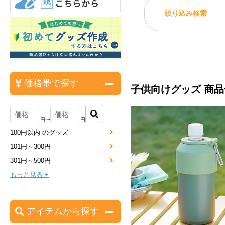
絞り込み検索
価格帯で探す
子供向けグッズ 商
円〜
円
100円以内 のグッズ
101円～300円
301円～500円
もっと見る +
アイテムから探す