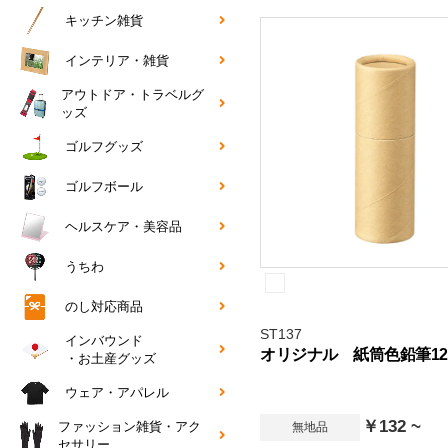
キッチン雑貨
インテリア・雑貨
アウトドア・トラベルグ
ッズ
ゴルフグッズ
ゴルフボール
ヘルスケア・美容品
うちわ
のし対応商品
ST137
インバウンド
オリジナル 紙筒色鉛筆12
・お土産グッズ
ウェア・アパレル
￥132 ~
ファッション雑貨・アク
無地品
セサリー