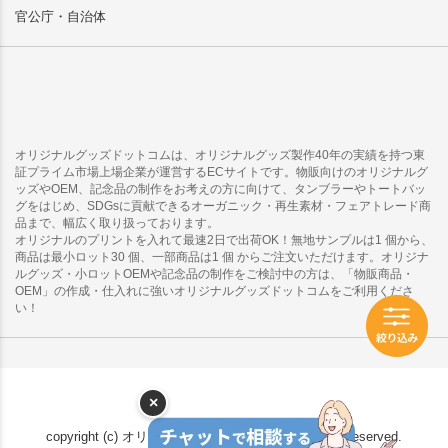
官公庁・自治体
オリジナルグッズドットコムは、オリジナルグッズ製作40年の実績を持つ東
証プライム市場上場企業が運営するECサイトです。物販向けのオリジナルグ
ッズやOEM、記念品の制作をお考えの方に向けて、タンブラーやトートバッ
グをはじめ、SDGsに貢献できるオーガニック・再生素材・フェアトレード商
品まで、幅広く取り扱っております。
オリジナルのプリントを入れて最速2日で出荷OK！無地サンプルは1 個から、
商品は最小ロット30 個、一部商品は1 個 からご注文いただけます。オリジナ
ルグッズ・小ロットOEMや記念品の制作をご検討中の方は、「物販商品・
OEM」の作成・仕入れに強いオリジナルグッズドットコムをご利用くださ
い！
×
copyright (c) オリジナルグッズドットコム all rights reserved.