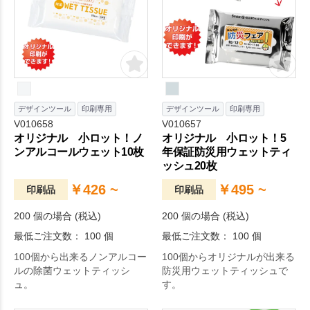
デザインツール
印刷専用
デザインツール
印刷専用
V010658
V010657
オリジナル 小ロット！ノ
オリジナル 小ロット！5
ンアルコールウェット10枚
年保証防災用ウェットティ
ッシュ20枚
￥426 ~
￥495 ~
印刷品
印刷品
200 個の場合 (税込)
200 個の場合 (税込)
最低ご注文数： 100 個
最低ご注文数： 100 個
100個から出来るノンアルコー
100個からオリジナルが出来る
ルの除菌ウェットティッシ
防災用ウェットティッシュで
ュ。
す。