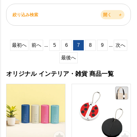
絞り込み検索
開く
＋
最初へ
前へ
...
5
6
7
8
9
...
次へ
最後へ
オリジナル インテリア・雑貨 商品一覧