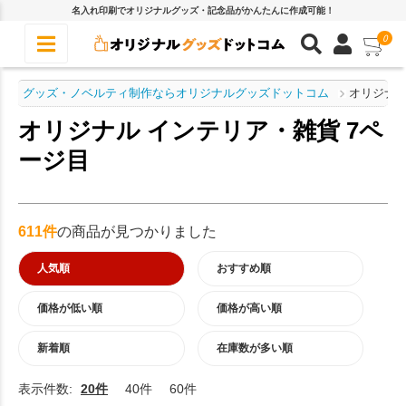
名入れ印刷でオリジナルグッズ・記念品がかんたんに作成可能！
0
グッズ・ノベルティ制作ならオリジナルグッズドットコム
オリジナル
オリジナル インテリア・雑貨 7ペ
ージ目
611件
の商品が見つかりました
人気順
おすすめ順
価格が低い順
価格が高い順
新着順
在庫数が多い順
表示件数:
20件
40件
60件