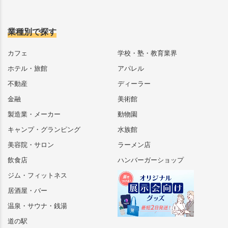
業種別で探す
カフェ
学校・塾・教育業界
ホテル・旅館
アパレル
不動産
ディーラー
金融
美術館
製造業・メーカー
動物園
キャンプ・グランピング
水族館
美容院・サロン
ラーメン店
飲食店
ハンバーガーショップ
ジム・フィットネス
居酒屋・バー
温泉・サウナ・銭湯
道の駅