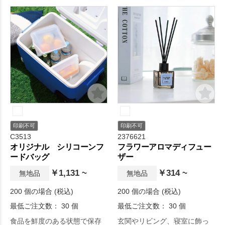
印刷不可
印刷不可
C3513
2376621
オリジナル シリコーンフ
フラワーアロマディフュー
ードバッグ
ザー
￥1,131 ~
￥314 ~
無地品
無地品
200 個の場合 (税込)
200 個の場合 (税込)
最低ご注文数： 30 個
最低ご注文数： 30 個
食品を鮮度のある状態で保存
玄関やリビング、寝室に飾っ