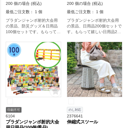
200 個の場合 (税込)
200 個の場合 (税込)
最低ご注文数： 1 個
最低ご注文数： 1 個
プラダンジャンボ射的大会用
プラダンジャンボ射的大会用
の景品、防災グッズ＆日用品
の景品、日用品200個セットで
100個セットです。もらって嬉
す。もらって嬉しい日用品200
しい防災グッズや日用品100個
個をアソートでお届けしま
をアソートでお届けします！
す！
印刷不可
のし対応
6104
2376641
プラダンジャンボ射的大会
伸縮式スツール
用日用品(100個/景品)