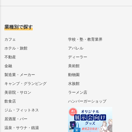
業種別で探す
カフェ
学校・塾・教育業界
ホテル・旅館
アパレル
不動産
ディーラー
金融
美術館
製造業・メーカー
動物園
キャンプ・グランピング
水族館
美容院・サロン
ラーメン店
飲食店
ハンバーガーショップ
ジム・フィットネス
居酒屋・バー
温泉・サウナ・銭湯