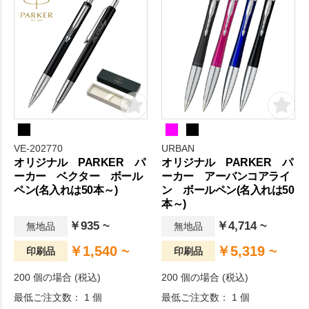
VE-202770
URBAN
オリジナル PARKER パ
オリジナル PARKER パ
ーカー ベクター ボール
ーカー アーバンコアライ
ペン(名入れは50本～)
ン ボールペン(名入れは50
本～)
￥935 ~
￥4,714 ~
無地品
無地品
￥1,540 ~
￥5,319 ~
印刷品
印刷品
200 個の場合 (税込)
200 個の場合 (税込)
最低ご注文数： 1 個
最低ご注文数： 1 個