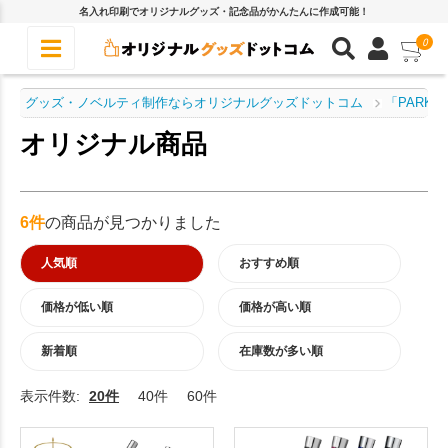
名入れ印刷でオリジナルグッズ・記念品がかんたんに作成可能！
0
グッズ・ノベルティ制作ならオリジナルグッズドットコム
「PARK
オリジナル商品
6件
の商品が見つかりました
人気順
おすすめ順
価格が低い順
価格が高い順
新着順
在庫数が多い順
表示件数:
20件
40件
60件