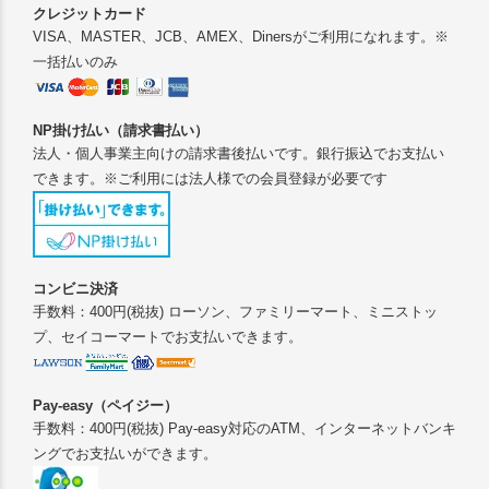
記念品やギフト、贈答品に最
クレジットカード
適です。日々の生活をちょっ
VISA、MASTER、JCB、AMEX、Dinersがご利用になれます。※
ぴり豊かにするアイテムで
一括払いのみ
す。
NP掛け払い（請求書払い）
法人・個人事業主向けの請求書後払いです。銀行振込でお支払い
できます。※ご利用には法人様での会員登録が必要です
コンビニ決済
手数料：400円(税抜) ローソン、ファミリーマート、ミニストッ
プ、セイコーマートでお支払いできます。
Pay-easy（ペイジー）
手数料：400円(税抜) Pay-easy対応のATM、インターネットバンキ
ングでお支払いができます。