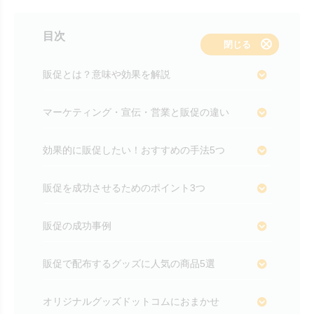
目次
表示する
閉じる
販促とは？意味や効果を解説
マーケティング・宣伝・営業と販促の違い
効果的に販促したい！おすすめの手法5つ
販促を成功させるためのポイント3つ
販促の成功事例
販促で配布するグッズに人気の商品5選
オリジナルグッズドットコムにおまかせ