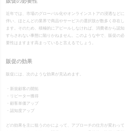
販促の必要性
近年では、市場のグローバル化やオンラインストアの浸透などに
伴い、ほとんどの業界で商品やサービスの選択肢が数多く存在し
ます。そのため、積極的にアピールしなければ、消費者から認知
すらされない事態に陥りかねません。このような中で、販促の必
要性はますます高まっていると言えるでしょう。
販促の効果
販促には、次のような効果が見込めます。
・新規顧客の開拓
・リピーター獲得
・顧客単価アップ
・認知度アップ
どの効果を主に狙うのかによって、アプローチの仕方が変わって