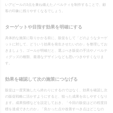
いアピールの3点を兼ね備えたノベルティを制作することで、顧
客の印象に残りやすくなるでしょう。
ターゲットや目指す効果を明確にする
具体的な施策に取りかかる前に、販促をして「どのようなターゲ
ットに対して、どういう効果を発生させたいのか」を整理してお
きましょう。ゴールが明確だと、選ぶべき販促の手法やノベルテ
ィグッズの種類、最適なデザインなども思いつきやすくなりま
す。
効果を確認して次の施策につなげる
販促は一度実施したら終わりにするのではなく、効果を確認し次
の販促戦略に活かすようにすると、狙った成果を出しやすくなり
ます。成果指標などを設定しておき、「今回の販促はどの程度目
標を達成できたのか」「良かった点や改善すべき点はどこなの