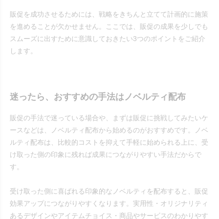
販促を成功させるためには、戦略をきちんと立てて計画的に施策
を進めることが欠かせません。ここでは、販促の成果を少しでも
スムーズに出すために意識しておきたい3つのポイントをご紹介
します。
迷ったら、おすすめの手法はノベルティ配布
販促の手法で迷っている場合や、まずは販促に挑戦してみたいケ
ースなどは、ノベルティ配布から始めるのがおすすめです。ノベ
ルティ配布は、比較的コストを抑えて手軽に始められる上に、受
け取った側の印象に残れば成果につながりやすい手法だからで
す。
受け取った側に喜ばれる印象的なノベルティを配布すると、販促
効果アップにつながりやすくなります。実用性・オリジナリティ
あるデザインやアイテムチョイス・商品やサービスのわかりやす