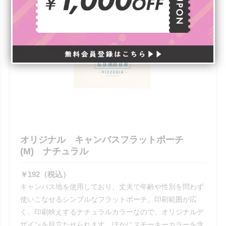
オリジナル キャンバスフラットポーチ
(M) ナチュラル
￥192（税込）
キャンバス地を使用しており、丈夫で年齢や性別を問わず
使いこなせるシンプルなフラットポーチ。印刷範囲が広
く、印刷映えするナチュラルカラーなので、オリジナルデ
ザインを目立たせられます。ほかにスモーキーカラーを含