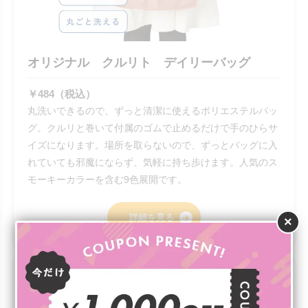
オリジナル クルリト デイリーバッグ
￥484（税込）
丸洗いできるので、ずっと清潔に使えるポリエステルバッ
グ。クルリと巻いて付属のゴムで止めるだけで手のひらサ
イズになります。場所を取らないので、ずっとバッグに入
れていても邪魔にならず、気軽に持ち歩けます。人気のス
モーキーカラーを含む9色展開です。
詳細を見る
×