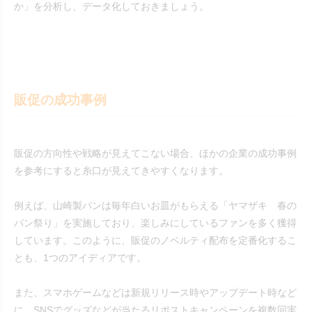
か」を分析し、データ化しておきましょう。
販促の成功事例
販促の方向性や戦略が見えてこない場合、ほかの企業の成功事例
を参考にすると糸口が見えてきやすくなります。
例えば、山崎製パンは毎年白いお皿がもらえる「ヤマザキ 春の
パン祭り」を実施しており、楽しみにしているファンを多く獲得
しています。このように、販促のノベルティ配布を定番化するこ
とも、1つのアイディアです。
また、スマホゲームなどは新規リリース時やアップデート時など
に、SNSでグッズなどが当たるリポストキャンペーンを複数回実