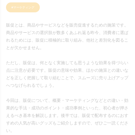
#マーケティング
販促とは、商品やサービスなどを販売促進するための施策です。
商品やサービスの選択肢が数多くあふれ返る昨今、消費者に選ば
れるためには、販促に積極的に取り組み、他社と差別化を図るこ
とが欠かせません。
ただし、販促は、何となく実施しても思うような効果を得づらい
点に注意が必要です。販促の意味や効果、ほかの施策との違いな
どを正しく把握して取り組むことで、スムーズに売り上げアップ
へつなげられるでしょう。
今回は、販促について、概要・マーケティングなどとの違い・効
果的な手法・成功のポイント・成功事例といった、初心者が押さ
えるべき基本を解説します。後半では、販促で配布するのにおす
すめの人気が高いグッズもご紹介しますので、ぜひご一読くださ
い。