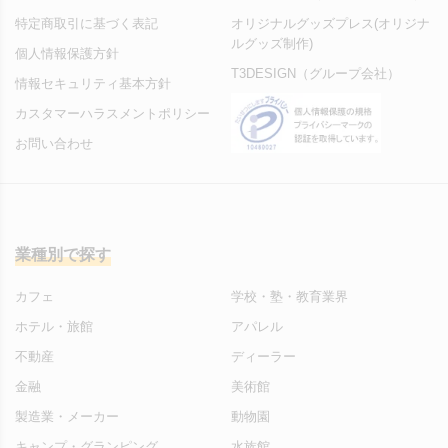
特定商取引に基づく表記
オリジナルグッズプレス(オリジナ
ルグッズ制作)
個人情報保護方針
T3DESIGN（グループ会社）
情報セキュリティ基本方針
カスタマーハラスメントポリシー
お問い合わせ
業種別で探す
カフェ
学校・塾・教育業界
ホテル・旅館
アパレル
不動産
ディーラー
金融
美術館
製造業・メーカー
動物園
キャンプ・グランピング
水族館