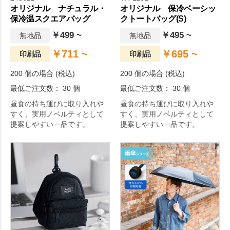
オリジナル ナチュラル・
オリジナル 保冷ベーシッ
保冷温スクエアバッグ
クトートバッグ(S)
￥499 ~
￥495 ~
無地品
無地品
￥711 ~
￥695 ~
印刷品
印刷品
200 個の場合 (税込)
200 個の場合 (税込)
最低ご注文数： 30 個
最低ご注文数： 30 個
昼食の持ち運びに取り入れや
昼食の持ち運びに取り入れや
すく、実用ノベルティとして
すく、実用ノベルティとして
提案しやすい一品です。
提案しやすい一品です。