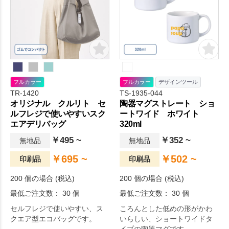
フルカラー
フルカラー
デザインツール
TR-1420
TS-1935-044
オリジナル クルリト セ
陶器マグストレート ショ
ルフレジで使いやすいスク
ートワイド ホワイト
エアデリバッグ
320ml
￥495 ~
￥352 ~
無地品
無地品
￥695 ~
￥502 ~
印刷品
印刷品
200 個の場合 (税込)
200 個の場合 (税込)
最低ご注文数： 30 個
最低ご注文数： 30 個
セルフレジで使いやすい、ス
ころんとした低めの形がかわ
クエア型エコバッグです。
いらしい、ショートワイドタ