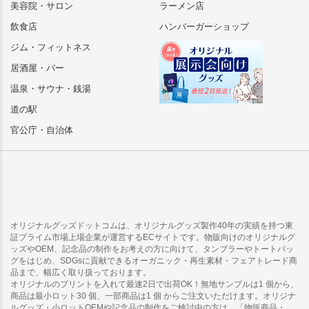
美容院・サロン
ラーメン店
飲食店
ハンバーガーショップ
ジム・フィットネス
居酒屋・バー
温泉・サウナ・銭湯
道の駅
官公庁・自治体
オリジナルグッズドットコムは、オリジナルグッズ製作40年の実績を持つ東
証プライム市場上場企業が運営するECサイトです。物販向けのオリジナルグ
ッズやOEM、記念品の制作をお考えの方に向けて、タンブラーやトートバッ
グをはじめ、SDGsに貢献できるオーガニック・再生素材・フェアトレード商
品まで、幅広く取り扱っております。
オリジナルのプリントを入れて最速2日で出荷OK！無地サンプルは1 個から、
商品は最小ロット30 個、一部商品は1 個 からご注文いただけます。オリジナ
ルグッズ・小ロットOEMや記念品の制作をご検討中の方は、「物販商品・