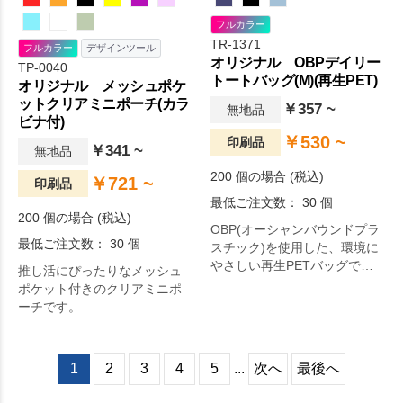
フルカラー
TR-1371
フルカラー
デザインツール
オリジナル OBPデイリー
TP-0040
トートバッグ(M)(再生PET)
オリジナル メッシュポケ
ットクリアミニポーチ(カラ
￥357 ~
無地品
ビナ付)
￥530 ~
印刷品
￥341 ~
無地品
200 個の場合 (税込)
￥721 ~
印刷品
最低ご注文数： 30 個
200 個の場合 (税込)
OBP(オーシャンバウンドプラ
最低ご注文数： 30 個
スチック)を使用した、環境に
やさしい再生PETバッグで
推し活にぴったりなメッシュ
す。
ポケット付きのクリアミニポ
ーチです。
1
2
3
4
5
...
次へ
最後へ