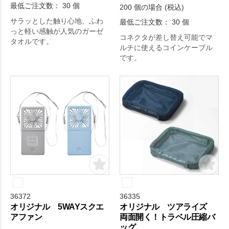
最低ご注文数： 30 個
200 個の場合 (税込)
サラッとした触り心地、ふわ
最低ご注文数： 30 個
っと軽い感触が人気のガーゼ
コネクタが差し替え可能でマ
タオルです。
ルチに使えるコインケーブル
です。
36372
36335
オリジナル 5WAYスクエ
オリジナル ツアライズ
アファン
両面開く！トラベル圧縮バ
ッグ