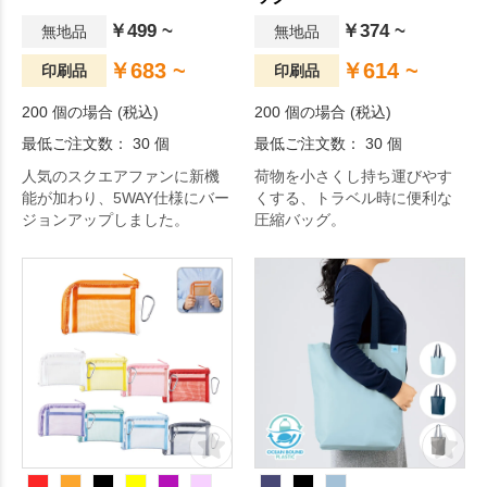
￥499 ~
￥374 ~
無地品
無地品
￥683 ~
￥614 ~
印刷品
印刷品
200 個の場合 (税込)
200 個の場合 (税込)
最低ご注文数： 30 個
最低ご注文数： 30 個
人気のスクエアファンに新機
荷物を小さくし持ち運びやす
能が加わり、5WAY仕様にバー
くする、トラベル時に便利な
ジョンアップしました。
圧縮バッグ。