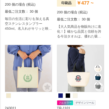
￥477 ~
印刷品
200 個の場合 (税込)
最低ご注文数： 30 個
200 個の場合 (税込)
毎日の生活に彩りを加える真
最低ご注文数： 30 個
空ステンレスタンブラー
【大人気商品を物販向けに進
450ml。名入れがキリッと映え
化！】確かな品質と信頼を誇
る潔いシンプルデザイン。 た
る今治タオルは、優れた吸水
っぷり容量でヘビーユーズ間
性と柔らかな肌触りが魅力。
違いなし。結露しないのでデ
25cm角の使いやすいサイズは
スクまわりでも安心。シンプ
業界問わず大変ご好評いただ
ルな化粧箱なので名入れに
いております。
も。日々の生活をちょっぴり
豊かにするアイテムです。
フルカラー
デザインツール
243011
TR-1101