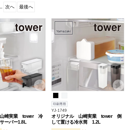
..
次へ
最後へ
印刷専用
YJ-1749
崎実業 tower 冷
オリジナル 山崎実業 tower 倒
ーバー1.8L
して置ける冷水筒 1.2L