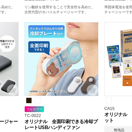
を高めた、
リン酸鉄を使用することで安全性を高めた、
準固体電池を使
です。
次世代型のモバイルチャージャーです。
チャージャーで
CA15
フルカラー
オリジナル 
TC-0022
ット
ージャー
オリジナル 全面印刷できる冷却プ
レートUSBハンディファン
無地品