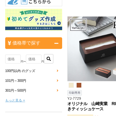
価格帯で探す
円〜
円
100円以内 のグッズ
101円～300円
301円～500円
印刷専用
YJ-7729
もっと見る +
オリジナル 山崎実業 RI
きティッシュケース