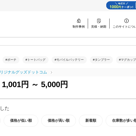
制作事例
見積・納期
このサイトに
つ
#ポーチ
#トートバッグ
#モバイルバッテリー
#タンブラー
#マグカップ
リジナルグッズドットコム
001円 ～ 5,000円
した
価格が低い順
価格が高い順
新着順
在庫数が多い