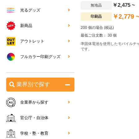
￥2,475 ~
無地品
光るグッズ
￥2,779 
印刷品
新商品
200 個の場合 (税込)
最低ご注文数： 30 個
アウトレット
準固体電池を使用したモバイルチ
です。
フルカラー印刷グッズ
業界別で探す
全業界から探す
官公庁・自治体
学校・塾・教育