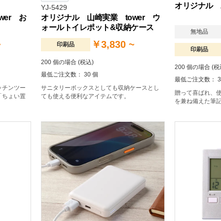
オリジナル 
YJ-5429
er お
オリジナル 山崎実業 tower ウ
ォールトイレポット&収納ケース
無地品
~
￥3,830 ~
印刷品
印刷品
200 個の場合 (税込)
200 個の場合 (税
最低ご注文数： 30 個
最低ご注文数： 3
ッチンツー
サニタリーボックスとしても収納ケースとし
贈って喜ばれ、
「ちょい置
ても使える便利なアイテムです。
を兼ね備えた筆