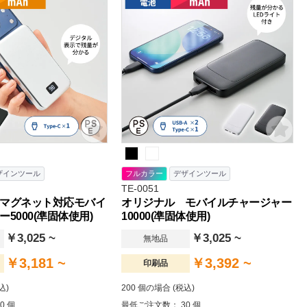
ザインツール
フルカラー
デザインツール
TE-0051
マグネット対応モバイ
オリジナル モバイルチャージャー
5000(凖固体使用)
10000(凖固体使用)
￥3,025 ~
￥3,025 ~
無地品
￥3,181 ~
￥3,392 ~
印刷品
込)
200 個の場合 (税込)
0 個
最低ご注文数： 30 個