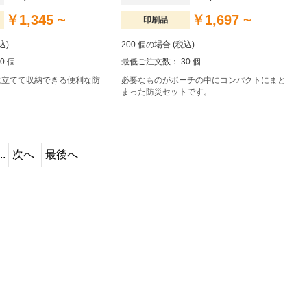
￥1,345 ~
￥1,697 ~
印刷品
込)
200 個の場合 (税込)
0 個
最低ご注文数： 30 個
に立てて収納できる便利な防
必要なものがポーチの中にコンパクトにまと
まった防災セットです。
..
次へ
最後へ