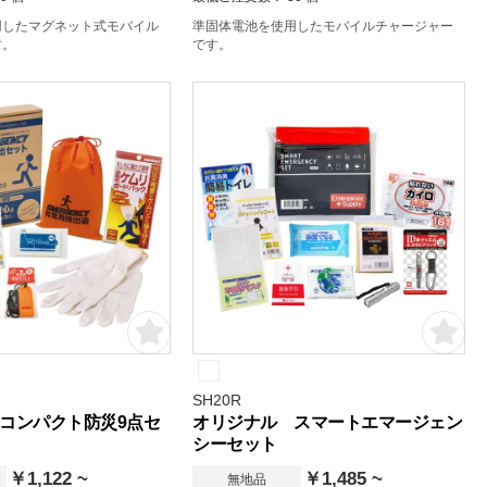
用したマグネット式モバイル
準固体電池を使用したモバイルチャージャー
す。
です。
SH20R
コンパクト防災9点セ
オリジナル スマートエマージェン
シーセット
￥1,122 ~
￥1,485 ~
無地品