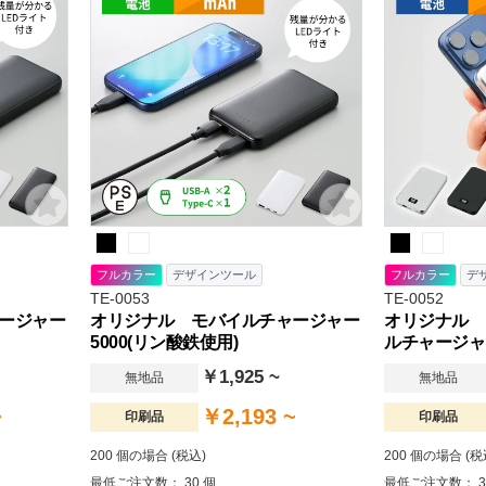
フルカラー
デザインツール
フルカラー
デ
TE-0053
TE-0052
ージャー
オリジナル モバイルチャージャー
オリジナル 
5000(リン酸鉄使用)
ルチャージャー
￥1,925 ~
無地品
無地品
~
￥2,193 ~
印刷品
印刷品
200 個の場合 (税込)
200 個の場合 (税
最低ご注文数： 30 個
最低ご注文数： 3